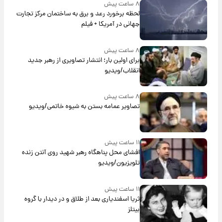
۸ ساعت پیش
لحظه برخورد رعد و برق به ساختمان مرکز تجارت
جهانی در آمریکا + فیلم
۸ ساعت پیش
برای اولین بار؛ انتشار تصاویری از رهبر جدید
انقلاب/ویدیو
۸ ساعت پیش
تصاویر عمامه بستن به شیوه خاتمی/ویدیو
۱۱ ساعت پیش
افشای محل پناهگاه‌ رهبر شهید روی آنتن زنده
تلویزیون/ویدیو
۱۱ ساعت پیش
ثریا اسفندیاری بعد از طلاق و در دیدار با گروه
بیتلز