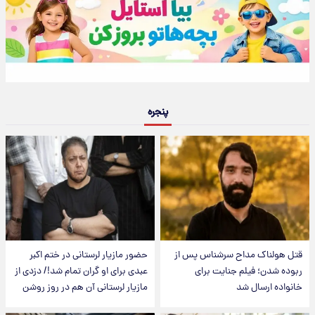
پنجره
قتل هولناک مداح سرشناس پس از
حضور مازیار لرستانی در ختم اکبر
ربوده شدن؛ فیلم جنایت برای
عبدی برای او گران تمام شد!/ دزدی از
خانواده ارسال شد
مازیار لرستانی آن هم در روز روشن