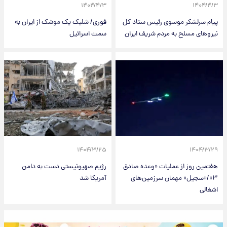
۱۴۰۴/۴/۳
۱۴۰۴/۴/۳
پیام سرلشکر موسوی رئیس ستاد کل
فوری/ شلیک یک موشک از ایران به
نیروهای مسلح به مردم شریف ایران
سمت اسرائیل
۱۴۰۴/۳/۲۵
۱۴۰۴/۳/۲۹
هفتمین روز از عملیات «وعده صادق
رژیم صهیونیستی دست به دامن
۳»/«سجیل» مهمان سرزمین‌های
آمریکا شد
اشغالی