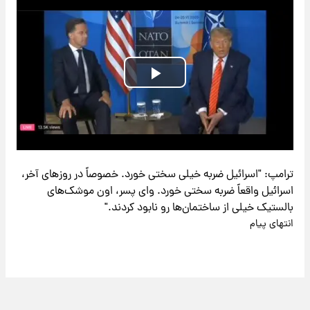
Play
Video
ترامپ: "اسرائیل ضربه خیلی سختی خورد. خصوصاً در روزهای آخر،
اسرائیل واقعاً ضربه سختی خورد. وای پسر، اون موشک‌های
بالستیک خیلی از ساختمان‌ها رو نابود کردند."
انتهای پیام