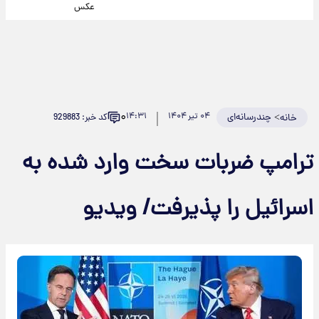
عکس
۰
>
چندرسانه‌ای
۰۴ تیر ۱۴۰۴
۱۴:۳۱
کد خبر: 929883
خانه
ترامپ ضربات سخت وارد شده به
اسرائیل را پذیرفت/ ویدیو