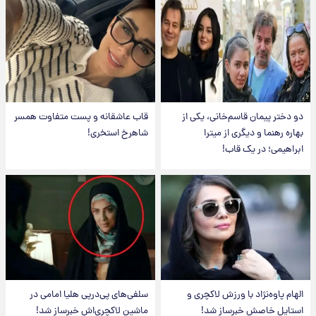
دو دختر پیمان قاسم‌خانی، یکی از
قاب عاشقانه و پست متفاوت همسر
بهاره رهنما و دیگری از میترا
شاهرخ استخری!
ابراهیمی؛ در یک قاب!
الهام پاوه‌نژاد با ورزش لاکچری و
سلفی‌های پی‌درپی هلیا امامی در
استایل خاصش خبرساز شد!
ماشین لاکچری‌اش خبرساز شد!