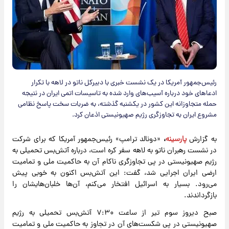
رئیس‌جمهور آمریکا در یک نشست خبری با دبیرکل ناتو در لاهه با تکرار
ادعاهای خود درباره آسیب‌های وارد شده به تاسیسات اتمی ایران در نتیجه
حمله متجاوزانه این کشور در یکشنبه گذشته، به ضربات سخت پاسخ نظامی
مشروع ایران به تجاوزگری رژیم صهیونیستی اذعان کرد.
به گزارش
پارسینه
،
«دونالد ترامپ» رئیس‌جمهور آمریکا که برای شرکت
در نشست رهبران ناتو به لاهه سفر کره است، درباره آتش‌بس تحمیلی به
رژیم صهیونیستی در پی تجاوزگری ناکام آن به حاکمیت ملی و تمامیت
ارضی ایران اجرایی شد، گفت: این آتش‌بس اکنون به خوبی پیش
می‌رود. بسیار به اسرائیل افتخار می‌کنم، آن‌ها خلبان‌هایشان را
بازگرداندند.
صبح دیروز سوم تیر از ساعت ۷:۳۰ آتش‌بس تحمیلی به رژیم
صهیونیستی در پی شکست‌های آن در تجاوز به حاکمیت ملی و تمامیت