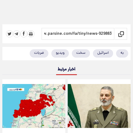
به
اسرائیل
سخت
ویدیو
ضربات
اخبار مرتبط