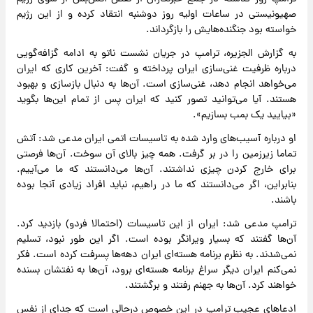
صهیونیستی در ساعات اولیه روز دوشنبه انتقاد کرده و از این رژیم
خواسته بود جنگنده‌هایش را بازگرداند.
به گزارش الجزیره، ترامپ در جریان نشست ناتو به ادامه گزافه‌گویی
درباره ظرفیت غنی‌سازی ایران پرداخته و گفت: آخرین کاری که ایران
می‌خواهد انجام دهد، غنی‌سازی است. آن‌ها به دنبال بازسازی و بهبود
هستند. آیا می‌توانید تصور کنید که ایران پس از تمام این‌ها بگوید
«بیایید یک بمب بسازیم».
او درباره آسیب‌های وارد شده به تاسیسات اتمی ایران مدعی شد: آتش
تماما زیرزمین را در بر گرفت. همه چیز بالای آن سوخت. آن‌ها فرصتی
برای خارج کردن چیزی نداشتند. آن‌ها می‌دانستند که ما می‌آییم.
بنابراین، اگر می‌دانستند که ما در راهیم، نباید افراد زیادی آنجا بوده
باشند.
ترامپ مدعی شد: ایران از این تاسیسات (احتمالا فردو) بازدید کرد.
آن‌ها گفتند که بسیار ویرانگر بوده است. اگر این طور نبود، تسلیم
نمی‌شدند. به نظرم برنامه هسته‌ای ایران دهه‌ها پسرفت کرده است. فکر
نمی‌کنم ایران دیگر سراغ برنامه هسته‌ای برود، آن‌ها به نفتشان بسنده
خواهند کرد. آن‌ها به جهنم رفتند و برگشتند.
ادعاهای عجیب ترامپ در این خصوص درحالی است که جدای از نفس