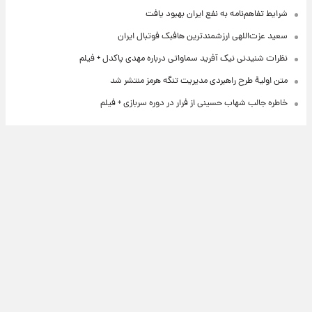
شرایط تفاهم‌نامه به نفع ایران بهبود یافت
سعید عزت‌اللهی ارزشمندترین هافبک فوتبال ایران
نظرات شنیدنی نیک آفرید سماواتی درباره مهدی پاکدل + فیلم
متن اولیۀ طرح راهبردی مدیریت تنگه هرمز منتشر شد
خاطره جالب شهاب حسینی از فرار در دوره سربازی + فیلم