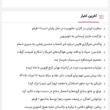
آخرین اخبار
سفارت ایران در کازان: ماموریت در حال پایان است! + فیلم
بازگشت مازیار لرستانی به تلویزیون
واکنش خبرگزاری فارس درباره خبر انتصاب محسن رضایی به دبیری شعام
عابدینی: سپاه با پدافند بومی هواگردهای آمریکا را شکار و غنیمت گرفت
تصمیم غیرمنتظره دیپ‌سیک خبرساز شد
جزئیات محدودیت تردد در آزادراه تهران کرج قزوین تا ماه آینده
یک پیش ‌بینی مهم برای قیمت دلار، طلا و سکه شنبه ۱۷ مرداد ۱۴۰۵
بازیکن به درد نخور استقلال با مقصد اروپا این تیم را ترک کرد!
عراق بر خلع سلاح گروه‌ها و انحصار سلاح در دست دولت تاکید کرد
بازخوانی آهنگی در وصف حضرت زهرا توسط شادمهر + فیلم
ریاض: توافق دفاعی با ترکیه و پاکستان علیه هیچ کشوری نیست