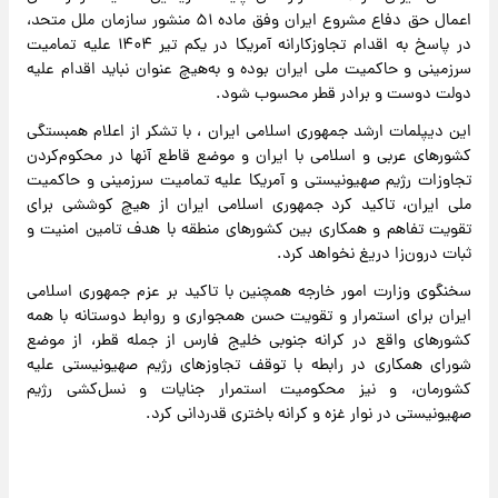
اعمال حق دفاع مشروع ایران وفق ماده ۵۱ منشور سازمان ملل متحد،
در پاسخ به اقدام تجاوزکارانه آمریکا در یکم تیر ۱۴۰۴ علیه تمامیت
سرزمینی و حاکمیت ملی ایران بوده و به‌هیچ عنوان نباید اقدام علیه
دولت دوست و برادر قطر محسوب شود.
این دیپلمات ارشد جمهوری اسلامی ایران ، با تشکر از اعلام همبستگی
کشورهای عربی و اسلامی با ایران و موضع قاطع آنها در محکوم‌کردن
تجاوزات رژیم صهیونیستی و آمریکا علیه تمامیت سرزمینی و حاکمیت
ملی ایران، تاکید کرد جمهوری اسلامی ایران از هیچ کوششی برای
تقویت تفاهم و همکاری بین کشورهای منطقه با هدف تامین امنیت و
ثبات درون‌زا دریغ نخواهد کرد.
سخنگوی وزارت امور خارجه همچنین با تاکید بر عزم جمهوری اسلامی
ایران برای استمرار و تقویت حسن همجواری و روابط دوستانه با همه
کشورهای واقع در کرانه جنوبی خلیج فارس از جمله قطر، از موضع
شورای همکاری در رابطه با توقف تجاوزهای رژیم صهیونیستی علیه
کشورمان، و نیز محکومیت استمرار جنایات و نسل‌‎کشی رژیم
صهیونیستی در نوار غزه و کرانه باختری قدردانی کرد.