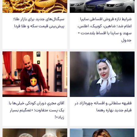
شرایط تازه فروش اقساطی سایپا
سیگنال‌های جدید برای بازار طلا؛
اعلام شد؛ شاهین، کوییک، اطلس،
پیش‌بینی قیمت سکه و طلا فردا
سهند و ساینا با اقساط بلندمدت +
جدول
فقیهه سلطانی و افسانه چهره‌آزاد در
آقای مجریِ دوران کودکی خیلی‌ها با
فیلم جدید بهاره رهنما
یک پست متفاوت؛ «غمگینم بسیار
زیاد»!