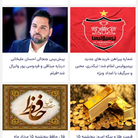
شماره پیراهن خریدهای جدید
پیش‌بینی جنجالی احسان علیخانی
پرسپولیس اعلام شد؛ تیکدری، محبی
درباره میثاقی و فردوسی پور وایرال
و سرگیف با اعداد ویژه
شد+فیلم
قیمت طلا و سکه امروز پنجشنبه ۱۵
فال حافظ پنجشنبه ۱۵ مرداد ماه