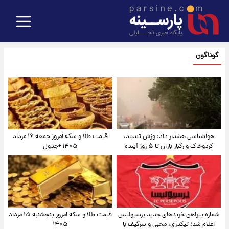
گوناگون
هواشناسی هشدار داد: وزش تندباد،
قیمت طلا و سکه امروز جمعه ۱۶ مرداد
گردوخاک و رگبار باران تا ۵ روز آینده
۱۴۰۵ +جدول
شماره پیراهن خریدهای جدید پرسپولیس
قیمت طلا و سکه امروز پنجشنبه ۱۵ مرداد
اعلام شد؛ تیکدری، محبی و سرگیف با
۱۴۰۵