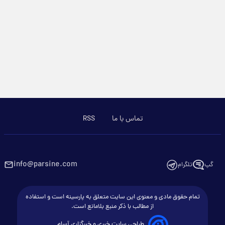
تماس با ما
RSS
info@parsine.com
گپ
تلگرام
تمام حقوق مادی و معنوی این سایت متعلق به پارسینه است و استفاده
از مطالب با ذکر منبع بلامانع است.
طراحی سایت خبری و خبرگزاری آسام