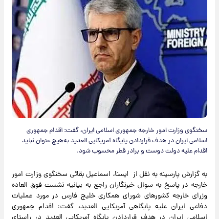
سخنگوی وزارت امور خارجه جمهوری اسلامی ایران، گفت: اقدام جمهوری
اسلامی ایران در هدف قراردادن پایگاه آمریکایی العدید به‌هیچ عنوان نباید
اقدام علیه دولت دوست و برادر قطر محسوب شود.
به گزارش پارسینه به نقل از ایسنا، اسماعیل بقائی سخنگوی وزارت امور
خارجه در پاسخ به سوال خبرنگاران راجع به بیانیه نشست فوق العاده
وزرای خارجه کشورهای شورای همکاری خلیج فارس در مورد عملیات
دفاعی ایران علیه پایگاهی آمریکایی العدید، گفت: اقدام جمهوری
اسلامی ایران در هدف قراردادن پایگاه آمریکایی العدید در راستای