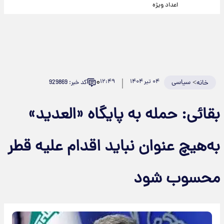
اعداد ویژه
۰
>
سیاسی
۰۴ تیر ۱۴۰۴
۱۲:۴۹
کد خبر: 929869
خانه
بقائی: حمله به پایگاه «العدید»
به‌هیچ عنوان نباید اقدام علیه قطر
محسوب شود