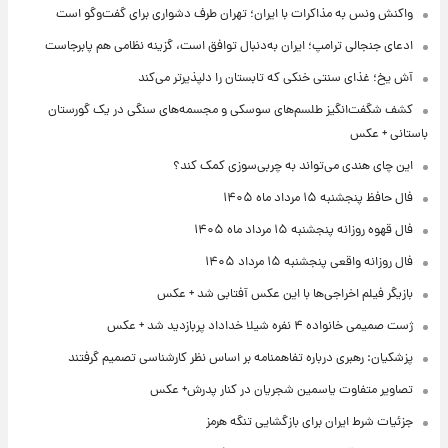
واکنش ونس به مذاکرات با ایران؛ تهران طرف دشواری برای گفت‌وگو است
ادعای جنجالی ترامپ؛ ایران به‌دنبال توافق است، گزینه نظامی هم پابرجاست
آش یخ؛ غذای سنتی خنکی که تابستان را دلپذیرتر می‌کند
کشف شگفت‌انگیز طلسم‌های سوسکی و مجسمه‌های سنگی در یک گورستان
باستانی + عکس
این چای هندی می‌تواند به چربی‌سوزی کمک کند؟
فال حافظ پنجشنبه ۱۵ مرداد ماه ۱۴۰۵
فال قهوه روزانه پنجشنبه ۱۵ مرداد ماه ۱۴۰۵
فال روزانه واقعی پنجشنبه ۱۵ مرداد ۱۴۰۵
بازیگر فیلم اخراجی‌ها با این عکس آفتابی شد + عکس
ژست صمیمی خانواده ۴ نفره شیلا خداداد پربازدید شد + عکس
پزشکیان: رهبری درباره تفاهمنامه بر اساس نظر کارشناسی تصمیم گرفتند
تصاویر متفاوت یاسمین شجریان در کنار پدرش+ عکس
جزئیات شرط ایران برای بازگشایی تنگه هرمز