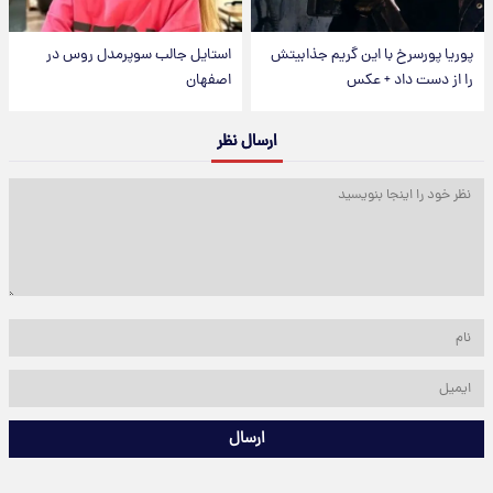
پوریا پورسرخ با این گریم جذابیتش
استایل جالب سوپرمدل روس در
را از دست داد + عکس
اصفهان
ارسال نظر
ارسال