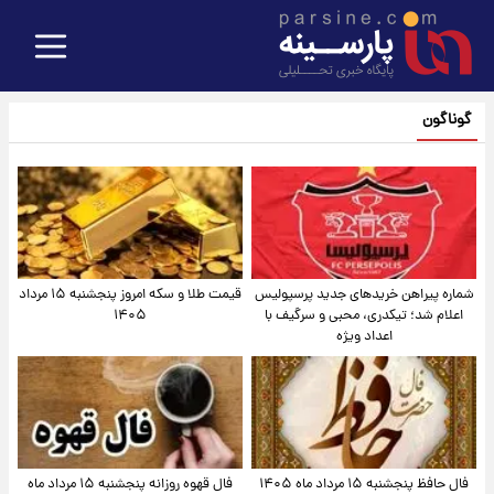
گوناگون
شماره پیراهن خریدهای جدید پرسپولیس
قیمت طلا و سکه امروز پنجشنبه ۱۵ مرداد
اعلام شد؛ تیکدری، محبی و سرگیف با
۱۴۰۵
اعداد ویژه
فال حافظ پنجشنبه ۱۵ مرداد ماه ۱۴۰۵
فال قهوه روزانه پنجشنبه ۱۵ مرداد ماه