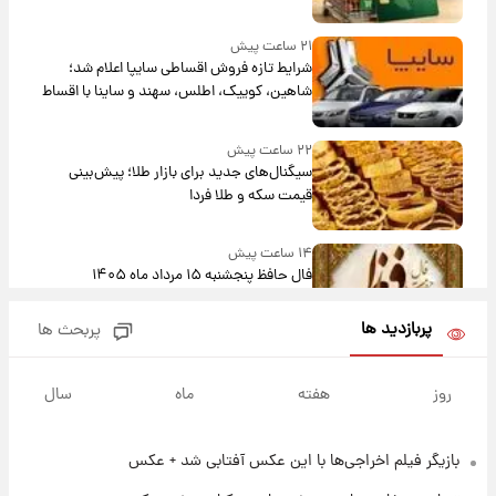
۲۱ ساعت پیش
شرایط تازه فروش اقساطی سایپا اعلام شد؛
شاهین، کوییک، اطلس، سهند و ساینا با اقساط
بلندمدت + جدول
۲۲ ساعت پیش
سیگنال‌های جدید برای بازار طلا؛ پیش‌بینی
قیمت سکه و طلا فردا
۱۴ ساعت پیش
فال حافظ پنجشنبه ۱۵ مرداد ماه ۱۴۰۵
پربازدید ها
پربحث ها
۱۵ ساعت پیش
فال قهوه روزانه پنجشنبه ۱۵ مرداد ماه ۱۴۰۵
روز
هفته
ماه
سال
بازیگر فیلم اخراجی‌ها با این عکس آفتابی شد + عکس
۱۶ ساعت پیش
فال روزانه واقعی پنجشنبه ۱۵ مرداد ۱۴۰۵