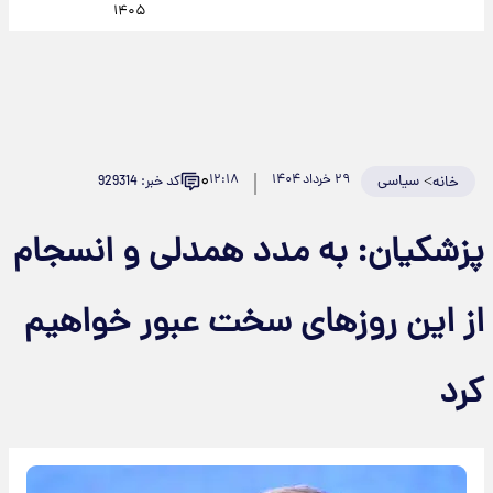
۱۴۰۵
۰
>
سیاسی
۲۹ خرداد ۱۴۰۴
۱۲:۱۸
کد خبر: 929314
خانه
پزشکیان: به مدد همدلی و انسجام
از این روزهای سخت عبور خواهیم
کرد