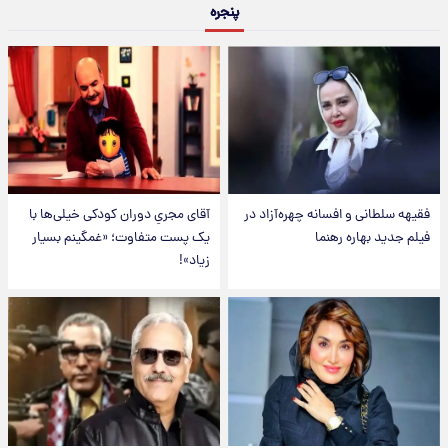
پنجره
فقیهه سلطانی و افسانه چهره‌آزاد در
آقای مجریِ دوران کودکی خیلی‌ها با
فیلم جدید بهاره رهنما
یک پست متفاوت؛ «غمگینم بسیار
زیاد»!