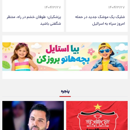
۱۴۰۴/۳/۲۷
۱۴۰۴/۳/۲۷
شلیک یک موشک جدید در حمله
پزشکیان: طوفان خشم در راه، منتظر
امروز سپاه به اسرائیل
شگفتی باشید
پنجره