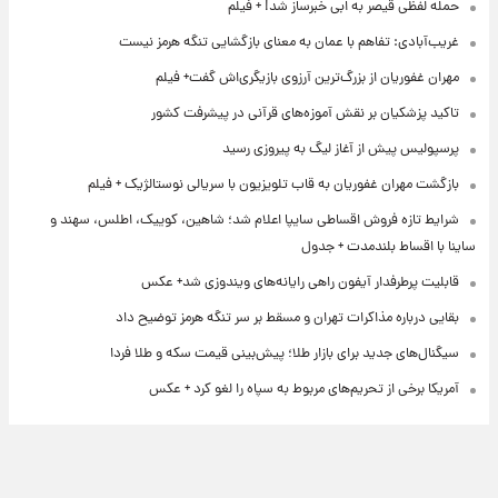
حمله لفظی قیصر به ابی خبرساز شد! + فیلم
غریب‌آبادی: تفاهم با عمان به معنای بازگشایی تنگه هرمز نیست
مهران غفوریان از بزرگ‌ترین آرزوی بازیگری‌اش گفت+ فیلم
تاکید پزشکیان بر نقش آموزه‌های قرآنی در پیشرفت کشور
پرسپولیس پیش از آغاز لیگ به پیروزی رسید
بازگشت مهران غفوریان به قاب تلویزیون با سریالی نوستالژیک + فیلم
شرایط تازه فروش اقساطی سایپا اعلام شد؛ شاهین، کوییک، اطلس، سهند و
ساینا با اقساط بلندمدت + جدول
قابلیت پرطرفدار آیفون راهی رایانه‌های ویندوزی شد+ عکس
بقایی درباره مذاکرات تهران و مسقط بر سر تنگه هرمز توضیح داد
سیگنال‌های جدید برای بازار طلا؛ پیش‌بینی قیمت سکه و طلا فردا
آمریکا برخی از تحریم‌های مربوط به سپاه را لغو کرد + عکس