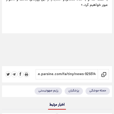
عبور خواهیم کرد.»
حمله موشکی
پزشکیان
رژیم صهونیستی
اخبار مرتبط