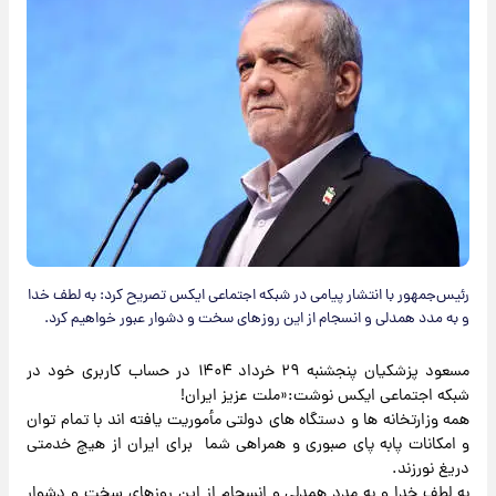
رئیس‌جمهور با انتشار پیامی در شبکه اجتماعی ایکس تصریح کرد: به لطف خدا
و به مدد همدلی و انسجام از این روزهای سخت و دشوار عبور خواهیم کرد.
مسعود پزشکیان پنجشنبه ۲۹ خرداد ۱۴۰۴ در حساب کاربری خود در
شبکه اجتماعی ایکس نوشت:«ملت عزیز ایران!
‌همه وزارتخانه ها و دستگاه های دولتی مأموریت یافته اند با تمام توان
و امکانات پابه پای صبوری و همراهی شما ⁧ برای ایران⁩ از هیچ خدمتی
دریغ نورزند.
‌به لطف خدا و به مدد همدلی و انسجام از این روزهای سخت و دشوار