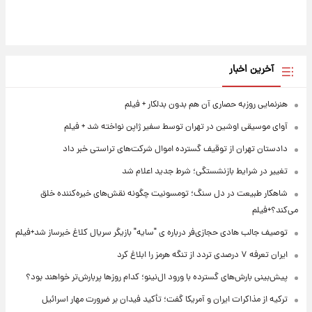
آخرین اخبار
هنرنمایی روزبه حصاری آن هم بدون بدلکار + فیلم
آوای موسیقی اوشین در تهران توسط سفیر ژاپن نواخته شد + فیلم
دادستان تهران از توقیف گسترده اموال شرکت‌های تراستی خبر داد
تغییر در شرایط بازنشستگی؛ شرط جدید اعلام شد
شاهکار طبیعت در دل سنگ؛ تومسونیت چگونه نقش‌های خیره‌کننده خلق
می‌کند؟+فیلم
توصیف جالب هادی حجازی‌فر درباره ی "سایه" بازیگر سریال کلاغ خبرساز شد+فیلم
ایران تعرفه ۷ درصدی تردد از تنگه هرمز را ابلاغ کرد
پیش‌بینی بارش‌های گسترده با ورود ال‌نینو؛ کدام روزها پربارش‌تر خواهند بود؟
ترکیه از مذاکرات ایران و آمریکا گفت؛ تأکید فیدان بر ضرورت مهار اسرائیل