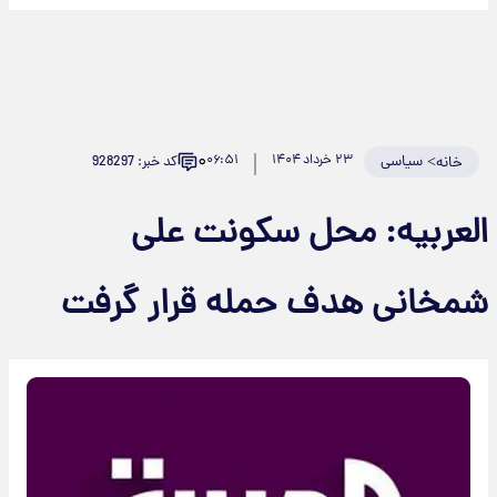
۰
>
سیاسی
۲۳ خرداد ۱۴۰۴
۰۶:۵۱
کد خبر: 928297
خانه
العربیه: محل سکونت علی
شمخانی هدف حمله قرار گرفت