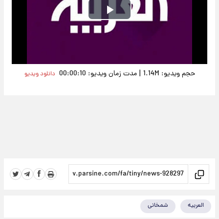
Play
Video
|
حجم ویدیو: 1.14M
مدت زمان ویدیو: 00:00:10
دانلود ویدیو
العربیه
شمخانی