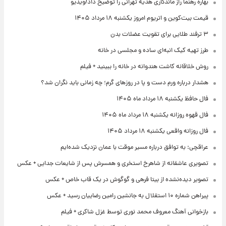
بهاره رهنما راز ماندگاری هدیه تهرانی را توضیح داد/ویدیو
قیمت بیت‌کوین و اتریوم امروز یکشنبه ۱۸ مرداد ۱۴۰۵
۳ ترفند طلایی برای تقویت عضلات بدن
طرز تهیه کیک انبه‌ای ساده و مجلسی در خانه
روش خلاقانه کاشت هندوانه در خانه را ببینید + فیلم
هشدار درباره ورم دست و پا در روزهای گرم؛ چه زمانی باید نگران شد؟
فال حافظ یکشنبه ۱۸ مرداد ماه ۱۴۰۵
فال قهوه روزانه یکشنبه ۱۸ مرداد ماه ۱۴۰۵
فال روزانه واقعی یکشنبه ۱۸ مرداد ۱۴۰۵
عراقچی: به توافق درباره مسیر موقت با عمان نزدیک شده‌ایم
تصویری عاشقانه از شاهرخ استخری و همسرش پس از شایعات جدایی + عکس
تصویر دیده‌نشده از بیتا فرهی و گوگوش در یک قاب خاص + عکس
پیراهن شماره ۱۰ استقلال به جانشین رامین رضاییان رسید + عکس
بازخوانی آهنگ معروف محمد نوری توسط غزل شاکری + فیلم