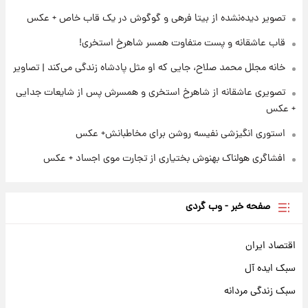
۲۲ ساعت پیش
تصاویر عمامه بستن به شیوه خاتمی/ویدیو
تصویر دیده‌نشده از بیتا فرهی و گوگوش در یک قاب خاص + عکس
قاب عاشقانه و پست متفاوت همسر شاهرخ استخری!
خانه مجلل محمد صلاح، جایی که او مثل پادشاه زندگی می‌کند | تصاویر
تصویری عاشقانه از شاهرخ استخری و همسرش پس از شایعات جدایی
+ عکس
استوری انگیزشی نفیسه روشن برای مخاطبانش+ عکس
افشاگری هولناک بهنوش بختیاری از تجارت موی اجساد + عکس
صفحه خبر - وب گردی
اقتصاد ایران
سبک ایده آل
سبک زندگی مردانه