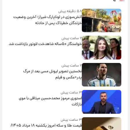
۵۸ دقیقه پیش
آتش‌سوزی در لوناپارک شیراز؛ آخرین وضعیت
خزندگان خطرناک پس از حادثه
۲ ساعت پیش
خواستگار ۵۰ساله شاهدخت لئونور بازداشت شد
۲ ساعت پیش
نخستین تصویر لیونل مسی بعد از مرگ
پدر+عکس و فیلم
۳ ساعت پیش
استوری مرموز محمدحسین میثاقی با موی
بازکات
۳ ساعت پیش
قیمت طلا و سکه امروز یکشنبه ۱۸ مرداد ۱۴۰۵/