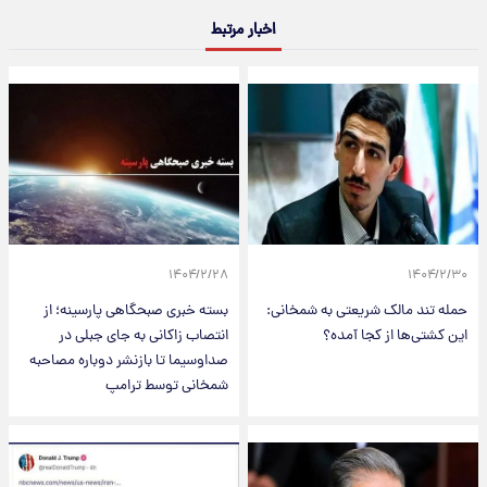
اخبار مرتبط
۱۴۰۴/۲/۲۸
۱۴۰۴/۲/۳۰
حمله تند مالک شریعتی به شمخانی:
بسته خبری صبحگاهی پارسینه؛ از
این کشتی‌ها از کجا آمده؟
انتصاب زاکانی به جای جبلی در
صداوسیما تا بازنشر دوباره مصاحبه
شمخانی توسط ترامپ