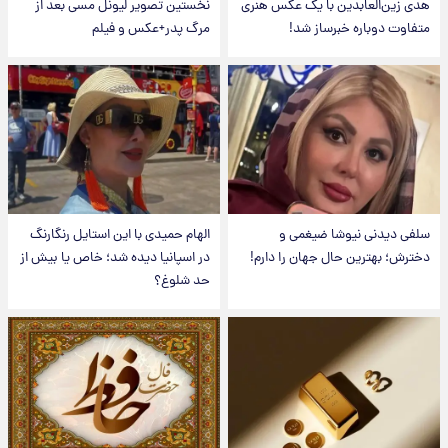
هدی زین‌العابدین با یک عکس هنری
نخستین تصویر لیونل مسی بعد از
متفاوت دوباره خبرساز شد!
مرگ پدر+عکس و فیلم
سلفی دیدنی نیوشا ضیغمی و
الهام حمیدی با این استایل رنگارنگ
دخترش؛ بهترین حال جهان را دارم!
در اسپانیا دیده شد؛ خاص یا بیش از
حد شلوغ؟