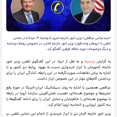
«سیدعباس عراقچی» وزیر امور خارجه امروز (دوشنبه ۱۲ خرداد) در تماس
تلفنی با «یوهان واده فول» وزیر امور خارجه آلمان، در خصوص روابط دوجانبه
و دیگر موضوعات مورد علاقه طرفین گفتگو کرد.
به گزارش
پارسینه
و به نقل از ایرنا، در این گفتگوی تلفنی، وزیر امور
خارجه کشورمان با ابراز امیدواری نسبت به بهبود روابط دو کشور و با
اشاره به برخی تفاهمات صورت‌گرفته در این رابطه، آمادگی ایران را برای
برداشتن گام‌های موثر در این خصوص ابراز داشت.
عراقچی همچنین با اشاره به روند دیپلماتیک ایران-آمریکا در حوزه رفع
تحریم‌ها و موضوع هسته‌ای، اهمیت نقش‌آفرینی سازنده اروپا در رابطه
با موضوع هسته‌ای را خاطرنشان و تمایل ایران را برای ادامه گفتگوها با
سه کشور اروپایی و اتحادیه اروپا اعلام کرد.
وزیر امور خارجه آلمان نیز با ابراز خرسندی از انجام این تماس تلفنی، بر