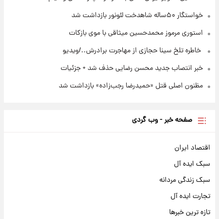
خواستگار ۵۰ساله شاهدخت لئونور بازداشت شد
استوری مرموز محمدحسین میثاقی با موی بازکات
⁨ خاطره تلخ سینا حجازی از مهاجرت برادرش../ویدیو
خبر انتصاب جدید محسن رضایی حذف شد + جزئیات
مظنون اصلی قتل «حمیدرضا رجب‌زاده» بازداشت شد
صفحه خبر - وب گردی
اقتصاد ایران
سبک ایده آل
سبک زندگی مردانه
تجارت ایده آل
تازه ترین خبرها