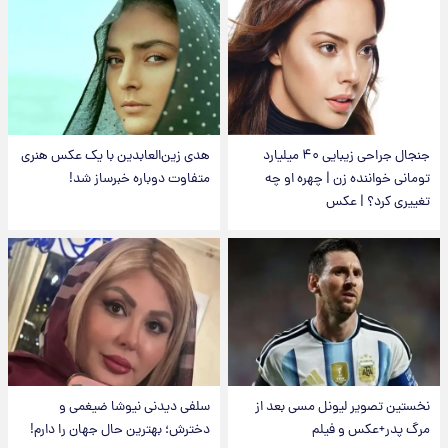
جنجال جراحی زیبایی ۴۰ میلیارد
هدی زین‌العابدین با یک عکس هنری
تومانی خواننده زن | چهره او چه
متفاوت دوباره خبرساز شد!
تغییری کرد؟ | عکس
نخستین تصویر لیونل مسی بعد از
سلفی دیدنی نیوشا ضیغمی و
مرگ پدر+عکس و فیلم
دخترش؛ بهترین حال جهان را دارم!