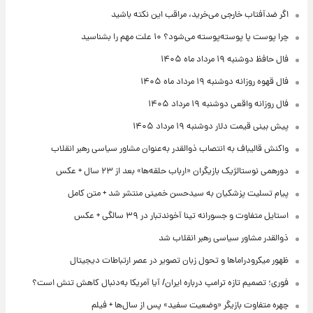
اگر ضدآفتاب خارجی می‌خرید، مراقب این نکته باشید
چرا پوست پا پوسته‌پوسته می‌شود؟ ۱۰ علت مهم را بشناسید
فال حافظ دوشنبه ۱۹ مرداد ماه ۱۴۰۵
فال قهوه روزانه دوشنبه ۱۹ مرداد ماه ۱۴۰۵
فال روزانه واقعی دوشنبه ۱۹ مرداد ۱۴۰۵
پیش‌ بینی قیمت دلار دوشنبه ۱۹ مرداد ۱۴۰۵
واکنش قالیباف به انتصاب ذوالقدر به‌عنوان مشاور سیاسی رهبر انقلاب
دورهمی نوستالژیک بازیگران «ارباب حلقه‌ها» بعد از ۲۳ سال + عکس
پیام تسلیت پزشکیان به سیدحسن خمینی منتشر شد + متن کامل
استایل متفاوت و جسورانه تینا آخوندتبار در ۳۹ سالگی + عکس
ذوالقدر مشاور سیاسی رهبر انقلاب شد
ظهور میکرودراماها و تحول زبان تصویر در عصر ارتباطات دیجیتال
فوری؛ تصمیم تازه ترامپ درباره ایران/ آیا آمریکا به‌دنبال کاهش تنش است؟
چهره متفاوت بازیگر «وضعیت سفید» پس از سال‌ها + فیلم