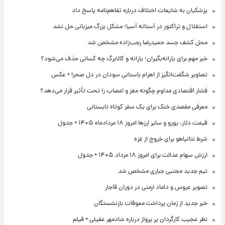
پزشکیان به شایعات اختلاف درباره تفاهم‌نامه پاسخ داد
استقلال و تراکتور در آستانه آسیا؛ مشکل بزرگ میزبانی حل نشد
محل کشف جسد حمیدرضا رجب‌زاده مشخص شد
خبر مهم برای یارانه‌بگیران؛ یارانه و کالابرگ چه کسانی حذف می‌شود؟
تصاویر شگفت‌انگیز از اهرام باستانی سودان در دل صحرا + عکس
فشار اقتصادی مداوم چگونه مغز و اعصاب را تحت تأثیر قرار می‌دهد؟
معرفی مقصدی خنک برای یک سفر کوتاه تابستانی
قیمت دلار، یورو و سایر ارزها امروز ۱۸ مردادماه ۱۴۰۵ + جدول
شرط نتانیاهو برای خروج از غزه
ارزش سهام عدالت برای امروز ۱۸ مرداد ۱۴۰۵ + جدول
تیم جدید مجتبی جباری مشخص شد
تصویر عروس و داماد ارمنی در دوران قاجار
خبر جدید از زمان پرداخت معوقات بازنشستگان
نظر عجیب کارگردان پر پرواز درباره شادمهر عقیلی + فیلم