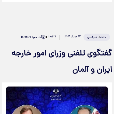
۰
>
سیاسی
۱۲ خرداد ۱۴۰۴
۲۰:۳۹
کد خبر: 926804
خانه
فتگوی تلفنی وزرای امور خارجه
یران و آلمان