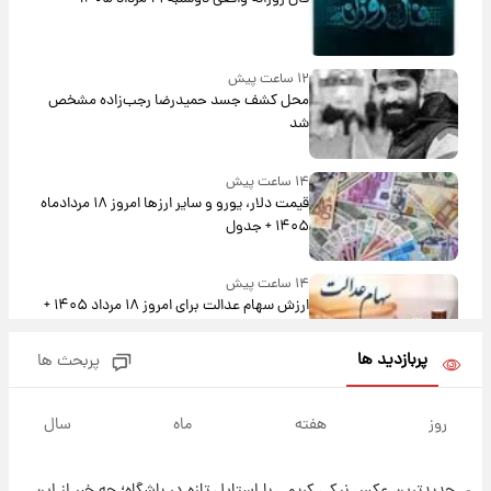
۱۲ ساعت پیش
محل کشف جسد حمیدرضا رجب‌زاده مشخص
شد
۱۴ ساعت پیش
قیمت دلار، یورو و سایر ارزها امروز ۱۸ مردادماه
۱۴۰۵ + جدول
۱۴ ساعت پیش
ارزش سهام عدالت برای امروز ۱۸ مرداد ۱۴۰۵ +
جدول
پربازدید ها
پربحث ها
۱۳ ساعت پیش
تصاویر شگفت‌انگیز از اهرام باستانی سودان در
روز
هفته
ماه
سال
دل صحرا + عکس
جدیدترین عکس نیکی کریمی با استایل تازه در باشگاه؛ چه خبر از این
۱۶ ساعت پیش