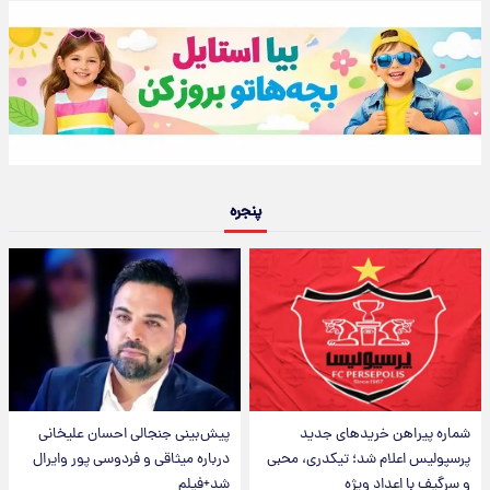
پنجره
شماره پیراهن خریدهای جدید
پیش‌بینی جنجالی احسان علیخانی
پرسپولیس اعلام شد؛ تیکدری، محبی
درباره میثاقی و فردوسی پور وایرال
و سرگیف با اعداد ویژه
شد+فیلم