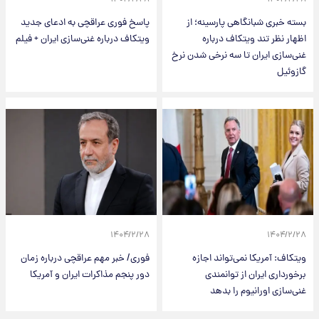
۱۴۰۴/۲/۲۸
۱۴۰۴/۲/۲۸
بسته خبری شبانگاهی پارسینه؛ از
پاسخ فوری عراقچی به ادعای جدید
اظهار نظر تند ویتکاف درباره
ویتکاف درباره غنی‌سازی ایران + فیلم
غنی‌سازی ایران تا سه نرخی شدن نرخ
گازوئیل
۱۴۰۴/۲/۲۸
۱۴۰۴/۲/۲۸
ویتکاف: آمریکا نمی‌تواند اجازه
فوری/ خبر مهم عراقچی درباره زمان
برخورداری ایران از توانمندی
دور پنجم مذاکرات ایران و آمریکا
غنی‌سازی اورانیوم را بدهد