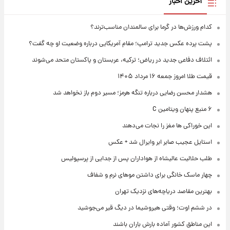
آخرین اخبار
کدام ورزش‌ها در گرما برای سالمندان مناسب‌ترند؟
پشت پرده عکس جدید ترامپ؛ مقام آمریکایی درباره وضعیت او چه گفت؟
ائتلاف دفاعی جدید در ریاض؛ ترکیه، عربستان و پاکستان متحد می‌شوند
قیمت طلا امروز جمعه ۱۶ مرداد ۱۴۰۵
هشدار محسن رضایی درباره تنگه هرمز؛ مسیر دوم باز نخواهد شد
۶ منبع پنهان ویتامین C
این خوراکی ها مغز را نجات می‌دهند
استایل عجیب صابر ابر وایرال شد + عکس
طلب حلالیت عالیشاه از هواداران پس از جدایی از پرسپولیس
چهار ماسک خانگی برای داشتن موهای نرم و شفاف
بهترین مقاصد دریاچه‌های نزدیک تهران
در ششم اوت؛ وقتی هیروشیما در دیگ قیر می‌جوشید
این مناطق کشور آماده بارش باران باشند