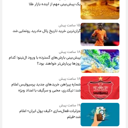
یک پیش‌بینی مهم از آینده بازار طلا
۱۵ ساعت پیش
گران‌ترین خرید تاریخ رئال مادرید رونمایی شد
۱۸ ساعت پیش
پیش‌بینی بارش‌های گسترده با ورود ال‌نینو؛ کدام
روزها پربارش‌تر خواهند بود؟
۱۸ ساعت پیش
شماره پیراهن خریدهای جدید پرسپولیس اعلام
شد؛ تیکدری، محبی و سرگیف با اعداد ویژه
۱۹ ساعت پیش
جزئیات فعال‌سازی «کیف پول ایران» اعلام
شد+فیلم