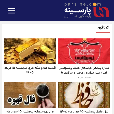
گوناگون
شماره پیراهن خریدهای جدید پرسپولیس
قیمت طلا و سکه امروز پنجشنبه ۱۵ مرداد
اعلام شد؛ تیکدری، محبی و سرگیف با
۱۴۰۵
اعداد ویژه
فال حافظ پنجشنبه ۱۵ مرداد ماه ۱۴۰۵
فال قهوه روزانه پنجشنبه ۱۵ مرداد ماه