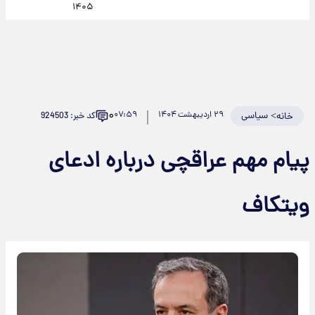
۱۴۰۵
۰
>
سیاسی
۲۹ اردیبهشت ۱۴۰۴
۰۷:۵۹
کد خبر: 924503
خانه
پیام مهم عراقچی درباره ادعای
ویتکاف