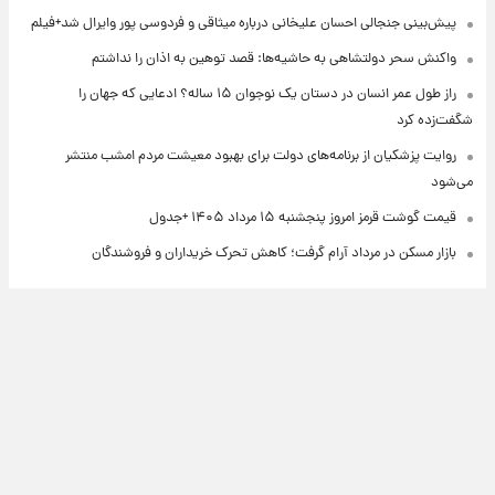
پیش‌بینی جنجالی احسان علیخانی درباره میثاقی و فردوسی پور وایرال شد+فیلم
واکنش سحر دولتشاهی به حاشیه‌ها: قصد توهین به اذان را نداشتم
راز طول عمر انسان در دستان یک نوجوان ۱۵ ساله؟ ادعایی که جهان را
شگفت‌زده کرد
روایت پزشکیان از برنامه‌های دولت برای بهبود معیشت مردم امشب منتشر
می‌شود
قیمت گوشت قرمز امروز پنجشنبه ۱۵ مرداد ۱۴۰۵ +جدول
بازار مسکن در مرداد آرام گرفت؛ کاهش تحرک خریداران و فروشندگان