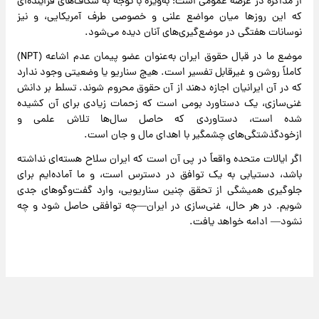
از مذاکره در عرصه عمومی است؛ به‌ویژه با توجه به شکاف‌های فزاینده‌ای
که این روزها میان مواضع علنی و خصوصی طرف آمریکایی، و نیز
نوسانات هفتگی در موضع‌گیری‌های آنان دیده می‌شود.
موضع ما در قبال حقوق ایران به‌عنوان عضو پیمان عدم اشاعه (NPT)
کاملاً روشن و غیرقابل تفسیر است. هیچ سناریو یا وضعیتی وجود ندارد
که در آن ایرانیان اجازه دهند از آن حقوق محروم شوند. تسلط بر دانش
غنی‌سازی، یک دستاورد بومی است که زحمات زیادی برای آن کشیده
شده است، دستاوردی که حاصل سال‌ها تلاش علمی و
ازخودگذشتگی‌های چشمگیر با اهدای مال و جان است.
اگر ایالات متحده واقعاً در پی آن است که ایران سلاح هسته‌ای نداشته
باشد، دستیابی به یک توافق در دسترس است، و ما آماده‌ایم برای
جلوگیری همیشگی از تحقق چنین سناریویی، وارد گفت‌وگوهای جدی
شویم. در هر حال، غنی‌سازی در ایران—چه توافقی حاصل شود و چه
نشود— ادامه خواهد یافت.