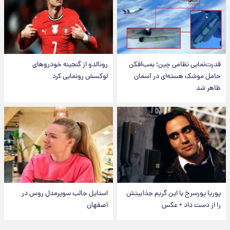
قدرت‌نمایی نظامی چین؛ بمب‌افکن
رونالدو از گنجینه خودروهای
حامل موشک هسته‌ای در آسمان
لوکسش رونمایی کرد
ظاهر شد
پوریا پورسرخ با این گریم جذابیتش
استایل جالب سوپرمدل روس در
را از دست داد + عکس
اصفهان