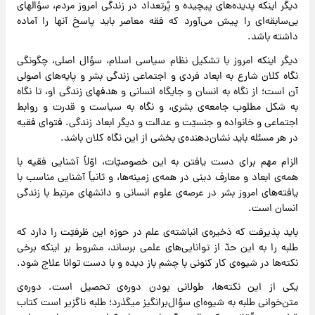
دیگر اینکه پدیده‌های پیچیده و پُرتعداد در زندگی امروز مردم، سؤالهای
بی‌سابقه‌ای را پیش می‌آورد که فقه معاصر باید پاسخ آنها را آماده
داشته باشد.
دیگر اینکه امروز با تشکیل نظام سیاسی اسلام، سؤال اصلی، چگونگی
نگاه کلان شارع به ابعاد فردی و اجتماعی زندگی بشر و پایه‌های اصولی
آن است؛ از نگاه به انسان و جایگاه انسانی و هدفهای زندگی او، تا نگاه
به شکل مطلوب جامعه‌ی بشری، و نگاه به سیاست و قدرت و روابط
اجتماعی و خانواده و جنسیّت و عدالت و دیگر ابعاد زندگی. فتوای فقیه
در هر مسئله باید نشان‌دهنده‌ی بخشی از این نگاه کلان باشد.
الزام مهم برای دست یافتن به این خصوصیّات، اوّلاً آشنایی فقیه با
همه‌ی ابعاد و معارف دینی در همه‌ی زمینه‌ها، و ثانیاً آشنایی مناسب با
یافته‌های امروز بشر در عرصه‌ی علوم انسانی و دانشهای مرتبط با زندگی
انسان است.
باید پذیرفت که ذخیره‌ی انباشته‌ی علم در حوزه این ظرفیّت را دارد که
طلبه را به این حدّ از توانایی‌های علمی برساند، مشروط بر اینکه برخی
نکته‌ها در شیوه‌ی کار کنونی با چشم باز دیده و با دست توانا علاج شود.
یکی از این نکته‌ها، طولانی بودن دوره‌ی تحصیل است. دوره‌ی
متن‌خوانی طلبه به شیوه‌ای سؤال‌برانگیز میگذرد؛ طلبه ناگزیر است کتاب