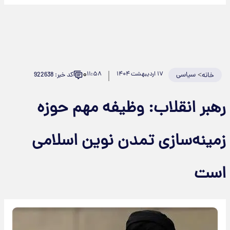
۰
>
سیاسی
۱۷ اردیبهشت ۱۴۰۴
۱۱:۵۸
کد خبر: 922638
خانه
هبر انقلاب: وظیفه مهم حوزه
مینه‌سازی تمدن نوین اسلامی
ست