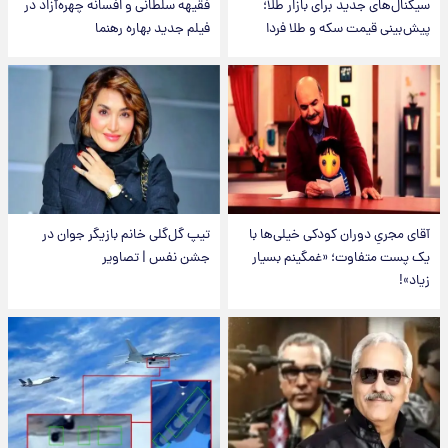
سیگنال‌های جدید برای بازار طلا؛
فقیهه سلطانی و افسانه چهره‌آزاد در
پیش‌بینی قیمت سکه و طلا فردا
فیلم جدید بهاره رهنما
آقای مجریِ دوران کودکی خیلی‌ها با
تیپ گل‌گلی خانم بازیگر جوان در
یک پست متفاوت؛ «غمگینم بسیار
جشن نفس | تصاویر
زیاد»!