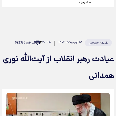
اعداد ویژه
۲
>
سیاسی
۱۵ اردیبهشت ۱۴۰۴
۲۰:۲۵
کد خبر: 922328
خانه
عیادت رهبر انقلاب از آیت‌الله نوری
همدانی