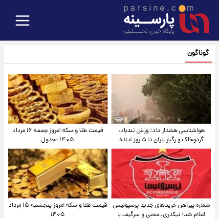
گوناگون
هواشناسی هشدار داد: وزش تندباد،
قیمت طلا و سکه امروز جمعه ۱۶ مرداد
گردوخاک و رگبار باران تا ۵ روز آینده
۱۴۰۵ +جدول
شماره پیراهن خریدهای جدید پرسپولیس
قیمت طلا و سکه امروز پنجشنبه ۱۵ مرداد
اعلام شد؛ تیکدری، محبی و سرگیف با
۱۴۰۵