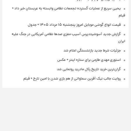
یحیی سریع از عملیات گسترده تجمعات نظامی وابسته به عربستان خبر داد +
فیلم
قیمت انواع گوشی موبایل امروز پنجشنبه ۱۵ مرداد ۱۴۰۵ + جدول
گزارش جدید آسوشیتدپرس آسیب مغزی صدها نظامی آمریکایی در جنگ علیه
ایران
جزئیات شرط جدید بازنشستگی اعلام شد
استوری مهدی طارمی برای ستاره اینتر + عکس
گران‌ترین خرید تاریخ رئال مادرید رونمایی شد
روایت جالب نیک آفرین سماواتی از هم بازی شدن با امین تارخ + فیلم