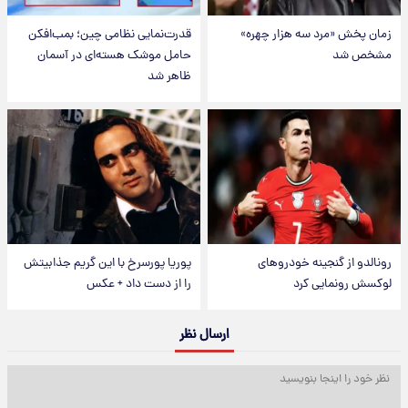
زمان پخش «مرد سه هزار چهره»
قدرت‌نمایی نظامی چین؛ بمب‌افکن
مشخص شد
حامل موشک هسته‌ای در آسمان
ظاهر شد
رونالدو از گنجینه خودروهای
پوریا پورسرخ با این گریم جذابیتش
لوکسش رونمایی کرد
را از دست داد + عکس
ارسال نظر