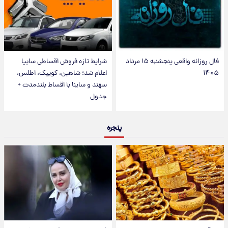
فال روزانه واقعی پنجشنبه ۱۵ مرداد
شرایط تازه فروش اقساطی سایپا
۱۴۰۵
اعلام شد؛ شاهین، کوییک، اطلس،
سهند و ساینا با اقساط بلندمدت +
جدول
پنجره