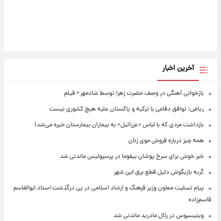
آخرین اخبار
بازخوانی آهنگی در وصف حضرت زهرا توسط شادمهر + فیلم
ریاض: توافق دفاعی با ترکیه و پاکستان علیه هیچ کشوری نیست
بازداشت مردی که با لباس «عزرائیل» به بیماران بیمارستان خیره می‌شد!
همه چیز درباره فروش موی زنان
خبر خوش برای سرخ پوشان بیفوما در پرسپولیس ماندنی شد
گربه بازیگوش دلیل قطع برق این شهر
پیام تسلیت معاون وزیر فرهنگ و ارشاد اسلامی در پی درگذشت استاد ابوالقاسم
قاسم‌زاده
وینیسیوس در رئال مادرید ماندنی شد