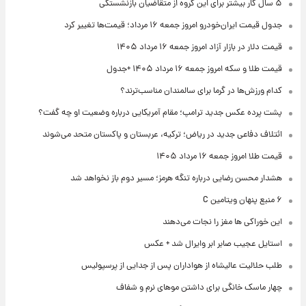
۵ سال کار بیشتر برای این گروه از متقاضیان بازنشستگی
جدول قیمت ایران‌خودرو امروز جمعه ۱۶ مرداد؛ قیمت‌ها تغییر کرد
قیمت دلار در بازار آزاد امروز جمعه ۱۶ مرداد ۱۴۰۵
قیمت طلا و سکه امروز جمعه ۱۶ مرداد ۱۴۰۵ +جدول
کدام ورزش‌ها در گرما برای سالمندان مناسب‌ترند؟
پشت پرده عکس جدید ترامپ؛ مقام آمریکایی درباره وضعیت او چه گفت؟
ائتلاف دفاعی جدید در ریاض؛ ترکیه، عربستان و پاکستان متحد می‌شوند
قیمت طلا امروز جمعه ۱۶ مرداد ۱۴۰۵
هشدار محسن رضایی درباره تنگه هرمز؛ مسیر دوم باز نخواهد شد
۶ منبع پنهان ویتامین C
این خوراکی ها مغز را نجات می‌دهند
استایل عجیب صابر ابر وایرال شد + عکس
طلب حلالیت عالیشاه از هواداران پس از جدایی از پرسپولیس
چهار ماسک خانگی برای داشتن موهای نرم و شفاف