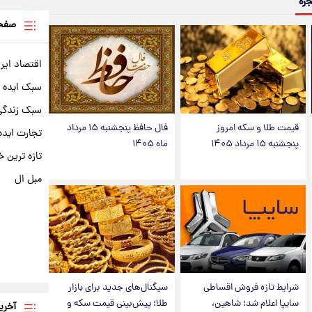
جره
صفحه
اقتصاد ایر
سبک ایده 
سبک زندگی 
قیمت طلا و سکه امروز
فال حافظ پنجشنبه ۱۵ مرداد
تجارت ایده
پنجشنبه ۱۵ مرداد ۱۴۰۵
ماه ۱۴۰۵
تازه ترین خ
مبل ال
شرایط تازه فروش اقساطی
سیگنال‌های جدید برای بازار
سایپا اعلام شد؛ شاهین،
طلا؛ پیش‌بینی قیمت سکه و
آخری