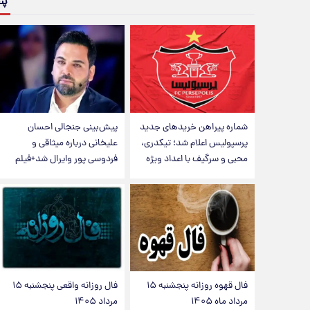
پن
شماره پیراهن خریدهای جدید
پیش‌بینی جنجالی احسان
پرسپولیس اعلام شد؛ تیکدری،
علیخانی درباره میثاقی و
محبی و سرگیف با اعداد ویژه
فردوسی پور وایرال شد+فیلم
فال قهوه روزانه پنجشنبه ۱۵
فال روزانه واقعی پنجشنبه ۱۵
مرداد ماه ۱۴۰۵
مرداد ۱۴۰۵