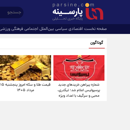
صفحه نخست
اقتصادی
سیاسی
بین‌الملل
اجتماعی
فرهنگی
ورزشی
گوناگون
شماره پیراهن خریدهای جدید
قیمت طلا و سکه امروز پنجشنبه ۱۵
پرسپولیس اعلام شد؛ تیکدری،
مرداد ۱۴۰۵
محبی و سرگیف با اعداد ویژه