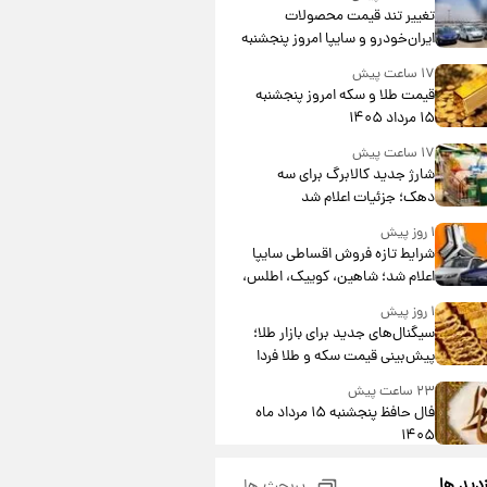
تغییر تند قیمت محصولات
ایران‌خودرو و سایپا امروز پنجشنبه
۱۵ مرداد ۱۴۰۵ +جدول
۱۷ ساعت پیش
قیمت طلا و سکه امروز پنجشنبه
۱۵ مرداد ۱۴۰۵
۱۷ ساعت پیش
شارژ جدید کالابرگ برای سه
دهک؛ جزئیات اعلام شد
۱ روز پیش
شرایط تازه فروش اقساطی سایپا
اعلام شد؛ شاهین، کوییک، اطلس،
سهند و ساینا با اقساط بلندمدت +
۱ روز پیش
جدول
سیگنال‌های جدید برای بازار طلا؛
پیش‌بینی قیمت سکه و طلا فردا
۲۳ ساعت پیش
فال حافظ پنجشنبه ۱۵ مرداد ماه
۱۴۰۵
۱ روز پیش
زدید ها