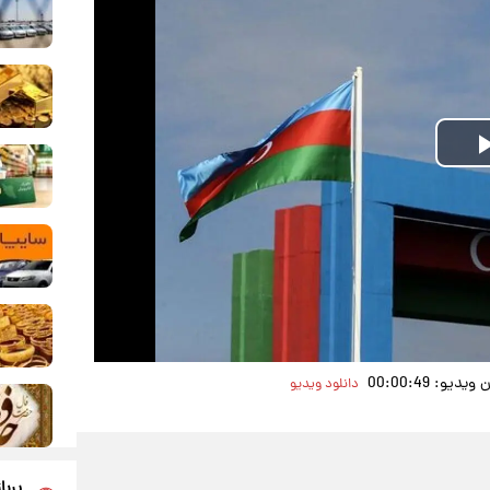
Play
Video
یو: 00:00:49
دانلود ویدیو
پربا