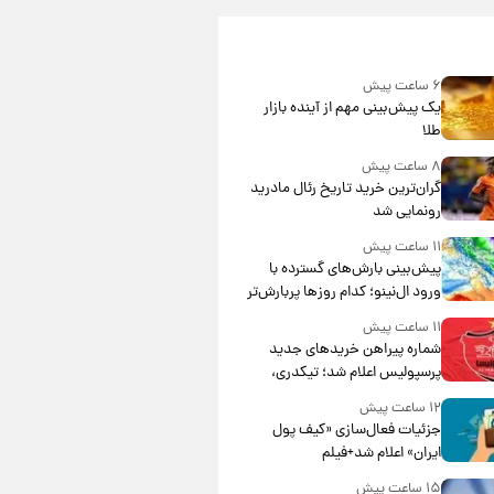
۶ ساعت پیش
یک پیش‌بینی مهم از آینده بازار
طلا
۸ ساعت پیش
گران‌ترین خرید تاریخ رئال مادرید
رونمایی شد
۱۱ ساعت پیش
پیش‌بینی بارش‌های گسترده با
ورود ال‌نینو؛ کدام روزها پربارش‌تر
خواهند بود؟
۱۱ ساعت پیش
شماره پیراهن خریدهای جدید
پرسپولیس اعلام شد؛ تیکدری،
محبی و سرگیف با اعداد ویژه
۱۲ ساعت پیش
جزئیات فعال‌سازی «کیف پول
ایران» اعلام شد+فیلم
۱۵ ساعت پیش