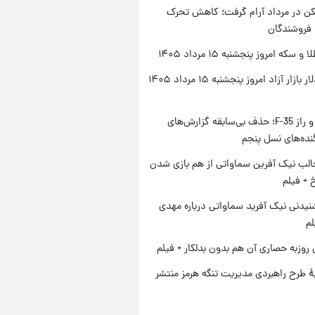
کن در مرداد آرام گرفت؛ کاهش تحرک
 فروشندگان
سکه امروز پنجشنبه ۱۵ مرداد ۱۴۰۵
قیمت دلار بازار آزاد امروز پنجشنبه ۱۵ مرداد ۱۴۰۵
پنتاگون و راز F-35؛ حذف بی‌سابقه گزارش‌های
نده‌های نسل پنجم
الب نیک آفرین سماواتی از هم بازی شدن
خ + فیلم
یدنی نیک آفرید سماواتی درباره مهدی
لم
 روزبه حصاری آن هم بدون بدلکار + فیلم
ۀ طرح راهبردی مدیریت تنگه هرمز منتشر