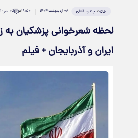
۰
>
چندرسانه‌ای
۰۸ اردیبهشت ۱۴۰۴
۱۹:۵۰
کد خبر: 921089
خانه
لحظه شعرخوانی پزشکیان به ز
ایران و آذربایجان + فیلم