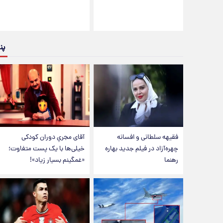
پن
فقیهه سلطانی و افسانه
آقای مجریِ دوران کودکی
چهره‌آزاد در فیلم جدید بهاره
خیلی‌ها با یک پست متفاوت؛
رهنما
«غمگینم بسیار زیاد»!