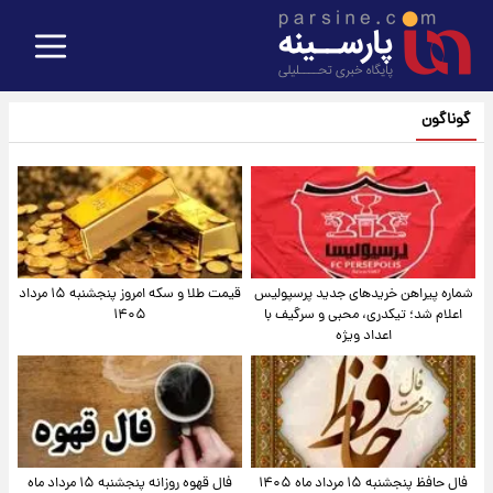
گوناگون
شماره پیراهن خریدهای جدید پرسپولیس
قیمت طلا و سکه امروز پنجشنبه ۱۵ مرداد
اعلام شد؛ تیکدری، محبی و سرگیف با
۱۴۰۵
اعداد ویژه
فال حافظ پنجشنبه ۱۵ مرداد ماه ۱۴۰۵
فال قهوه روزانه پنجشنبه ۱۵ مرداد ماه