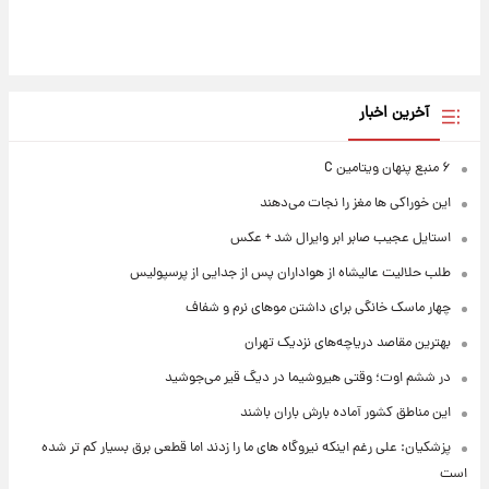
آخرین اخبار
۶ منبع پنهان ویتامین C
این خوراکی ها مغز را نجات می‌دهند
استایل عجیب صابر ابر وایرال شد + عکس
طلب حلالیت عالیشاه از هواداران پس از جدایی از پرسپولیس
چهار ماسک خانگی برای داشتن موهای نرم و شفاف
بهترین مقاصد دریاچه‌های نزدیک تهران
در ششم اوت؛ وقتی هیروشیما در دیگ قیر می‌جوشید
این مناطق کشور آماده بارش باران باشند
پزشکیان: علی رغم اینکه نیروگاه های ما را زدند اما قطعی برق بسیار کم تر شده
است