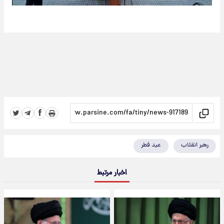
رهبر انقلاب
عید فطر
اخبار مرتبط