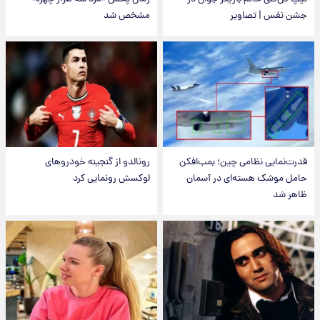
جشن نفس | تصاویر
مشخص شد
قدرت‌نمایی نظامی چین؛ بمب‌افکن
رونالدو از گنجینه خودروهای
حامل موشک هسته‌ای در آسمان
لوکسش رونمایی کرد
ظاهر شد