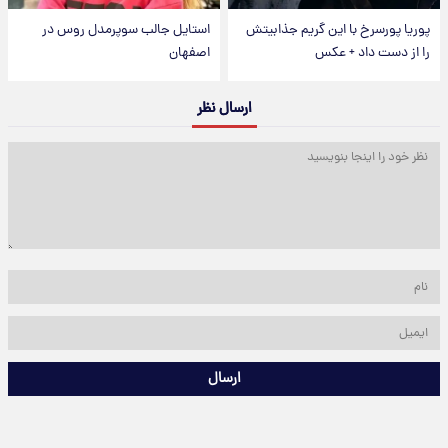
پوریا پورسرخ با این گریم جذابیتش
استایل جالب سوپرمدل روس در
را از دست داد + عکس
اصفهان
ارسال نظر
ارسال