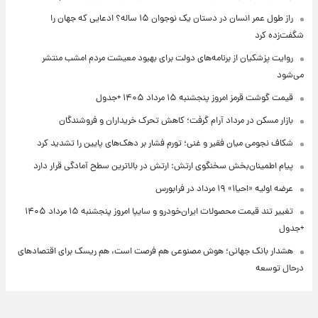
راز طول عمر انسان در دستان یک نوجوان ۱۵ ساله؟ ادعایی که جهان را
شگفت‌زده کرد
روایت پزشکیان از برنامه‌های دولت برای بهبود معیشت مردم امشب منتشر
می‌شود
قیمت گوشت قرمز امروز پنجشنبه ۱۵ مرداد ۱۴۰۵ +جدول
بازار مسکن در مرداد آرام گرفت؛ کاهش تحرک خریداران و فروشندگان
شکاف نجومی میان فقیر و غنی؛ تورم فشار بر دهک‌های پایین را تشدید کرد
پیام اطمینان‌بخش سخنگوی ارتش: ارتش در بالاترین سطح آمادگی قرار دارد
عرضه اولیه «احیا۱» ۱۹ مرداد در فرابورس
تغییر تند قیمت محصولات ایران‌خودرو و سایپا امروز پنجشنبه ۱۵ مرداد ۱۴۰۵
+جدول
هشدار بانک جهانی؛ هوش مصنوعی هم فرصت است، هم ریسک برای اقتصادهای
درحال توسعه