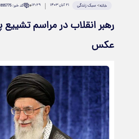
۰
>
سبک زندگی
۲۱ آبان ۱۴۰۳
۱۲:۲۹
کد خبر: 895775
خانه
رهبر انقلاب در مراسم تشییع پی
عکس