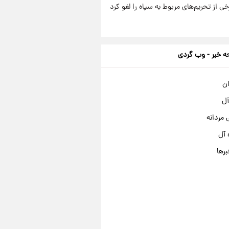
رخی از تحریم‌های مربوط به سپاه را لغو کرد
 خبر - وب گردی
ان
آل
مردانه
 آل
برها