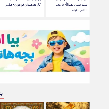
سیدحسن نصرالله با رهبر
آثار هنرمندان نوجوان+ عکس
انقلاب+فیلم
پن