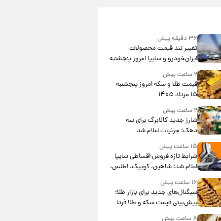
۳۶ دقیقه پیش
تغییر تند قیمت محصولات
ایران‌خودرو و سایپا امروز پنجشنبه
۱۵ مرداد ۱۴۰۵ +جدول
۲ ساعت پیش
قیمت طلا و سکه امروز پنجشنبه
۱۵ مرداد ۱۴۰۵
۲ ساعت پیش
شارژ جدید کالابرگ برای سه
دهک؛ جزئیات اعلام شد
۱۵ ساعت پیش
شرایط تازه فروش اقساطی سایپا
اعلام شد؛ شاهین، کوییک، اطلس،
سهند و ساینا با اقساط بلندمدت +
۱۶ ساعت پیش
جدول
سیگنال‌های جدید برای بازار طلا؛
پیش‌بینی قیمت سکه و طلا فردا
۸ ساعت پیش