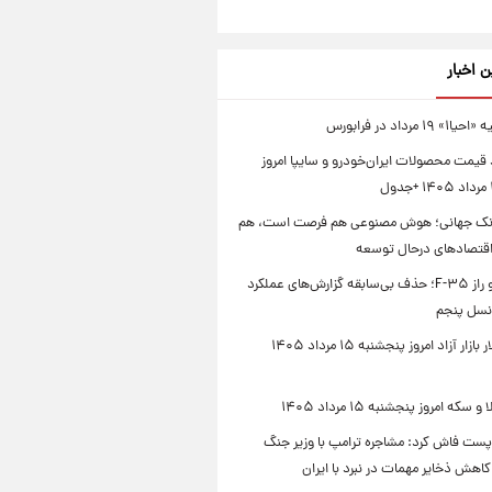
ن اخبار
۱ مرداد در فرابورس
 قیمت محصولات ایران‌خودرو و سایپا امروز
انک جهانی؛ هوش مصنوعی هم فرصت است، هم
اقتصادهای درحال توسعه
پنتاگون و راز F-۳۵؛ حذف بی‌سابقه گزارش‌های عملکرد
نسل پنجم
قیمت دلار بازار آزاد امروز پنجشنبه ۱۵ مرداد ۱۴۰۵
که امروز پنجشنبه ۱۵ مرداد ۱۴۰۵
پست فاش کرد: مشاجره ترامپ با وزیر جنگ
 کاهش ذخایر مهمات در نبرد با ایران