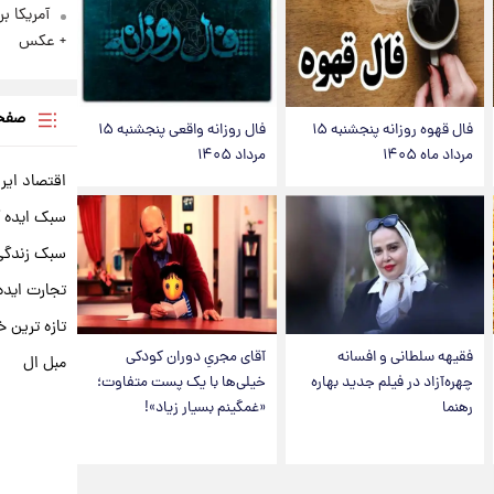
آمریکا ب
+ عکس
صفحه
فال قهوه روزانه پنجشنبه ۱۵
فال روزانه واقعی پنجشنبه ۱۵
مرداد ماه ۱۴۰۵
مرداد ۱۴۰۵
اقتصاد ایر
سبک ایده 
سبک زندگی 
تجارت ایده
تازه ترین خ
فقیهه سلطانی و افسانه
آقای مجریِ دوران کودکی
مبل ال
چهره‌آزاد در فیلم جدید بهاره
خیلی‌ها با یک پست متفاوت؛
رهنما
«غمگینم بسیار زیاد»!