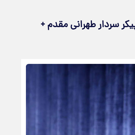
کر سردار طهرانی‌ مقدم +