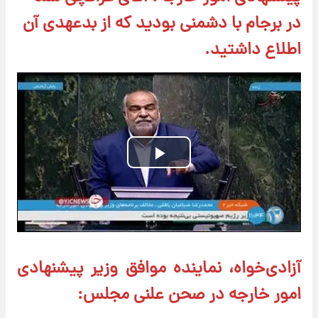
در برجام با دشمنی بودید که از بدعهدی آن
اطلاع داشتید.
Play
Video
آزادی‌خواه، نماینده موافق وزیر پیشنهادی
امور خارجه در صحن علنی مجلس: