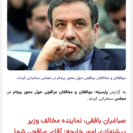
موافقان و مخالفان عراقچی حول محور برجام در مجلس سخنرانی کردند.
به گزارش
پارسینه
؛
موافقان و مخالفان عراقچی حول محور برجام در
مجلس
سخنرانی کردند.
صباغیان بافقی، نماینده مخالف وزیر
پیشنهادی امور خارجه: آقای عراقچی شما