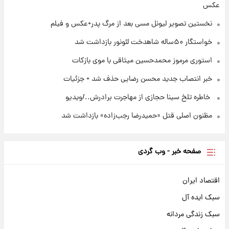
عکس
بازکات
نخستین تصویر لیونل مسی بعد از مرگ پدر+عکس و فیلم
خواستگار ۵۰ساله شاهدخت لئونور بازداشت شد
استوری مرموز محمدحسین میثاقی با موی بازکات
خبر انتصاب جدید محسن رضایی حذف شد + جزئیات
⁨ خاطره تلخ سینا حجازی از مهاجرت برادرش../ویدیو
مظنون اصلی قتل «حمیدرضا رجب‌زاده» بازداشت شد
صفحه خبر - وب گردی
اقتصاد ایران
سبک ایده آل
سبک زندگی مردانه