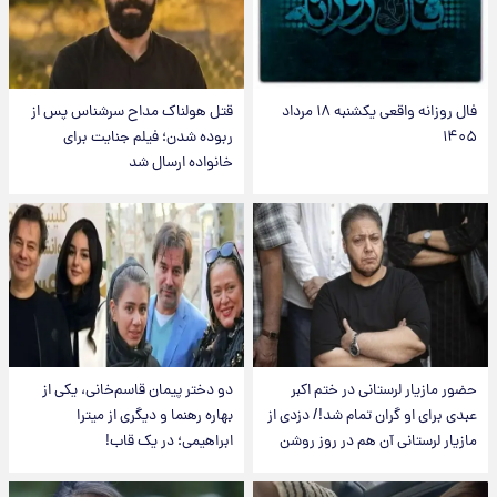
فال روزانه واقعی یکشنبه ۱۸ مرداد
قتل هولناک مداح سرشناس پس از
۱۴۰۵
ربوده شدن؛ فیلم جنایت برای
خانواده ارسال شد
حضور مازیار لرستانی در ختم اکبر
دو دختر پیمان قاسم‌خانی، یکی از
عبدی برای او گران تمام شد!/ دزدی از
بهاره رهنما و دیگری از میترا
مازیار لرستانی آن هم در روز روشن
ابراهیمی؛ در یک قاب!