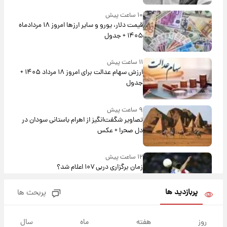
۱۰ ساعت پیش
قیمت دلار، یورو و سایر ارزها امروز ۱۸ مردادماه
۱۴۰۵ + جدول
۱۱ ساعت پیش
ارزش سهام عدالت برای امروز ۱۸ مرداد ۱۴۰۵ +
جدول
۹ ساعت پیش
تصاویر شگفت‌انگیز از اهرام باستانی سودان در
دل صحرا + عکس
۱۲ ساعت پیش
زمان برگزاری دربی ۱۰۷ اعلام شد؟
پربازدید ها
پربحث ها
۱۳ ساعت پیش
خبر انتصاب جدید محسن رضایی حذف شد +
روز
هفته
ماه
سال
جزئیات