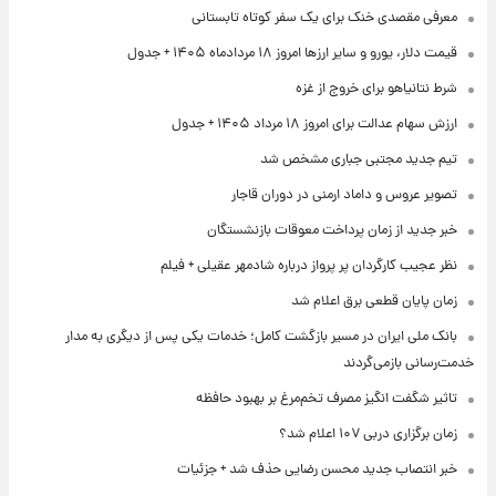
معرفی مقصدی خنک برای یک سفر کوتاه تابستانی
قیمت دلار، یورو و سایر ارزها امروز ۱۸ مردادماه ۱۴۰۵ + جدول
شرط نتانیاهو برای خروج از غزه
ارزش سهام عدالت برای امروز ۱۸ مرداد ۱۴۰۵ + جدول
تیم جدید مجتبی جباری مشخص شد
تصویر عروس و داماد ارمنی در دوران قاجار
خبر جدید از زمان پرداخت معوقات بازنشستگان
نظر عجیب کارگردان پر پرواز درباره شادمهر عقیلی + فیلم
زمان پایان قطعی برق اعلام شد
بانک ملی ایران در مسیر بازگشت کامل؛ خدمات یکی پس از دیگری به مدار
خدمت‌رسانی بازمی‌گردند
تاثیر شگفت انگیز مصرف تخم‌مرغ بر بهبود حافظه
زمان برگزاری دربی ۱۰۷ اعلام شد؟
خبر انتصاب جدید محسن رضایی حذف شد + جزئیات