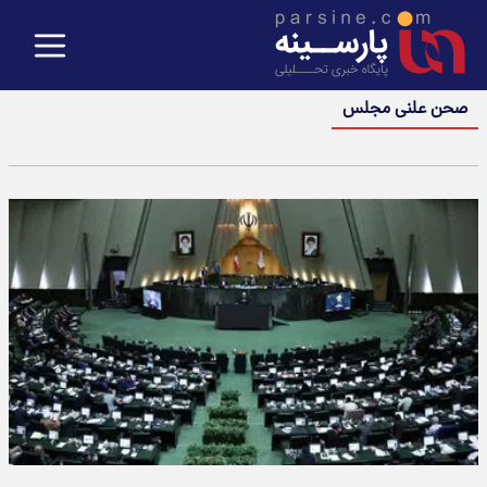
صحن علنی مجلس