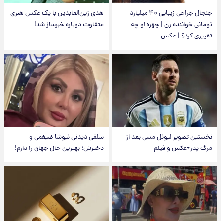
جنجال جراحی زیبایی ۴۰ میلیارد
هدی زین‌العابدین با یک عکس هنری
تومانی خواننده زن | چهره او چه
متفاوت دوباره خبرساز شد!
تغییری کرد؟ | عکس
نخستین تصویر لیونل مسی بعد از
سلفی دیدنی نیوشا ضیغمی و
مرگ پدر+عکس و فیلم
دخترش؛ بهترین حال جهان را دارم!