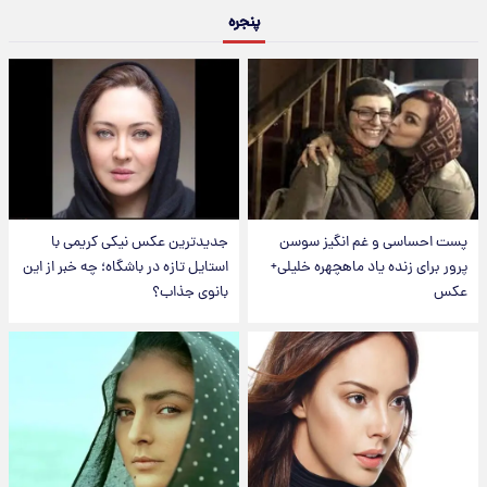
پنجره
پست احساسی و غم انگیز سوسن
جدیدترین عکس نیکی کریمی با
پرور برای زنده یاد ماهچهره خلیلی+
استایل تازه در باشگاه؛ چه خبر از این
عکس
بانوی جذاب؟