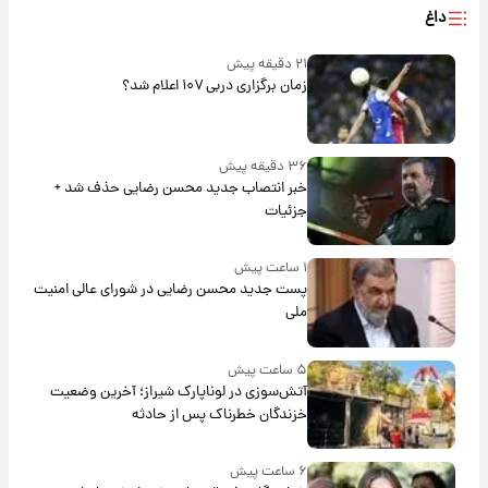
داغ
۲۱ دقیقه پیش
زمان برگزاری دربی ۱۰۷ اعلام شد؟
۳۶ دقیقه پیش
خبر انتصاب جدید محسن رضایی حذف شد +
جزئیات
۱ ساعت پیش
پست جدید محسن رضایی در شورای عالی امنیت
ملی
۵ ساعت پیش
آتش‌سوزی در لوناپارک شیراز؛ آخرین وضعیت
خزندگان خطرناک پس از حادثه
۶ ساعت پیش