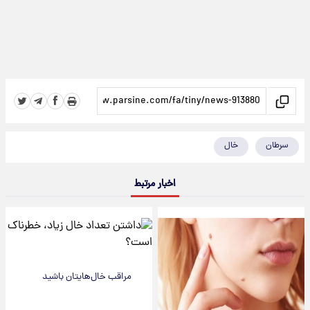
سرطان
خال
اخبار مرتبط
مراقب خال‌هایتان باشید