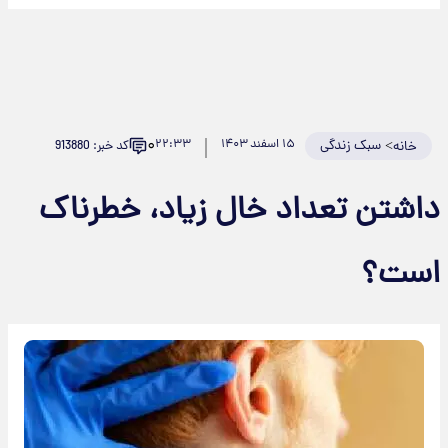
۰
>
سبک زندگی
۱۵ اسفند ۱۴۰۳
۲۲:۳۳
کد خبر: 913880
خانه
اشتن تعداد خال زیاد، خطرناک
ست؟