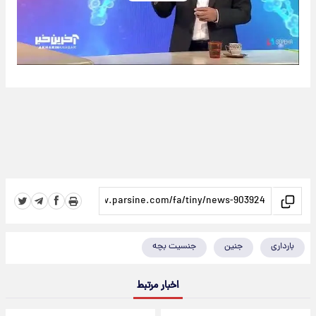
Play
Video
بارداری
جنین
جنسیت بچه
اخبار مرتبط