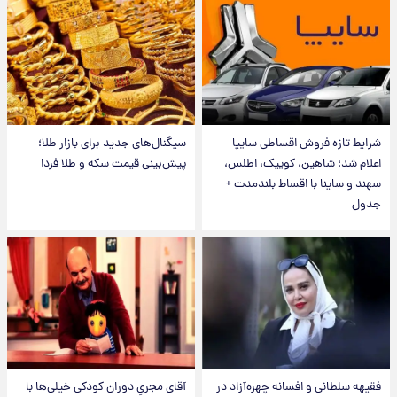
شرایط تازه فروش اقساطی سایپا
سیگنال‌های جدید برای بازار طلا؛
اعلام شد؛ شاهین، کوییک، اطلس،
پیش‌بینی قیمت سکه و طلا فردا
سهند و ساینا با اقساط بلندمدت +
جدول
فقیهه سلطانی و افسانه چهره‌آزاد در
آقای مجریِ دوران کودکی خیلی‌ها با