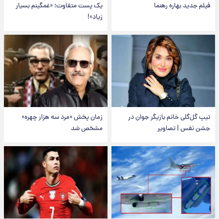
فیلم جدید بهاره رهنما
یک پست متفاوت؛ «غمگینم بسیار
زیاد»!
تیپ گل‌گلی خانم بازیگر جوان در
زمان پخش «مرد سه هزار چهره»
جشن نفس | تصاویر
مشخص شد