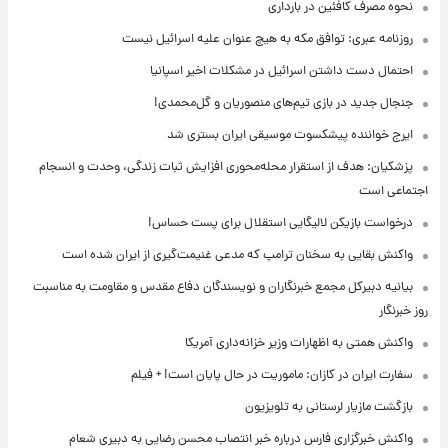
نحوه مصرف کافئین در بارداری
روزنامه عبری: توافق مکه به هیچ عنوان علیه اسرائیل نیست
احتمال دست داشتن اسرائیل در مشکلات اخیر اسپانیا
جنجال جدید در بازی تیم‌های منصوریان و گل‌محمدی!
ایرج خواننده پیشکسوت موسیقی ایران بستری شد
پزشکیان: هدف از استقرار محله‌محوری افزایش ثبات زندگی، وحدت و انسجام
اجتماعی است
درخواست بازیکن لالیگایی استقلال برای پست حساس!
واکنش بقایی به سخنان ترامپ که مدعی غنیمت‌گیری از ایران شده است
بیانیه دبیرکل مجمع خبرنگاران و نویسندگان دفاع مقدس و مقاومت به مناسبت
روز خبرنگار
واکنش همتی به اظهارات وزیر خزانه‌داری آمریکا
سفارت ایران در کازان: ماموریت در حال پایان است! + فیلم
بازگشت مازیار لرستانی به تلویزیون
واکنش خبرگزاری فارس درباره خبر انتصاب محسن رضایی به دبیری شعام