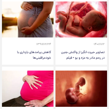
۱۳۹۸/۱۲/۲۴
۱۴۰۱/۷/۲
تصاویر حیرت‌ انگیز از واکنش جنین
کاهش پیامد‌های بارداری با
در رحم مادر به مزه و بو + فیلم
خودمراقبتی‌ها