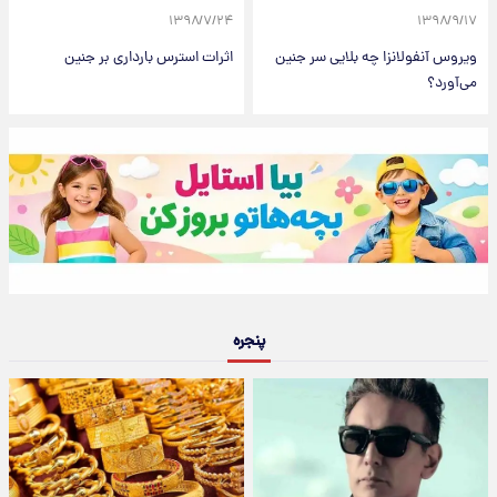
۱۳۹۸/۷/۲۴
۱۳۹۸/۹/۱۷
ویروس آنفولانزا چه بلایی سر جنین
اثرات استرس بارداری بر جنین
می‌آورد؟
پنجره