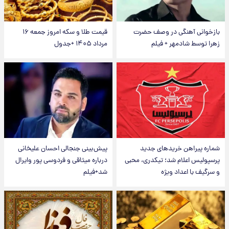
بازخوانی آهنگی در وصف حضرت
قیمت طلا و سکه امروز جمعه ۱۶
زهرا توسط شادمهر + فیلم
مرداد ۱۴۰۵ +جدول
شماره پیراهن خریدهای جدید
پیش‌بینی جنجالی احسان علیخانی
پرسپولیس اعلام شد؛ تیکدری، محبی
درباره میثاقی و فردوسی پور وایرال
و سرگیف با اعداد ویژه
شد+فیلم