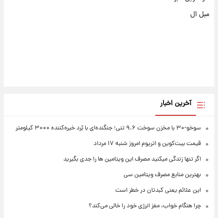
مبل ال
آخرین اخبار
سوخو-۳۰ با مخزن سوخت ۹.۶ تنی؛ جنگنده‌ای با بُرد خیره‌کننده ۳۰۰۰ کیلومتر
قیمت بیت‌کوین و اتریوم امروز شنبه ۱۷ مرداد
اگر تنها زندگی میکنید مصرف این ویتامین ها را جدی بگیرید
بهترین منابع مصرف ویتامین سی
این علائم یعنی کبدتان در خطر است
چرا هنگام خواب، مغز انرژی خود را خالی می‌کند؟