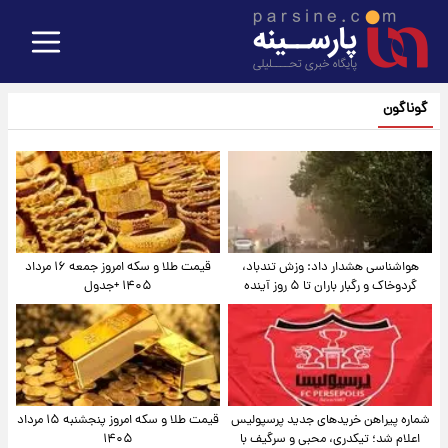
گوناگون
هواشناسی هشدار داد: وزش تندباد،
قیمت طلا و سکه امروز جمعه ۱۶ مرداد
گردوخاک و رگبار باران تا ۵ روز آینده
۱۴۰۵ +جدول
شماره پیراهن خریدهای جدید پرسپولیس
قیمت طلا و سکه امروز پنجشنبه ۱۵ مرداد
اعلام شد؛ تیکدری، محبی و سرگیف با
۱۴۰۵