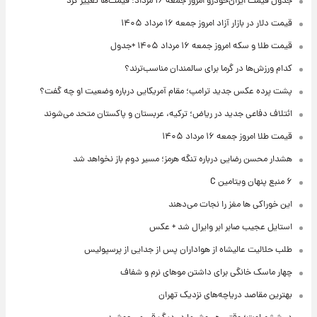
جدول قیمت ایران‌خودرو امروز جمعه ۱۶ مرداد؛ قیمت‌ها تغییر کرد
قیمت دلار در بازار آزاد امروز جمعه ۱۶ مرداد ۱۴۰۵
قیمت طلا و سکه امروز جمعه ۱۶ مرداد ۱۴۰۵ +جدول
کدام ورزش‌ها در گرما برای سالمندان مناسب‌ترند؟
پشت پرده عکس جدید ترامپ؛ مقام آمریکایی درباره وضعیت او چه گفت؟
ائتلاف دفاعی جدید در ریاض؛ ترکیه، عربستان و پاکستان متحد می‌شوند
قیمت طلا امروز جمعه ۱۶ مرداد ۱۴۰۵
هشدار محسن رضایی درباره تنگه هرمز؛ مسیر دوم باز نخواهد شد
۶ منبع پنهان ویتامین C
این خوراکی ها مغز را نجات می‌دهند
استایل عجیب صابر ابر وایرال شد + عکس
طلب حلالیت عالیشاه از هواداران پس از جدایی از پرسپولیس
چهار ماسک خانگی برای داشتن موهای نرم و شفاف
بهترین مقاصد دریاچه‌های نزدیک تهران