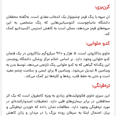
کرن‌بری
:
ان میوه با رنگ قرمز چشم‌نواز یک انتخاب مغذی است. به‌گفته محققان
دانشگاه ماساچوست، آنتوسیانین‌هایی که رنگ مشخصی به این
میوه‌های قرمز می‌دهند، ممکن است به کاهش استرس اکسیداتیو کمک
کند.
کدو حلوایی
:
حاوی بتاکاروتن است: ۵ هزار و ۹۲۰ میکروگرم بتاکاروتن در یک فنجان
کدو حلوایی وجود دارد. بر اساس اعلام مرکز پزشکی دانشگاه روچستر،
این رنگدانه گیاهی که به کدو حلوایی رنگ نارنجی می‌دهد، توسط بدن به
ویتامین A تبدیل می‌شود. ویتامین A برای ایمنی و سلامت چشم مفید
است و حتی به حفظ قلب، ریه‌ها و کلیه‌ها نیز کمک می‌کند.
تره‌فرنگی
:
این سبزی حاوی فلاونوئیدهای زیادی به ویژه کامفرول است که یک اثر
محافظتی در برابر بیماری‌های قلبی دارد. تحقیقات امیدوارکننده‌ای در
مورد تره‌فرنگی وجود دارد. مطالعات نشان داده که خوردن تره‌فرنگی و
پیاز، احتمال ابتلا به سرطان روده بزرگ را در مردان و زنان کاهش