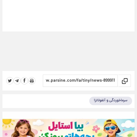
سرماخوردگی و آنفولانزا