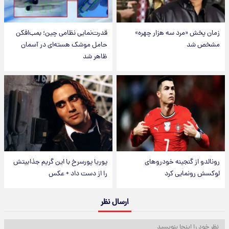
زمان پخش «مرد سه هزار چهره»
قدرت‌نمایی نظامی چین؛ بمب‌افکن
مشخص شد
حامل موشک هسته‌ای در آسمان
ظاهر شد
رونالدو از گنجینه خودروهای
پوریا پورسرخ با این گریم جذابیتش
لوکسش رونمایی کرد
را از دست داد + عکس
ارسال نظر