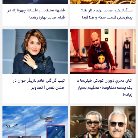
سیگنال‌های جدید برای بازار طلا؛
فقیهه سلطانی و افسانه چهره‌آزاد در
پیش‌بینی قیمت سکه و طلا فردا
فیلم جدید بهاره رهنما
آقای مجریِ دوران کودکی خیلی‌ها با
تیپ گل‌گلی خانم بازیگر جوان در
یک پست متفاوت؛ «غمگینم بسیار
جشن نفس | تصاویر
زیاد»!