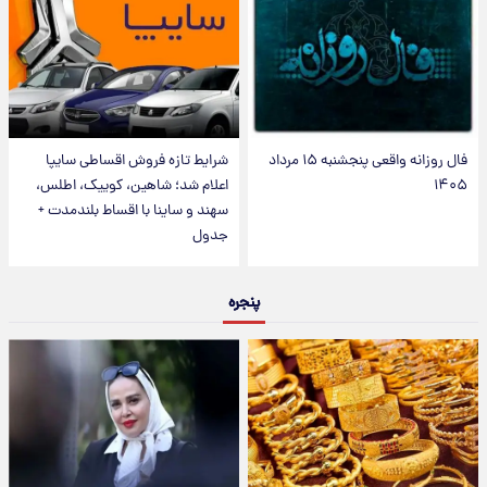
فال روزانه واقعی پنجشنبه ۱۵ مرداد
شرایط تازه فروش اقساطی سایپا
۱۴۰۵
اعلام شد؛ شاهین، کوییک، اطلس،
سهند و ساینا با اقساط بلندمدت +
جدول
پنجره