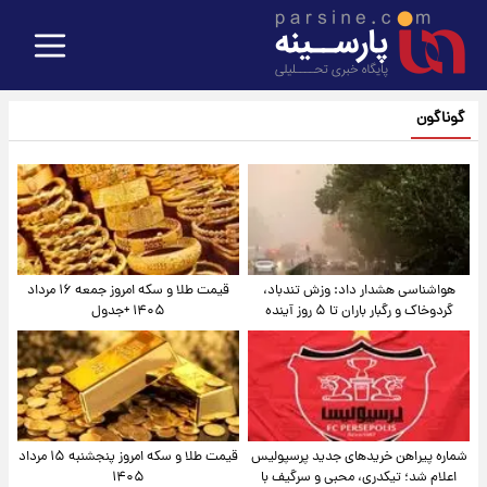
گوناگون
هواشناسی هشدار داد: وزش تندباد،
قیمت طلا و سکه امروز جمعه ۱۶ مرداد
گردوخاک و رگبار باران تا ۵ روز آینده
۱۴۰۵ +جدول
شماره پیراهن خریدهای جدید پرسپولیس
قیمت طلا و سکه امروز پنجشنبه ۱۵ مرداد
اعلام شد؛ تیکدری، محبی و سرگیف با
۱۴۰۵