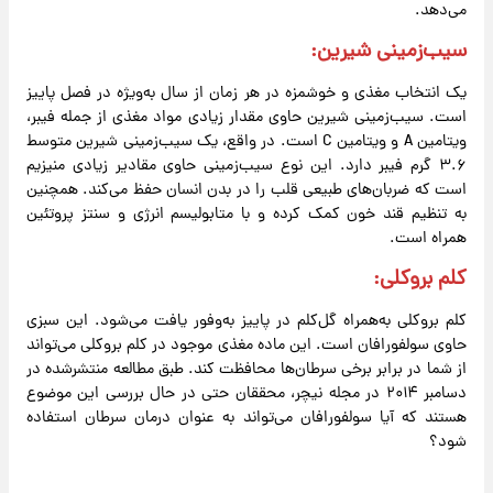
می‌دهد.
سیب‌زمینی شیرین
:
یک انتخاب مغذی و خوشمزه در هر زمان از سال به‌ویژه در فصل پاییز
است. سیب‌زمینی شیرین حاوی مقدار زیادی مواد مغذی از جمله فیبر،
ویتامین A و ویتامین C است. در واقع، یک سیب‌زمینی شیرین متوسط
​​۳.۶ گرم فیبر دارد. این نوع سیب‌زمینی حاوی مقادیر زیادی منیزیم
است که ضربان‌های طبیعی قلب را در بدن انسان حفظ می‌کند. همچنین
به تنظیم قند خون کمک کرده و با متابولیسم انرژی و سنتز پروتئین
همراه است.
کلم بروکلی
:
کلم بروکلی به‌همراه گل‌کلم در پاییز به‌وفور یافت می‌شود. این سبزی
حاوی سولفورافان است. این ماده مغذی موجود در کلم بروکلی می‌تواند
از شما در برابر برخی سرطان‌ها محافظت کند. طبق مطالعه منتشرشده در
دسامبر ۲۰۱۴ در مجله نیچر، محققان حتی در حال بررسی این موضوع
هستند که آیا سولفورافان می‌تواند به عنوان درمان سرطان استفاده
شود؟