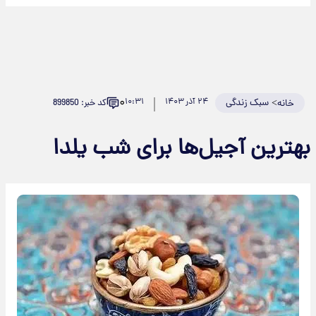
۰
>
سبک زندگی
۲۴ آذر ۱۴۰۳
۱۰:۳۱
کد خبر: 899850
خانه
بهترین آجیل‌ها برای شب یلدا