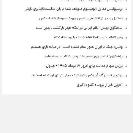
پرسپولیس مقابل آلومینیوم متوقف شد؛ پایان شکست‌ناپذیری تارتار
استایل سحر دولتشاهی با لباس چروک خبرساز شد + عکس
سخنگوی ارتش: نظم ایرانی در تنگه هرمز بازگشت‌ناپذیر است
رهبر انقلاب: رسانه‌ها نقاط ضعف را برجسته نکنند
ونس: جنگ با ایران هنوز تمام نشده است؛ در میانه بازی هستیم
پزشکیان: تا آخر پای تصمیمات رهبر انقلاب ایستاده‌ایم
ارزش سهام عدالت برای امروز ۱۷ مرداد ۱۴۰۵ + جدول
بهترین تعمیرگاه گیربکس اتوماتیک جیلی در تهران کدام است؟
آخرین خبر از پرونده کلثوم اکبری