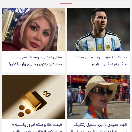
نخستین تصویر لیونل مسی بعد از
سلفی دیدنی نیوشا ضیغمی و
مرگ پدر+عکس و فیلم
دخترش؛ بهترین حال جهان را دارم!
الهام حمیدی با این استایل رنگارنگ
قیمت طلا و سکه امروز یکشنبه ۱۸
در اسپانیا دیده شد؛ خاص یا بیش از
مرداد ۱۴۰۵/کاهش قیمت طلا و