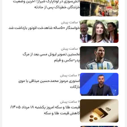
آتش‌سوزی در لوناپارک شیراز؛ آخرین وضعیت
خزندگان خطرناک پس از حادثه
۱ ساعت پیش
خواستگار ۵۰ساله شاهدخت لئونور بازداشت شد
۱ ساعت پیش
نخستین تصویر لیونل مسی بعد از مرگ
پدر+عکس و فیلم
۲ ساعت پیش
استوری مرموز محمدحسین میثاقی با موی
بازکات
۲ ساعت پیش
قیمت طلا و سکه امروز یکشنبه ۱۸ مرداد ۱۴۰۵/
کاهش قیمت طلا و سکه