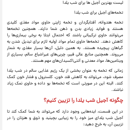
لیست بهترین آجیل ها برای شب یلدا
تخمه‌های آجیل برای شب یلدا
تخمه هندوانه، آفتابگردان و تخمه ژاپنی حاوی مواد مغذی کلیدی
هستند و فواید زیادی بدن و ذهن شما دارند. همچنین تخمه‌ها
می‌توانند حاوی ترکیباتی باشند که احتمال ابتلا به برخی بیماری‌ها را
کاهش دهند. تخمه‌ها حاوی تمام مواد اولیه لازم برای تبدیل شدن به
گیاهان پیچیده هستند. به همین دلیل، آن‌ها بسیار مغذی به شمار
می‌روند. همچنین منابع عالی فیبر، چربی‌های غیراشباع سالم، بسیاری از
ویتامین‌ها، مواد معدنی و آنتی‌اکسیدان‌های مهم هستند.
زمانی که تخمه به عنوان بخشی از یک رژیم غذایی سالم در شب یلدا
مصرف شود، می‌تواند به کاهش قند خون، کلسترول و فشار خون کمک
کنند. البته این در صورتی است که تخمه‌ها بو داده و حاوی نمک زیاد
نباشند.
چگونه آجیل شب یلدا را تزیین کنیم؟
در این قسمت، ایده‌هایی وجود دارد که می‌تواند به شما کمک کند تا
آجیل شب یلدای میز خود را به زیبایی بچینید و ذوق و هنرتان را در
تزیین آن، به خرج دهید: