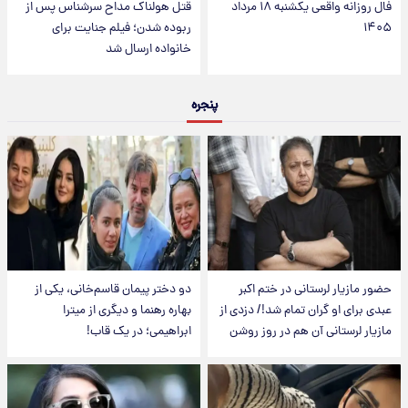
فال روزانه واقعی یکشنبه ۱۸ مرداد
قتل هولناک مداح سرشناس پس از
۱۴۰۵
ربوده شدن؛ فیلم جنایت برای
خانواده ارسال شد
پنجره
حضور مازیار لرستانی در ختم اکبر
دو دختر پیمان قاسم‌خانی، یکی از
عبدی برای او گران تمام شد!/ دزدی از
بهاره رهنما و دیگری از میترا
مازیار لرستانی آن هم در روز روشن
ابراهیمی؛ در یک قاب!