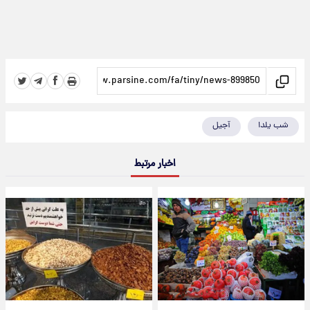
شب یلدا
آجیل
اخبار مرتبط