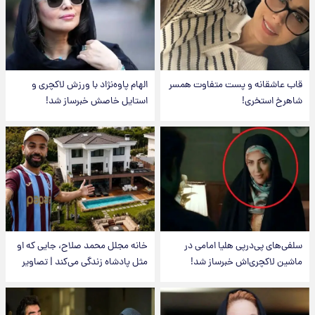
قاب عاشقانه و پست متفاوت همسر
الهام پاوه‌نژاد با ورزش لاکچری و
شاهرخ استخری!
استایل خاصش خبرساز شد!
سلفی‌های پی‌درپی هلیا امامی در
خانه مجلل محمد صلاح، جایی که او
ماشین لاکچری‌اش خبرساز شد!
مثل پادشاه زندگی می‌کند | تصاویر