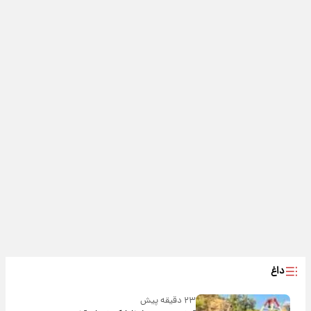
داغ
۲۳ دقیقه پیش