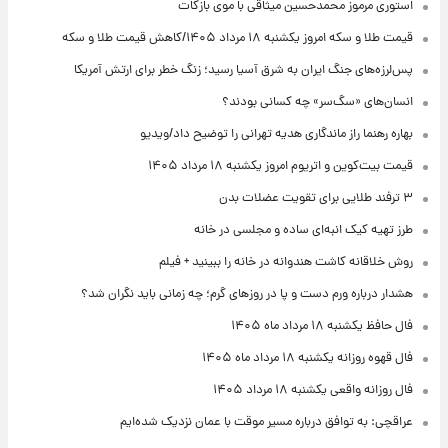
استوری مرموز محمدحسین میثاقی با موی بازکات
قیمت طلا و سکه امروز یکشنبه ۱۸ مرداد ۱۴۰۵/کاهش قیمت طلا و سکه
پس‌لرزه‌های جنگ ایران به شرق آسیا رسید؛ زنگ خطر برای ارتش آمریکا
انسان‌های «سگ‌سر» چه کسانی بودند؟
بهاره رهنما راز ماندگاری هدیه تهرانی را توضیح داد/ویدیو
قیمت بیت‌کوین و اتریوم امروز یکشنبه ۱۸ مرداد ۱۴۰۵
۳ ترفند طلایی برای تقویت عضلات بدن
طرز تهیه کیک انبه‌ای ساده و مجلسی در خانه
روش خلاقانه کاشت هندوانه در خانه را ببینید + فیلم
هشدار درباره ورم دست و پا در روزهای گرم؛ چه زمانی باید نگران شد؟
فال حافظ یکشنبه ۱۸ مرداد ماه ۱۴۰۵
فال قهوه روزانه یکشنبه ۱۸ مرداد ماه ۱۴۰۵
فال روزانه واقعی یکشنبه ۱۸ مرداد ۱۴۰۵
عراقچی: به توافق درباره مسیر موقت با عمان نزدیک شده‌ایم