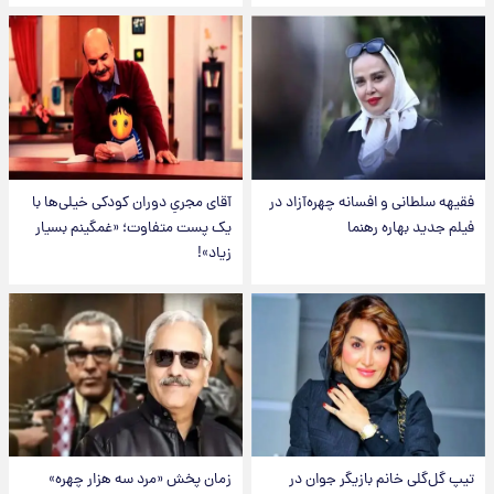
فقیهه سلطانی و افسانه چهره‌آزاد در
آقای مجریِ دوران کودکی خیلی‌ها با
فیلم جدید بهاره رهنما
یک پست متفاوت؛ «غمگینم بسیار
زیاد»!
تیپ گل‌گلی خانم بازیگر جوان در
زمان پخش «مرد سه هزار چهره»