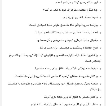
این علائم یعنی کبدتان در خطر است
چرا هنگام خواب، مغز انرژی خود را خالی می‌کند؟
نحوه مصرف کافئین در بارداری
روزنامه عبری: توافق مکه به هیچ عنوان علیه اسرائیل نیست
احتمال دست داشتن اسرائیل در مشکلات اخیر اسپانیا
جنجال جدید در بازی تیم‌های منصوریان و گل‌محمدی!
ایرج خواننده پیشکسوت موسیقی ایران بستری شد
پزشکیان: هدف از استقرار محله‌محوری افزایش ثبات زندگی، وحدت و انسجام
اجتماعی است
درخواست بازیکن لالیگایی استقلال برای پست حساس!
واکنش بقایی به سخنان ترامپ که مدعی غنیمت‌گیری از ایران شده است
بیانیه دبیرکل مجمع خبرنگاران و نویسندگان دفاع مقدس و مقاومت به مناسبت
روز خبرنگار
واکنش همتی به اظهارات وزیر خزانه‌داری آمریکا
سفارت ایران در کازان: ماموریت در حال پایان است! + فیلم