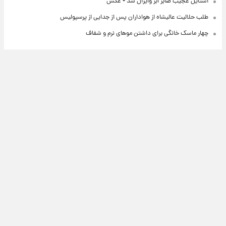
استایل عجیب صابر ابر وایرال شد + عکس
طلب حلالیت عالیشاه از هواداران پس از جدایی از پرسپولیس
چهار ماسک خانگی برای داشتن موهای نرم و شفاف