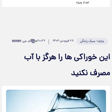
اعداد ویژه
۰
>
سبک زندگی
۲۸ فروردین ۱۴۰۳
۲۰:۲۹
کد خبر: 869989
خانه
این خوراکی ها را هرگز با آب
مصرف نکنید