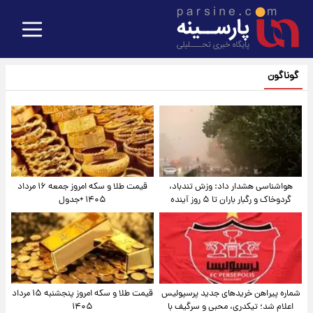
گوناگون
هواشناسی هشدار داد: وزش تندباد،
قیمت طلا و سکه امروز جمعه ۱۶ مرداد
گردوخاک و رگبار باران تا ۵ روز آینده
۱۴۰۵ +جدول
شماره پیراهن خریدهای جدید پرسپولیس
قیمت طلا و سکه امروز پنجشنبه ۱۵ مرداد
اعلام شد؛ تیکدری، محبی و سرگیف با
۱۴۰۵