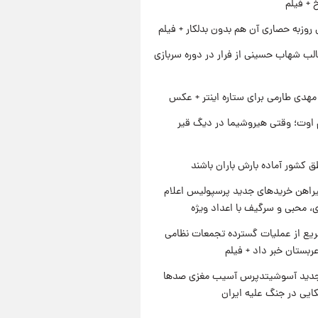
خ + فیلم
 روزبه حصاری آن هم بدون بدلکار + فیلم
لب شهاب حسینی از فرار در دوره سربازی
هدی طارمی برای ستاره اینتر + عکس
اوت؛ وقتی هیروشیما در دیگ قیر
ق کشور آماده بارش باران باشند
یراهن خریدهای جدید پرسپولیس اعلام
، محبی و سرگیف با اعداد ویژه
یع از عملیات گسترده تجمعات نظامی
ربستان خبر داد + فیلم
دید آسوشیتدپرس آسیب مغزی صدها
کایی در جنگ علیه ایران