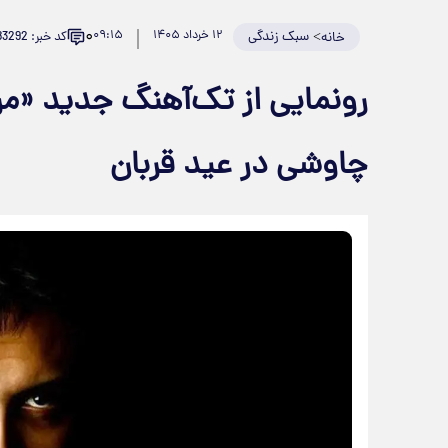
۰
>
سبک زندگی
۱۲ خرداد ۱۴۰۵
۰۹:۱۵
کد خبر: 983292
خانه
رونمایی از تک‌آهنگ جدید «
چاوشی در عید قربان