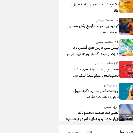
یک پیش‌بینی مهم از آینده بازار
طلا
۲۰ ساعت پیش
گران‌ترین خرید تاریخ رئال مادرید
رونمایی شد
۲۲ ساعت پیش
پیش‌بینی بارش‌های گسترده با
ورود ال‌نینو؛ کدام روزها پربارش‌تر
خواهند بود؟
۲۳ ساعت پیش
شماره پیراهن خریدهای جدید
پرسپولیس اعلام شد؛ تیکدری،
محبی و سرگیف با اعداد ویژه
۱ روز پیش
جزئیات فعال‌سازی «کیف پول
ایران» اعلام شد+فیلم
۱ روز پیش
تغییر تند قیمت محصولات
ایران‌خودرو و سایپا امروز پنجشنبه
۱۵ مرداد ۱۴۰۵ +جدول
۱ روز پیش
زدید ها