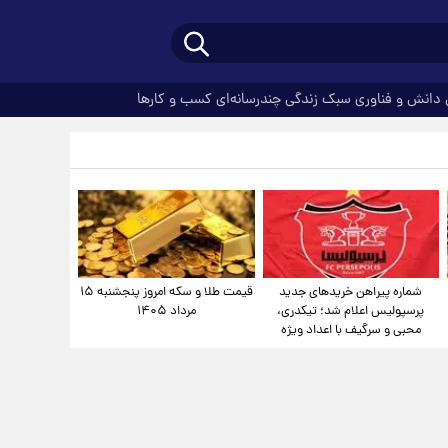
دانش و فناوری
سبک زندگی
چندرسانه‌ای
کسب و کارها
شماره پیراهن خریدهای جدید
قیمت طلا و سکه امروز پنجشنبه ۱۵
پرسپولیس اعلام شد؛ تیکدری،
مرداد ۱۴۰۵
محبی و سرگیف با اعداد ویژه