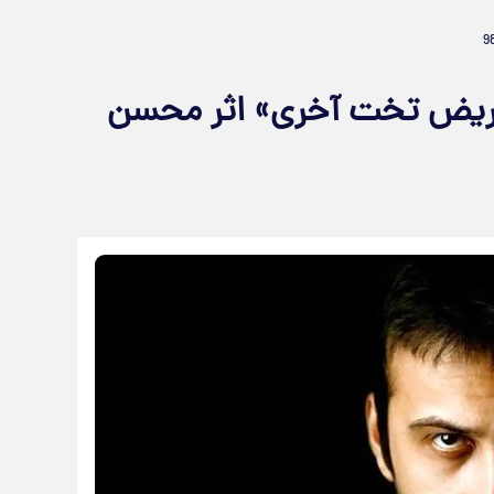
مریض تخت آخری» اثر محسن