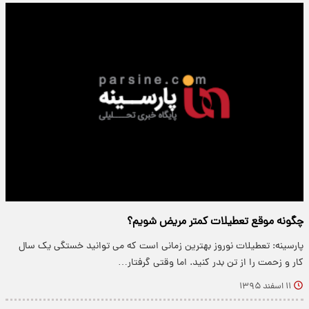
چگونه موقع تعطیلات کمتر مریض شویم؟
پارسینه: تعطیلات نوروز بهترین زمانی است که می توانید خستگی یک سال
کار و زحمت را از تن بدر کنید. اما وقتی گرفتار…
۱۱ اسفند ۱۳۹۵