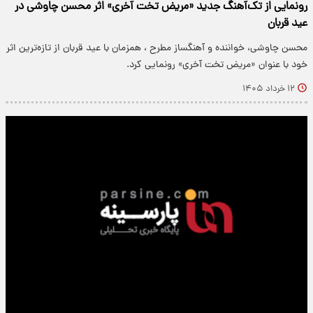
رونمایی از تک‌آهنگ جدید «مریض تخت آخری» اثر محسن چاوشی در
عید قربان
محسن چاوشی، خواننده و آهنگساز مطرح ، همزمان با عید قربان از تازه‌ترین اثر
خود با عنوان «مریض تخت آخری» رونمایی کرد.
۱۲ خرداد ۱۴۰۵