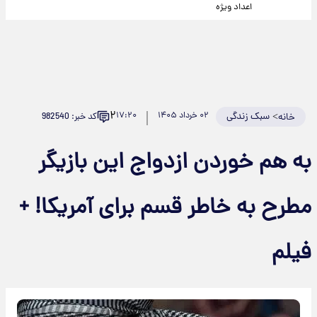
اعداد ویژه
۲
>
سبک زندگی
۰۲ خرداد ۱۴۰۵
۱۷:۲۰
کد خبر: 982540
خانه
به هم خوردن ازدواج این بازیگر
مطرح به خاطر قسم برای آمریکا! +
فیلم