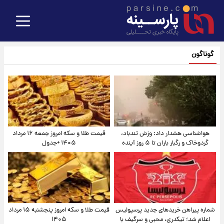
گوناگون
هواشناسی هشدار داد: وزش تندباد،
قیمت طلا و سکه امروز جمعه ۱۶ مرداد
گردوخاک و رگبار باران تا ۵ روز آینده
۱۴۰۵ +جدول
شماره پیراهن خریدهای جدید پرسپولیس
قیمت طلا و سکه امروز پنجشنبه ۱۵ مرداد
اعلام شد؛ تیکدری، محبی و سرگیف با
۱۴۰۵