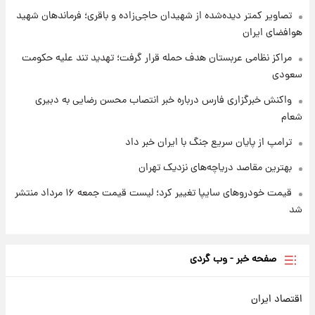
شارژ جدید کالابرگ برای سه دهک؛ جزئیات اعلام
تصاویر کمتر دیده‌شده از شهیدان حاجی‌زاده و باقری؛ فرماندهان شهید
شد
هوافضای ایران
مراکز نظامی عربستان هدف حمله قرار گرفت؛ تهدید تند علیه حکومت
سعودی
واکنش خبرگزاری فارس درباره خبر انتصاب محسن رضایی به دبیری
شعام
ترامپ از پایان سریع جنگ با ایران خبر داد
بهترین مقاصد دریاچه‌های نزدیک تهران
قیمت خودروهای سایپا تغییر کرد؛ لیست قیمت جمعه ۱۶ مرداد منتشر
شد
صفحه خبر - وب گردی
اقتصاد ایران