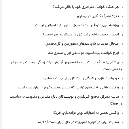
چرا هنگام خواب، مغز انرژی خود را خالی می‌کند؟
نحوه مصرف کافئین در بارداری
روزنامه عبری: توافق مکه به هیچ عنوان علیه اسرائیل نیست
احتمال دست داشتن اسرائیل در مشکلات اخیر اسپانیا
جنجال جدید در بازی تیم‌های منصوریان و گل‌محمدی!
ایرج خواننده پیشکسوت موسیقی ایران بستری شد
پزشکیان: هدف از استقرار محله‌محوری افزایش ثبات زندگی، وحدت و انسجام
اجتماعی است
درخواست بازیکن لالیگایی استقلال برای پست حساس!
واکنش بقایی به سخنان ترامپ که مدعی غنیمت‌گیری از ایران شده است
بیانیه دبیرکل مجمع خبرنگاران و نویسندگان دفاع مقدس و مقاومت به مناسبت
روز خبرنگار
واکنش همتی به اظهارات وزیر خزانه‌داری آمریکا
سفارت ایران در کازان: ماموریت در حال پایان است! + فیلم