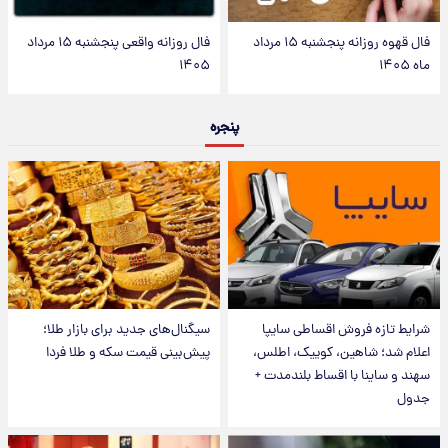
فال قهوه روزانه پنجشنبه ۱۵ مرداد
فال روزانه واقعی پنجشنبه ۱۵ مرداد
ماه ۱۴۰۵
۱۴۰۵
پنجره
شرایط تازه فروش اقساطی سایپا
سیگنال‌های جدید برای بازار طلا؛
اعلام شد؛ شاهین، کوییک، اطلس،
پیش‌بینی قیمت سکه و طلا فردا
سهند و ساینا با اقساط بلندمدت +
جدول