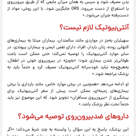
بدن مصرف شود و سپس به همان میزان مایعی که از طریق بیرون‌روی
یا استفراغ از دست می‌رود، ORS جایگزین شود. با این روش، مواد از
دست‌رفته جبران می‌شود.»
آنتی‌بیوتیک لازم نیست؟
سهیلیان به‌جز در مواردی مانند سالمندان، بیماران مبتلا به بیماری‌های
التهابی روده، زنان باردار، افراد دارای نقص ایمنی و بیماران پیوندی، در
سایر موارد آنتی‌بیوتیک را توصیه نمی‌کند؛ حتی ممکن است باعث
طولانی‌تر شدن بیماری شود؛ «به‌ویژه در بیرون‌روی خونی در اطفال،
به‌هیچ‌وجه نباید خودسرانه آنتی‌بیوتیک مصرف کرد و حتماً باید به
پزشک مراجعه شود.»
او ادامه می‌دهد «همچنین در برخی موارد خاص، مانند بارداری یا برخی
بیماری‌های زمینه‌ای، ممکن است پیش از سفر آنتی‌بیوتیک برای
پیشگیری از «بیرون‌روی مسافران» تجویز شود که این موضوع نیز باید
حتماً تحت نظر پزشک باشد.»
داروهای ضدبیرون‌روی توصیه می‌شود؟
این پزشک، پاسخ به این سؤال را وابسته به چند شرط می‌داند؛ «اگر