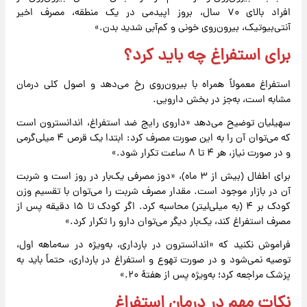
افراد بالای ۷۰ سال، بروز اپیدمی در یک منطقه، مصرف اخیر
آنتی‌بیوتیک، بیرون‌روی خونی و کم‌آبی شدید بدن.»
برای استفراغ چه باید کرد؟
استفراغ معمولاً همراه با بیرون‌روی رخ می‌دهد و اصول کلی درمان
مشابه است، به‌جز در بخش دارویی.
سهیلیان توضیح می‌دهد «داروی رایج ضد استفراغ، اندانسترون است
که می‌توان آن را به این صورت مصرف کرد: ابتدا یک قرص ۴ میلی‌گرمی
و در صورت نیاز، هر ۴ تا ۸ ساعت تکرار شود.»
برای اطفال (بیش از ۳ ماه)، «دوز مصرفی یک‌بار در روز است و شربت
آن در بازار موجود است. مقدار مصرف شربت را می‌توان با تقسیم وزن
کودک بر ۴ (به میلی‌لیتر) محاسبه کرد. اگر کودک تا ۱۵ دقیقه پس از
مصرف استفراغ کند، یک‌بار دیگر می‌توان دارو را تکرار کرد.»
فراموش نکنید که «اندانسترون در بارداری، به‌ویژه در سه‌ماهه اول،
توصیه نمی‌شود و در صورت تهوع و استفراغ در بارداری، حتماً باید به
پزشک مراجعه کرد؛ به‌ویژه پس از هفتهٔ ۲۰.»
نکات مهم در درمان استفراغ