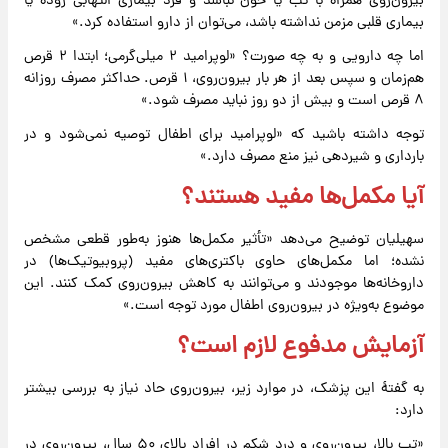
بیرون‌روی همراه با تب یا خون نباشد و فرد بیماری التهابی روده یا
بیماری قلبی مزمن نداشته باشد، می‌توان از دارو استفاده کرد.»
اما چه دارویی و به چه صورت؟ «لوپرامید ۲ میلی‌گرمی؛ ابتدا ۲ قرص
هم‌زمان و سپس بعد از هر بار بیرون‌روی، ۱ قرص. حداکثر مصرف روزانه
۸ قرص است و بیش از دو روز نباید مصرف شود.»
توجه داشته باشید که «لوپرامید برای اطفال توصیه نمی‌شود و در
بارداری و شیردهی نیز منع مصرف دارد.»
آیا مکمل‌ها مفید هستند؟
سهیلیان توضیح می‌دهد «تأثیر مکمل‌ها هنوز به‌طور قطعی مشخص
نشده؛ اما مکمل‌های حاوی باکتری‌های مفید (پروبیوتیک‌ها) در
داروخانه‌ها موجودند و می‌توانند به کاهش بیرون‌روی کمک کنند. این
موضوع به‌ویژه در بیرون‌روی اطفال مورد توجه است.»
آزمایش مدفوع لازم است؟
به گفتهٔ این پزشک، در موارد زیر، بیرون‌روی حاد نیاز به بررسی بیشتر
دارد:
«تب بالا، بیرون‌روی و درد شکم در افراد بالای ۵۰ سال، بیرون‌روی در