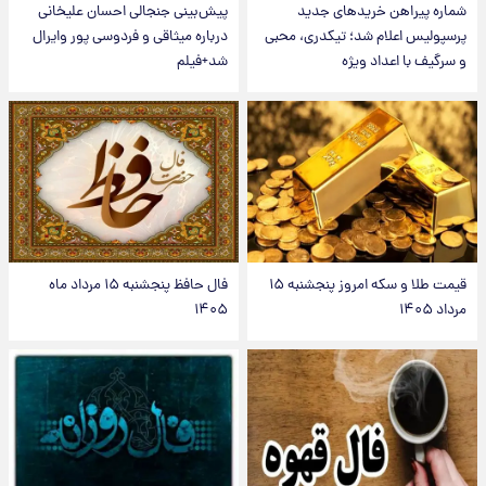
شماره پیراهن خریدهای جدید
پیش‌بینی جنجالی احسان علیخانی
پرسپولیس اعلام شد؛ تیکدری، محبی
درباره میثاقی و فردوسی پور وایرال
و سرگیف با اعداد ویژه
شد+فیلم
قیمت طلا و سکه امروز پنجشنبه ۱۵
فال حافظ پنجشنبه ۱۵ مرداد ماه
مرداد ۱۴۰۵
۱۴۰۵