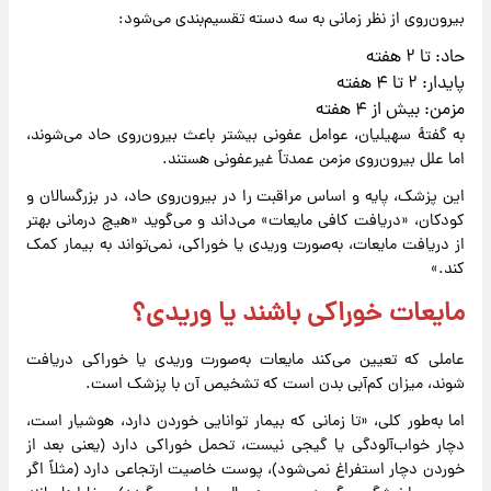
بیرون‌روی از نظر زمانی به سه دسته تقسیم‌بندی می‌شود:
حاد: تا ۲ هفته
پایدار: ۲ تا ۴ هفته
مزمن: بیش از ۴ هفته
به گفتهٔ سهیلیان، عوامل عفونی بیشتر باعث بیرون‌روی حاد می‌شوند،
اما علل بیرون‌روی مزمن عمدتاً غیرعفونی هستند.
این پزشک، پایه و اساس مراقبت را در بیرون‌روی حاد، در بزرگسالان و
کودکان، «دریافت کافی مایعات» می‌داند و می‌گوید «هیچ درمانی بهتر
از دریافت مایعات، به‌صورت وریدی یا خوراکی، نمی‌تواند به بیمار کمک
کند.»
مایعات خوراکی باشند یا وریدی؟
عاملی که تعیین می‌کند مایعات به‌صورت وریدی یا خوراکی دریافت
شوند، میزان کم‌آبی بدن است که تشخیص آن با پزشک است.
اما به‌طور کلی، «تا زمانی که بیمار توانایی خوردن دارد، هوشیار است،
دچار خواب‌آلودگی یا گیجی نیست، تحمل خوراکی دارد (یعنی بعد از
خوردن دچار استفراغ نمی‌شود)، پوست خاصیت ارتجاعی دارد (مثلاً اگر