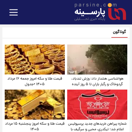
گوناگون
هواشناسی هشدار داد: وزش تندباد،
قیمت طلا و سکه امروز جمعه ۱۶ مرداد
گردوخاک و رگبار باران تا ۵ روز آینده
۱۴۰۵ +جدول
شماره پیراهن خریدهای جدید پرسپولیس
قیمت طلا و سکه امروز پنجشنبه ۱۵ مرداد
اعلام شد؛ تیکدری، محبی و سرگیف با
۱۴۰۵