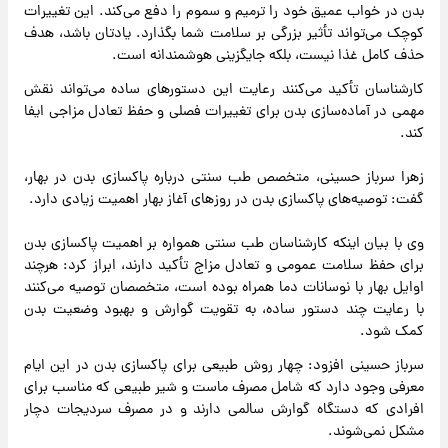
بدن در خواب عمیق خود را ترمیم و سموم را دفع می‌کند. این تغییرات
کوچک می‌تواند تأثیر بزرگی بر سلامت شما بگذارد. یادتان باشد، هدف
حذف کامل غذا نیست، بلکه جایگزینی هوشمندانه است.
کارشناسان تأکید می‌کنند رعایت این دستورهای ساده می‌تواند نقش
مهمی در آماده‌سازی بدن برای تغییرات فصلی و حفظ تعادل مزاجی ایفا
کند.
زهرا سرباز حسینی، متخصص طب سنتی درباره پاکسازی بدن در بهار،
گفت: توصیه‌های پاکسازی بدن در روزهای آغاز بهار اهمیت زیادی دارد.
وی با بیان اینکه کارشناسان طب سنتی همواره بر اهمیت پاکسازی بدن
برای حفظ سلامت عمومی و تعادل مزاج تأکید دارند، ابراز کرد: هرچند
اوایل بهار با نوسانات دما همراه بوده است، متخصصان توصیه می‌کنند
با رعایت چند دستور ساده، به تقویت گوارش و بهبود وضعیت بدن
کمک شود.
سرباز حسینی افزود: چهار روش طبیعی برای پاکسازی بدن در این ایام
معرفی وجود دارد که شامل مصرف ماست و شیر طبیعی که مناسب برای
افرادی که دستگاه گوارش سالمی دارند و در مصرف سردیجات دچار
مشکل نمی‌شوند.