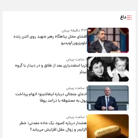
داغ
۴۳ دقیقه پیش
افشای محل پناهگاه‌ رهبر شهید روی آنتن زنده
تلویزیون/ویدیو
۱ ساعت پیش
ثریا اسفندیاری بعد از طلاق و در دیدار با گروه
بیتلز
۱ ساعت پیش
ادعای جنجالی درباره اینفانتینو؛ اتهام پرداخت
پول به معشوقه با درآمد یوفا
۱ ساعت پیش
هشدار درباره کمبود یک ماده معدنی؛ خطر
آلزایمر و زوال عقل افزایش می‌یابد؟