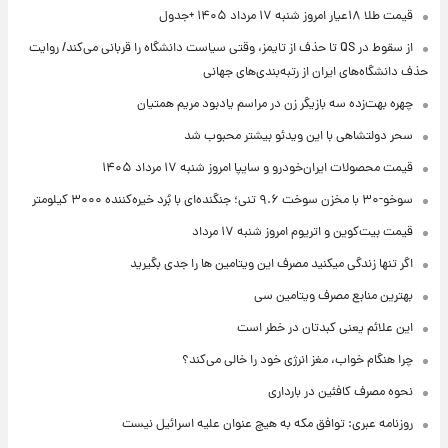
قیمت طلا ۱۸عیار امروز شنبه ۱۷ مرداد ۱۴۰۵ +جدول
از سقوط در QS تا حذف از تایمز، وقتی سیاست دانشگاه را قربانی می‌کند/ روایت
حذف دانشگاه‌های ایران از رتبه‌بندی‌های جهانی
چهره بهت‌زده سه بازیگر زن در مراسم یادبود مریم همتیان
سحر دولتشاهی با این ویدئو بیشتر محبوب شد
قیمت محصولات ایران‌خودرو و سایپا امروز شنبه ۱۷ مرداد ۱۴۰۵
سوخو-۳۰ با مخزن سوخت ۹.۶ تنی؛ جنگنده‌ای با بُرد خیره‌کننده ۳۰۰۰ کیلومتر
قیمت بیت‌کوین و اتریوم امروز شنبه ۱۷ مرداد
اگر تنها زندگی میکنید مصرف این ویتامین ها را جدی بگیرید
بهترین منابع مصرف ویتامین سی
این علائم یعنی کبدتان در خطر است
چرا هنگام خواب، مغز انرژی خود را خالی می‌کند؟
نحوه مصرف کافئین در بارداری
روزنامه عبری: توافق مکه به هیچ عنوان علیه اسرائیل نیست