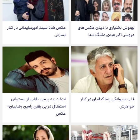
بهنوش بختیاری با دیدن عکس‌های
عکس شاد سپند امیرسلیمانی در کنار
عروسی اکبر عبدی دلتنگ شد!
پسرش
قاب خانوادگی رضا کیانیان در کنار
انتقاد تند پیمان طالبی از مسئولان
خواهرش
استقلال در پی رفتن رامین رضاییان+
عکس