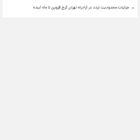
جزئیات محدودیت تردد در آزادراه تهران کرج قزوین تا ماه آینده