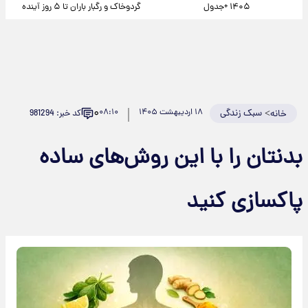
۱۴۰۵ +جدول
گردوخاک و رگبار باران تا ۵ روز آینده
۰
>
سبک زندگی
۱۸ اردیبهشت ۱۴۰۵
۰۸:۱۰
کد خبر: 981294
خانه
بدنتان را با این روش‌های ساده
پاکسازی کنید