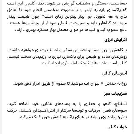
حساسیت، خستگی و مشکلات گوارشی می‌شوند. نکته کلیدی این است
که پاکسازی باید به آرامی و با مشورت متخصص انجام شود تا تعادل
بدن به هم نخورد. چرا بهار بهترین زمان است؟ چون طبیعت بیدار
می‌شود؛ گیاهان تازه و سبزیجات فصلی سرشار از ویتامین‌ها هستند.
دفع سموم؛ کبد و کلیه‌ها در هوای معتدل بهار عملکرد بهتری دارند.
افزایش انرژی
با کاهش وزن و سموم، احساس سبکی و نشاط بیشتری خواهید داشت.
روش‌های ساده و طبیعی برای پاکسازی نیازی به رژیم‌های سخت نیست.
کافی است عادت‌های کوچک اما موثری ایجاد کنید.
آب‌رسانی کافی
روزانه حداقل ۸ لیوان آب بنوشید تا سموم از طریق ادرار دفع شوند.
سبزیجات سبز
اسفناج، کاهو و جعفری را به وعده‌های غذایی خود اضافه کنید.
میوه‌های فصل؛ مرکبات و توت‌ها سرشار از آنتی‌اکسیدان هستند. حرکت
بدنی؛ پیاده‌روی روزانه در هوای پاک به گردش خون کمک می‌کند.
خواب کافی