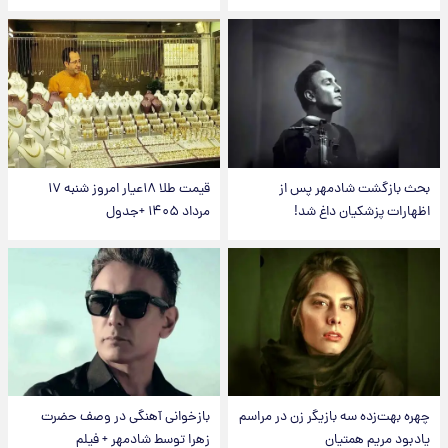
بحث بازگشت شادمهر پس از
قیمت طلا ۱۸عیار امروز شنبه ۱۷
اظهارات پزشکیان داغ شد!
مرداد ۱۴۰۵ +جدول
چهره بهت‌زده سه بازیگر زن در مراسم
بازخوانی آهنگی در وصف حضرت
یادبود مریم همتیان
زهرا توسط شادمهر + فیلم