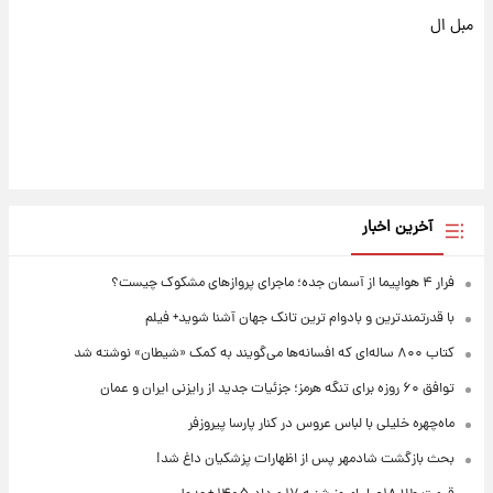
مبل ال
آخرین اخبار
فرار ۴ هواپیما از آسمان جده؛ ماجرای پروازهای مشکوک چیست؟
با قدرتمندترین و بادوام ترین تانک جهان آشنا شوید+ فیلم
کتاب ۸۰۰ ساله‌ای که افسانه‌ها می‌گویند به کمک «شیطان» نوشته شد
توافق ۶۰ روزه برای تنگه هرمز؛ جزئیات جدید از رایزنی ایران و عمان
ماه‌چهره خلیلی با لباس عروس در کنار پارسا پیروزفر
بحث بازگشت شادمهر پس از اظهارات پزشکیان داغ شد!