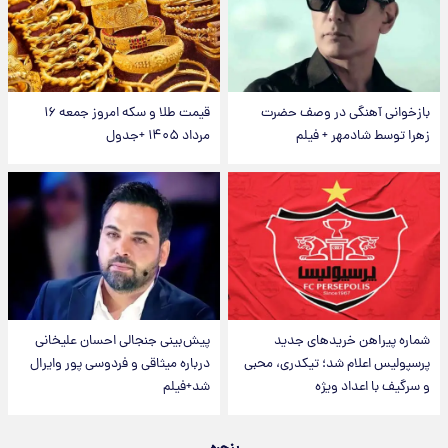
بازخوانی آهنگی در وصف حضرت
قیمت طلا و سکه امروز جمعه ۱۶
زهرا توسط شادمهر + فیلم
مرداد ۱۴۰۵ +جدول
شماره پیراهن خریدهای جدید
پیش‌بینی جنجالی احسان علیخانی
پرسپولیس اعلام شد؛ تیکدری، محبی
درباره میثاقی و فردوسی پور وایرال
و سرگیف با اعداد ویژه
شد+فیلم