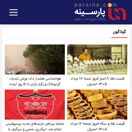
گوناگون
قیمت طلا ۱۸عیار امروز شنبه ۱۷ مرداد
هواشناسی هشدار داد: وزش تندباد،
۱۴۰۵ +جدول
گردوخاک و رگبار باران تا ۵ روز آینده
قیمت طلا و سکه امروز جمعه ۱۶ مرداد
شماره پیراهن خریدهای جدید پرسپولیس
۱۴۰۵ +جدول
اعلام شد؛ تیکدری، محبی و سرگیف با