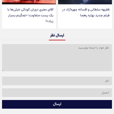
فقیهه سلطانی و افسانه چهره‌آزاد در
آقای مجریِ دوران کودکی خیلی‌ها با
فیلم جدید بهاره رهنما
یک پست متفاوت؛ «غمگینم بسیار
زیاد»!
ارسال نظر
ارسال