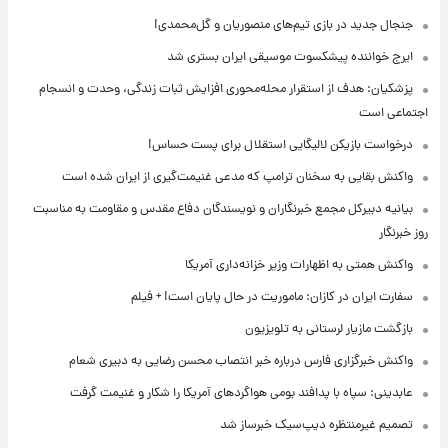
جنجال جدید در بازی تیم‌های منصوریان و گل‌محمدی!
ایرج خواننده پیشکسوت موسیقی ایران بستری شد
پزشکیان: هدف از استقرار محله‌محوری افزایش ثبات زندگی، وحدت و انسجام
اجتماعی است
درخواست بازیکن لالیگایی استقلال برای پست حساس!
واکنش بقایی به سخنان ترامپ که مدعی غنیمت‌گیری از ایران شده است
بیانیه دبیرکل مجمع خبرنگاران و نویسندگان دفاع مقدس و مقاومت به مناسبت
روز خبرنگار
واکنش همتی به اظهارات وزیر خزانه‌داری آمریکا
سفارت ایران در کازان: ماموریت در حال پایان است! + فیلم
بازگشت مازیار لرستانی به تلویزیون
واکنش خبرگزاری فارس درباره خبر انتصاب محسن رضایی به دبیری شعام
عابدینی: سپاه با پدافند بومی هواگردهای آمریکا را شکار و غنیمت گرفت
تصمیم غیرمنتظره دیپ‌سیک خبرساز شد