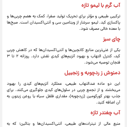
آب گرم با لیمو تازه
ترکیبی طبیعی و مؤثر برای تحریک تولید صفرا، کمک به هضم چربی‌ها و
پاکسازی کبد. لیمو سرشار از ویتامین سی و آنتی‌اکسیدان است. صبح‌ها
با معده خالی مصرف شود.
چای سبز
یکی از غنی‌ترین منابع کاتچین‌ها و آنتی‌اکسیدان‌ها که در کاهش چربی
کبد، کنترل التهاب و بهبود آنزیم‌های کبدی نقش دارد. روزانه ۲ تا ۳
فنجان توصیه می‌شود.
دمنوش ز ردچوبه و زنجبیل
این دو ماده ضدالتهاب طبیعی، عملکرد آنزیم‌های کبدی را بهبود
می‌بخشند و از تجمع چربی در سلول‌های کبدی جلوگیری می‌کنند. برای
جذب بهتر کورکومین (زردچوبه)، مقداری فلفل سیاه یا روغن زیتون به
آن اضافه کنید.
آب چغندر تازه
منبع عالی از نیترات‌های طبیعی، آنتی‌اکسیدان‌ها و بتائین؛ که به