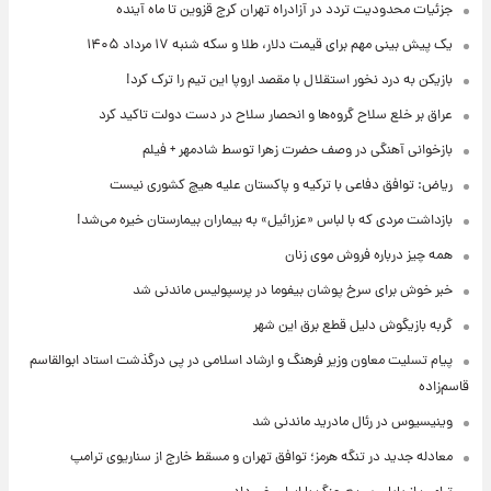
جزئیات محدودیت تردد در آزادراه تهران کرج قزوین تا ماه آینده
یک پیش ‌بینی مهم برای قیمت دلار، طلا و سکه شنبه ۱۷ مرداد ۱۴۰۵
بازیکن به درد نخور استقلال با مقصد اروپا این تیم را ترک کرد!
عراق بر خلع سلاح گروه‌ها و انحصار سلاح در دست دولت تاکید کرد
بازخوانی آهنگی در وصف حضرت زهرا توسط شادمهر + فیلم
ریاض: توافق دفاعی با ترکیه و پاکستان علیه هیچ کشوری نیست
بازداشت مردی که با لباس «عزرائیل» به بیماران بیمارستان خیره می‌شد!
همه چیز درباره فروش موی زنان
خبر خوش برای سرخ پوشان بیفوما در پرسپولیس ماندنی شد
گربه بازیگوش دلیل قطع برق این شهر
پیام تسلیت معاون وزیر فرهنگ و ارشاد اسلامی در پی درگذشت استاد ابوالقاسم
قاسم‌زاده
وینیسیوس در رئال مادرید ماندنی شد
معادله جدید در تنگه هرمز؛ توافق تهران و مسقط خارج از سناریوی ترامپ