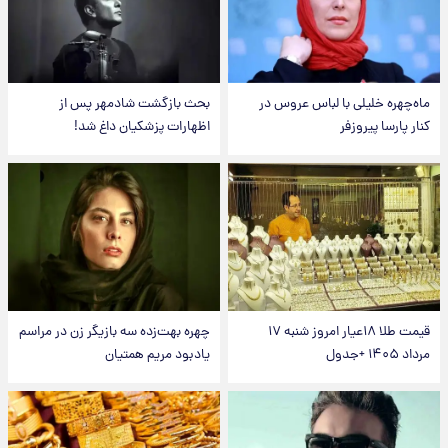
ماه‌چهره خلیلی با لباس عروس در
بحث بازگشت شادمهر پس از
کنار پارسا پیروزفر
اظهارات پزشکیان داغ شد!
قیمت طلا ۱۸عیار امروز شنبه ۱۷
چهره بهت‌زده سه بازیگر زن در مراسم
مرداد ۱۴۰۵ +جدول
یادبود مریم همتیان