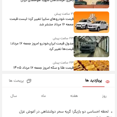
باقری؛ فرماندهان شهید هوافضای ایران
۲۱ ساعت پیش
قیمت خودروهای سایپا تغییر کرد؛ لیست قیمت
جمعه ۱۶ مرداد منتشر شد
۲۳ ساعت پیش
جدول قیمت ایران‌خودرو امروز جمعه ۱۶ مرداد؛
قیمت‌ها تغییر کرد
۲۳ ساعت پیش
قیمت طلا و سکه امروز جمعه ۱۶ مرداد ۱۴۰۵
+جدول
پربازدید ها
پربحث ها
۱ روز پیش
پشت پرده عکس جدید ترامپ؛ مقام آمریکایی
روز
هفته
ماه
سال
درباره وضعیت او چه گفت؟
لحظه احساسی دو بازیگر؛ گریه سحر دولتشاهی در آغوش غزل
۱ روز پیش
یک پیش‌بینی مهم از آینده بازار طلا