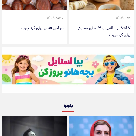
۱۴۰۴/۸/۲۷
۱۴۰۴/۹/۵
۷ انتخاب طلایی و ۳ غذای ممنوع
خواص فندق برای کبد چرب
برای کبد چرب
پنجره