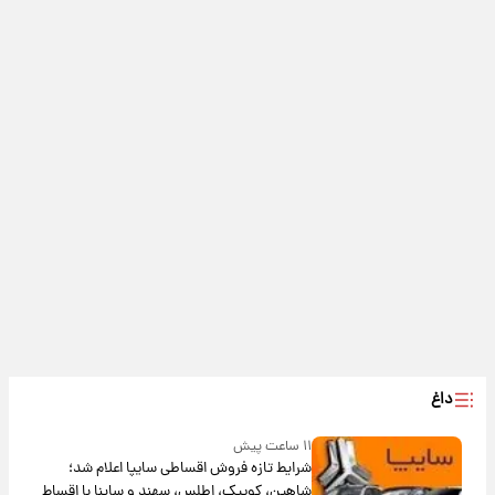
داغ
۱۱ ساعت پیش
شرایط تازه فروش اقساطی سایپا اعلام شد؛
شاهین، کوییک، اطلس، سهند و ساینا با اقساط