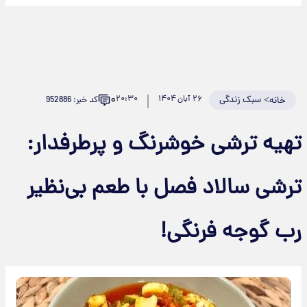
۰
>
سبک زندگی
۲۶ آبان ۱۴۰۴
۲۰:۳۰
کد خبر: 952886
خانه
تهیه ترشی خوشرنگ و پرطرفدار:
ترشی سالاد فصل با طعم بی‌نظیر
رب گوجه فرنگی!