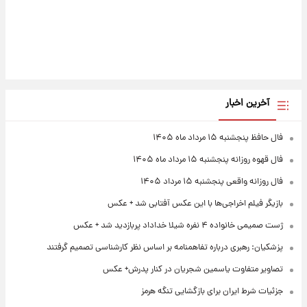
آخرین اخبار
فال حافظ پنجشنبه ۱۵ مرداد ماه ۱۴۰۵
فال قهوه روزانه پنجشنبه ۱۵ مرداد ماه ۱۴۰۵
فال روزانه واقعی پنجشنبه ۱۵ مرداد ۱۴۰۵
بازیگر فیلم اخراجی‌ها با این عکس آفتابی شد + عکس
ژست صمیمی خانواده ۴ نفره شیلا خداداد پربازدید شد + عکس
پزشکیان: رهبری درباره تفاهمنامه بر اساس نظر کارشناسی تصمیم گرفتند
تصاویر متفاوت یاسمین شجریان در کنار پدرش+ عکس
جزئیات شرط ایران برای بازگشایی تنگه هرمز