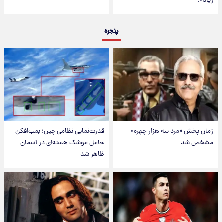
زیاد»!
پنجره
زمان پخش «مرد سه هزار چهره»
قدرت‌نمایی نظامی چین؛ بمب‌افکن
مشخص شد
حامل موشک هسته‌ای در آسمان
ظاهر شد