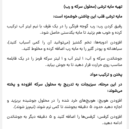
تهیه مایه ترشی (محلول سرکه و رب)
مایه ترشی قلب این چاشنی خوشمزه است:
رقیق کردن رب: رب گوجه فرنگی را در یک ظرف با نیم لیتر آب ترکیب
کرده و خوب هم بزنید تا مایه یکدستی حاصل شود.
افزودن ادویه‌ها: تخم گشنیز (می‌توانید آن را کمی آسیاب کنید)،
سیاهدانه و پودر گلپر را به مایه رب اضافه کرده و مخلوط کنید.
جوشاندن سرکه و آب: ۱ لیتر آب و ۱ لیتر سرکه قرمز را در یک قابلمه
مناسب روی حرارت قرار دهید تا به جوش بیاید.
پختن و ترکیب مواد
در این مرحله، سبزیجات به تدریج به محلول سرکه افزوده و پخته
می‌شوند:
افزودن هویج: هویج‌های خرد شده را در محلول جوشیده بریزید و
اجازه دهید حدود ۵ دقیقه بجوشند تا کمی نرم شوند (نیم‌پز شوند).
افزودن کرفس: کرفس‌ها را اضافه کنید و ۵ دقیقه دیگر به جوشاندن
ادامه دهید.