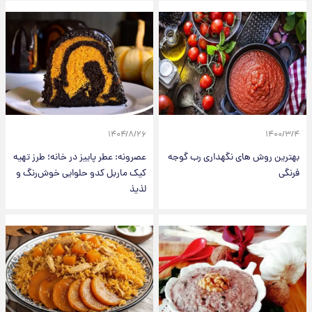
۱۴۰۴/۸/۲۶
۱۴۰۰/۳/۴
بهترین روش های نگهداری رب گوجه
عصرونه: عطر پاییز در خانه؛ طرز تهیه
فرنگی
کیک ماربل کدو حلوایی خوش‌رنگ و
لذیذ