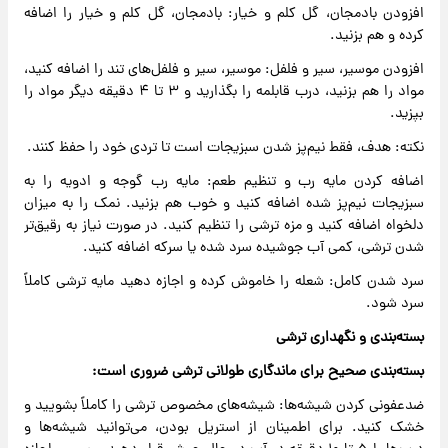
افزودن بادمجان، گل کلم و خیار: بادمجان، گل کلم و خیار را اضافه
کرده و هم بزنید.
افزودن موسیر، سیر و فلفل: موسیر، سیر و فلفل‌های تند را اضافه کنید،
مواد را هم بزنید، درب قابلمه را بگذارید و ۳ تا ۴ دقیقه دیگر مواد را
بپزید.
نکته: هدف، فقط نیم‌پز شدن سبزیجات است تا تردی خود را حفظ کنند.
اضافه کردن مایه رب و تنظیم طعم: مایه رب گوجه و ادویه را به
سبزیجات نیم‌پز شده اضافه کنید و خوب هم بزنید. نمک را به میزان
دلخواه اضافه کنید و مزه ترشی را تنظیم کنید. در صورت نیاز به رقیق‌تر
شدن ترشی، کمی آب جوشیده سرد شده یا سرکه اضافه کنید.
سرد شدن کامل: شعله را خاموش کرده و اجازه دهید مایه ترشی کاملاً
سرد شود.
بسته‌بندی و نگهداری ترشی
بسته‌بندی صحیح برای ماندگاری طولانی ترشی ضروری است:
ضدعفونی کردن شیشه‌ها: شیشه‌های مخصوص ترشی را کاملاً بشویید و
خشک کنید. برای اطمینان از استریل بودن، می‌توانید شیشه‌ها و