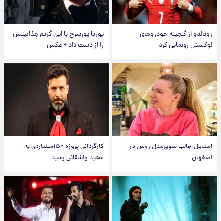
رونالدو از گنجینه خودروهای
پوریا پورسرخ با این گریم جذابیتش
لوکسش رونمایی کرد
را از دست داد + عکس
استایل جالب سوپرمدل روس در
کارگردانی پروژه ۱۵۰میلیاردی به
اصفهان
مجید واشقانی رسید