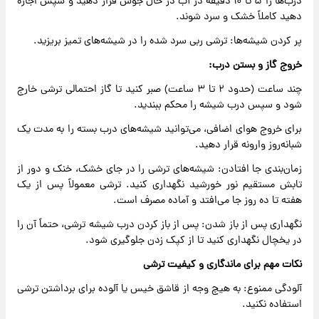
درب‌ها را ۵ تا ۱۰ دقیقه در آب در حال جوش قرار دهید و سپس اجازه
دهید کاملاً خشک و سرد شوند.
پر کردن شیشه‌ها: ترشی ربی سرد شده را در شیشه‌های تمیز بریزید.
خروج گاز و بستن درب:
چند ساعت (حدود ۲ تا ۳ ساعت) صبر کنید تا گاز احتمالی ترشی خارج
شود و سپس درب شیشه را محکم ببندید.
برای خروج هوای اضافی، می‌توانید شیشه‌های درب بسته را به مدت یک
شبانه‌روز وارونه قرار دهید.
زمان‌بندی جا افتادن: شیشه‌های ترشی را در جای خشک، خنک و دور از
تابش مستقیم نور خورشید نگهداری کنید. ترشی معمولاً پس از یک
هفته تا ده روز جا می‌افتد و آماده مصرف است.
نگهداری پس از باز شدن: پس از باز کردن درب شیشه ترشی، حتماً آن را
در یخچال نگهداری کنید تا از کپک زدن جلوگیری شود.
نکات مهم برای ماندگاری و کیفیت ترشی
آلودگی ممنوع: به هیچ وجه از قاشق خیس یا آلوده برای برداشتن ترشی
استفاده نکنید.