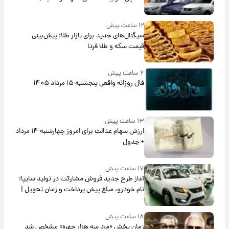
بلندمدت + جدول
۱۲ ساعت پیش
سیگنال‌های جدید برای بازار طلا؛ پیش‌بینی
قیمت سکه و طلا فردا
۶ ساعت پیش
فال روزانه واقعی پنجشنبه ۱۵ مرداد ۱۴۰۵
۱۳ ساعت پیش
ارزش سهام عدالت برای امروز چهارشنبه ۱۴ مرداد
+ جدول
۱۷ ساعت پیش
آغاز طرح جدید فروش مشارکت در تولید سایپا؛
نام خودرو، مبلغ پیش پرداخت و زمان تحویل |
سود مشارکت چند درصد است؟
۱۸ ساعت پیش
زمان پخش «مرد سه هزار چهره» مشخص شد