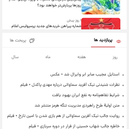
روزها پربارش‌تر خواهند بود؟
۱ روز پیش
شماره پیراهن خریدهای جدید پرسپولیس اعلام
شد؛ تیکدری، محبی و سرگیف با اعداد ویژه
پربازدید ها
پربحث ها
۱ روز پیش
جزئیات فعال‌سازی «کیف پول ایران» اعلام
روز
هفته
ماه
سال
شد+فیلم
استایل عجیب صابر ابر وایرال شد + عکس
۱ روز پیش
تغییر تند قیمت محصولات ایران‌خودرو و سایپا
نظرات شنیدنی نیک آفرید سماواتی درباره مهدی پاکدل + فیلم
امروز پنجشنبه ۱۵ مرداد ۱۴۰۵ +جدول
شرایط تفاهم‌نامه به نفع ایران بهبود یافت
۱ روز پیش
متن اولیۀ طرح راهبردی مدیریت تنگه هرمز منتشر شد
قیمت طلا و سکه امروز پنجشنبه ۱۵ مرداد ۱۴۰۵
روایت جالب نیک آفرین سماواتی از هم بازی شدن با امین تارخ + فیلم
خاطره جالب شهاب حسینی از فرار در دوره سربازی + فیلم
۱ روز پیش