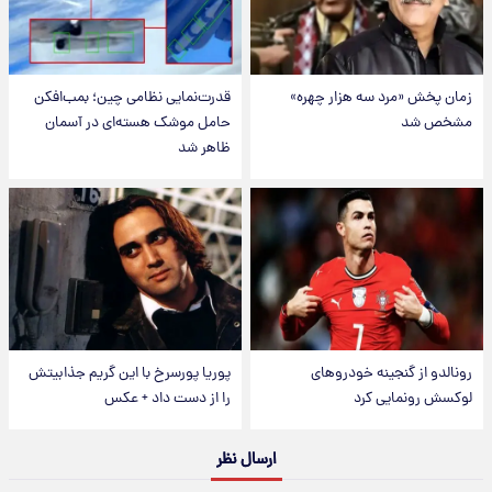
زمان پخش «مرد سه هزار چهره»
قدرت‌نمایی نظامی چین؛ بمب‌افکن
مشخص شد
حامل موشک هسته‌ای در آسمان
ظاهر شد
رونالدو از گنجینه خودروهای
پوریا پورسرخ با این گریم جذابیتش
لوکسش رونمایی کرد
را از دست داد + عکس
ارسال نظر