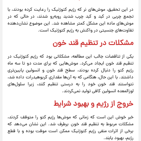
در این تحقیق، موش‌های نر که رژیم کتوژنیک را رعایت کرده بودند، با
تجمع چربی در کبد و کبد چرب شدید روبه‌رو شدند، در حالی که در
موش‌های ماده این مشکل کمتر مشاهده شد. این موضوع نشان‌دهنده
تفاوت‌های جنسیتی در واکنش به رژیم کتوژنیک است.
مشکلات در تنظیم قند خون
یکی از تناقضات جالب این مطالعه، مشکلاتی بود که رژیم کتوژنیک در
تنظیم قند خون ایجاد می‌کرد. موش‌هایی که برای مدت دو تا سه ماه
رژیم کتو را دنبال کرده بودند، سطح قند خون و انسولین پایین‌تری
داشتند. با این حال، هنگامی که به آن‌ها مقداری کربوهیدرات داده شد،
نتواستند قند خون خود را به درستی تنظیم کنند، زیرا سلول‌های
لوزالمعده انسولین کافی تولید نمی‌کردند.
خروج از رژیم و بهبود شرایط
خبر خوش این است که زمانی که موش‌ها رژیم کتو را متوقف کردند،
مشکلات مربوط به تنظیم قند خون برطرف شد. این نشان می‌دهد که
برخی از اثرات منفی رژیم کتوژنیک ممکن است موقت بوده و با قطع
رژیم، بهبود یابند.