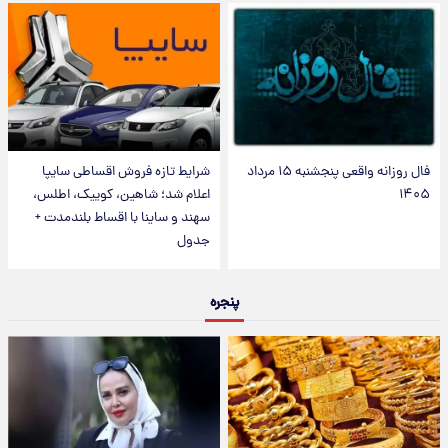
فال روزانه واقعی پنجشنبه ۱۵ مرداد
شرایط تازه فروش اقساطی سایپا
۱۴۰۵
اعلام شد؛ شاهین، کوییک، اطلس،
سهند و ساینا با اقساط بلندمدت +
جدول
پنجره