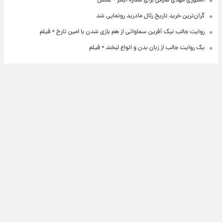
استوری مهدی طارمی برای ستاره اینتر + عکس
گران‌ترین خرید تاریخ رئال مادرید رونمایی شد
روایت جالب نیک آفرین سماواتی از هم بازی شدن با امین تارخ + فیلم
یک روایت جالب از زبان بدن و انواع لبخند + فیلم