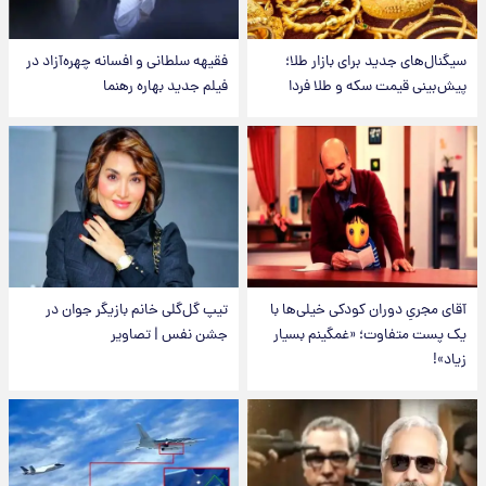
سیگنال‌های جدید برای بازار طلا؛
فقیهه سلطانی و افسانه چهره‌آزاد در
پیش‌بینی قیمت سکه و طلا فردا
فیلم جدید بهاره رهنما
آقای مجریِ دوران کودکی خیلی‌ها با
تیپ گل‌گلی خانم بازیگر جوان در
یک پست متفاوت؛ «غمگینم بسیار
جشن نفس | تصاویر
زیاد»!