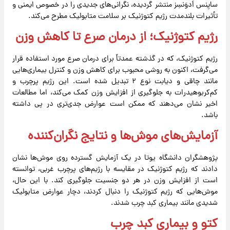
سایِنس اَدوَنسِز منتشر گردیده، نگرانی‌های جدیدی را در خصوص ایمنی و
تأثیرات بلندمدت رژیم کتوژنیک بر سلامت متابولیک مطرح می‌کند.
رژیم کتوژنیک؛ از درمان صرع تا کاهش وزن
رژیم کتوژنیک، که در گذشته عمدتاً برای درمان صرع مورد استفاده قرار
می‌گرفت، اکنون به روشی محبوب برای کاهش وزن و کنترل بیماری‌هایی
مانند چاقی و دیابت نوع ۲ تبدیل شده است. این رژیم پرچرب و
کم‌کربوهیدرات به جلوگیری از افزایش وزن کمک می‌کند، اما مطالعات
اخیر نشان می‌دهند که ممکن است عوارض جدی‌تری در پی داشته
باشد.
آزمایش‌های موش‌ها و نتایج نگران‌کننده
پژوهشگران دانشگاه یوتا در یک آزمایش گسترده روی موش‌ها نشان
دادند که رژیم کتوژنیک در مقایسه با رژیم‌های پرچرب غربی، توانسته
است از افزایش وزن در هر دو جنسیت جلوگیری کند. با این حال،
موش‌هایی که رژیم کتوژنیک را دنبال کردند، دچار عوارض متابولیک
شدیدی مانند بیماری کبد چرب شدند.
کتو و بیماری کبد چرب