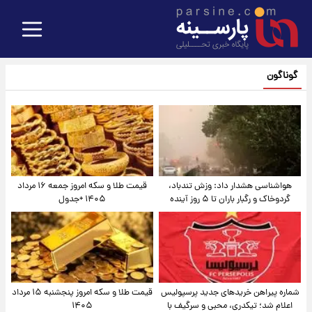
گوناگون
هواشناسی هشدار داد: وزش تندباد،
قیمت طلا و سکه امروز جمعه ۱۶ مرداد
گردوخاک و رگبار باران تا ۵ روز آینده
۱۴۰۵ +جدول
شماره پیراهن خریدهای جدید پرسپولیس
قیمت طلا و سکه امروز پنجشنبه ۱۵ مرداد
اعلام شد؛ تیکدری، محبی و سرگیف با
۱۴۰۵