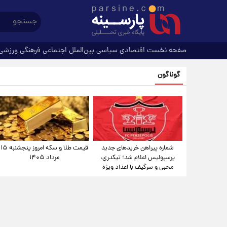
صفحه نخست
اقتصادی
سیاسی
بین‌الملل
اجتماعی
فرهنگی
ورزشی
گوناگون
شماره پیراهن خریدهای جدید
قیمت طلا و سکه امروز پنجشنبه ۱۵
پرسپولیس اعلام شد؛ تیکدری،
مرداد ۱۴۰۵
محبی و سرگیف با اعداد ویژه