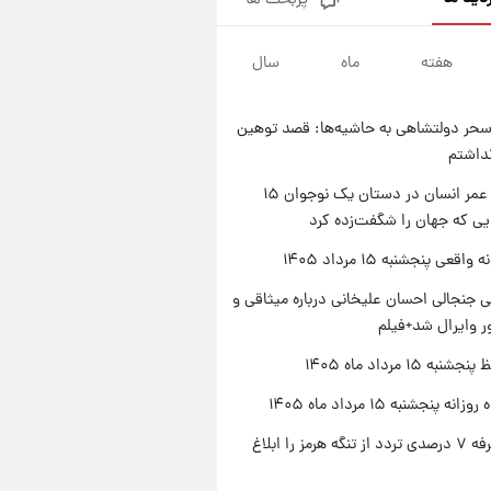
پربحث ها
فال قهوه روزانه پنجشنبه ۱۵ مرداد
ماه ۱۴۰۵
هفته
ماه
سال
۲۳ ساعت پیش
فال روزانه واقعی پنجشنبه ۱۵
مرداد ۱۴۰۵
حر دولتشاهی به حاشیه‌ها: قصد توهین
۱ روز پیش
نداشتم
ارزش سهام عدالت برای امروز
چهارشنبه ۱۴ مرداد + جدول
راز طول عمر انسان در دستان یک نوجوان ۱۵
یی که جهان را شگفت‌زده کرد
۱ روز پیش
آغاز طرح جدید فروش مشارکت در
اقعی پنجشنبه ۱۵ مرداد ۱۴۰۵
تولید سایپا؛ نام خودرو، مبلغ پیش
پرداخت و زمان تحویل | سود
 جنجالی احسان علیخانی درباره میثاقی و
مشارکت چند درصد است؟
 وایرال شد+فیلم
ه ۱۵ مرداد ماه ۱۴۰۵
ه پنجشنبه ۱۵ مرداد ماه ۱۴۰۵
ایران تعرفه ۷ درصدی تردد از تنگه هرمز را ابلاغ