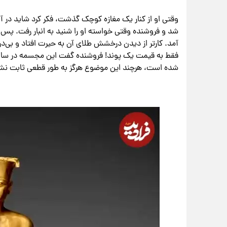
وقتی او از کنار یک مغازه کوچک گذشت، فکر کرد شاید در آنجا
شد و فروشنده وقتی خواسته او را شنید به انبار رفت. پس
آمد. کارتر از دیدن درخشش طلای آن به حیرت افتاد و بی‌د
شده است، هرچند این موضوع هرگز به طور قطعی ثابت ن