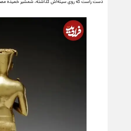
دست راست که روی سینه‌اش گذاشته، شمشیر خمیده مصری