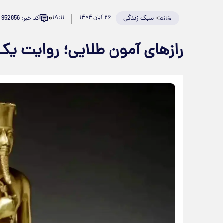
۰
>
سبک زندگی
۲۶ آبان ۱۴۰۴
۱۸:۱۱
کد خبر: 952856
خانه
رازهای آمون طلایی؛ روایت ی