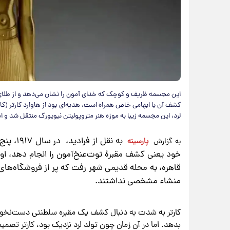
این مجسمه ظریف و کوچک که خدای آمون را نشان می‌دهد و از طلا
کشف آن با ابهامی خاص همراه است، هدیه‌ای بود از هاوارد کارتر (کا
لرد، این مجسمه زیبا به موزه هنر متروپولیتن نیویورک منتقل شد و ا
به نقل 
به گزارش
پارسینه
خود یعنی کشف مقبرۀ توت‌عنخ‌آمون را انجام دهد، او 
قاهره، به محله قدیمی شهر رفت که پر از فروشگاه‌ه
منشاء مشخصی نداشتند.
کارتر به شدت به دنبال کشف یک مقبره سلطنتی دست‌نخورده 
بدهد. اما در آن زمان چون تولد لرد نزدیک بود، کارتر تصمیم