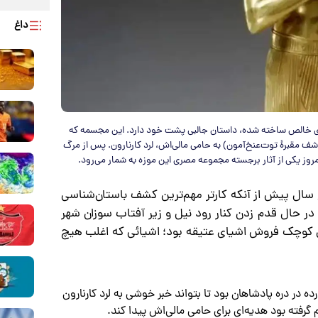
داغ
ی خالص ساخته شده، داستان جالبی پشت خود دارد. این مجسمه که
شف مقبرۀ توت‌عنخ‌آمون) به حامی مالی‌اش، لرد کارنارون. پس از مرگ
مروز یکی از آثار برجسته مجموعه مصری این موزه به شمار می‌رود.
از فرادید، در سال ۱۹۱۷، پنج سال پیش از آنکه کارتر مهم‌ترین کشف باستان‌شناسی
در حال قدم زدن کنار رود نیل و زیر آفتاب سوزان شهر
ای کوچک فروش اشیای عتیقه بود؛ اشیائی که اغلب هیچ
در دره پادشاهان بود تا بتواند خبر خوشی به لرد کارنارون
 گرفته بود هدیه‌ای برای حامی مالی‌اش پیدا کند.