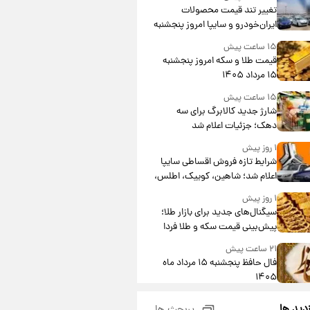
تغییر تند قیمت محصولات
ایران‌خودرو و سایپا امروز پنجشنبه
۱۵ مرداد ۱۴۰۵ +جدول
۱۵ ساعت پیش
قیمت طلا و سکه امروز پنجشنبه
۱۵ مرداد ۱۴۰۵
۱۵ ساعت پیش
شارژ جدید کالابرگ برای سه
دهک؛ جزئیات اعلام شد
۱ روز پیش
شرایط تازه فروش اقساطی سایپا
اعلام شد؛ شاهین، کوییک، اطلس،
سهند و ساینا با اقساط بلندمدت +
۱ روز پیش
جدول
سیگنال‌های جدید برای بازار طلا؛
پیش‌بینی قیمت سکه و طلا فردا
۲۱ ساعت پیش
فال حافظ پنجشنبه ۱۵ مرداد ماه
۱۴۰۵
۲۲ ساعت پیش
زدید ها