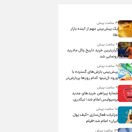
۴ ساعت پیش
یک پیش‌بینی مهم از آینده بازار
طلا
۶ ساعت پیش
گران‌ترین خرید تاریخ رئال مادرید
رونمایی شد
۹ ساعت پیش
پیش‌بینی بارش‌های گسترده با
ورود ال‌نینو؛ کدام روزها پربارش‌تر
خواهند بود؟
۹ ساعت پیش
شماره پیراهن خریدهای جدید
پرسپولیس اعلام شد؛ تیکدری،
محبی و سرگیف با اعداد ویژه
۱۰ ساعت پیش
جزئیات فعال‌سازی «کیف پول
ایران» اعلام شد+فیلم
۱۳ ساعت پیش