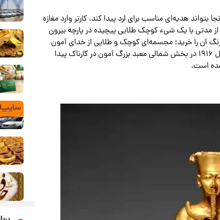
 بتواند هدیه‌ای مناسب برای لرد پیدا کند. کارتر وارد مغازه
 از مدتی با یک شیء کوچک طلایی پیچیده در پارچه بیرون
رنگ آن را خرید؛ مجسمه‌ای کوچک و طلایی از خدای آمون
فقط به قیمت یک پوند! فروشنده گفت این مجسمه در سال ۱۹۱۶ در بخش شمالی معبد بزرگ آمون در کارناک پیدا
شده است.
پربا