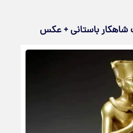
ک شاهکار باستانی + عکس