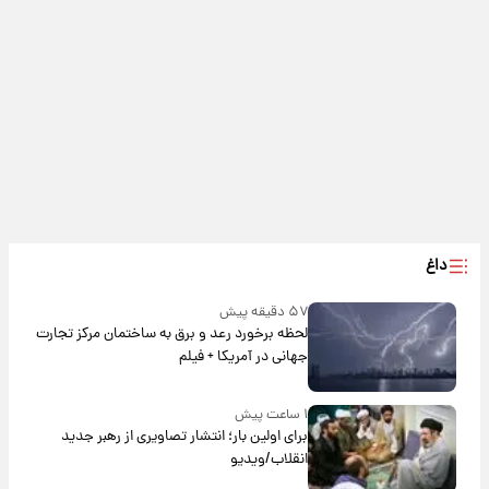
داغ
۵۷ دقیقه پیش
لحظه برخورد رعد و برق به ساختمان مرکز تجارت
جهانی در آمریکا + فیلم
۱ ساعت پیش
برای اولین بار؛ انتشار تصاویری از رهبر جدید
انقلاب/ویدیو