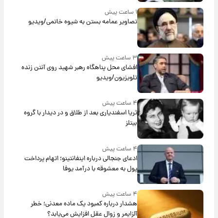
۱ ساعت پیش
تصاویر عمامه بستن به شیوه خاتمی/ویدیو
۳ ساعت پیش
افشای محل پناهگاه‌ رهبر شهید روی آنتن زنده
تلویزیون/ویدیو
۴ ساعت پیش
ثریا اسفندیاری بعد از طلاق و در دیدار با گروه
بیتلز
۴ ساعت پیش
ادعای جنجالی درباره اینفانتینو؛ اتهام پرداخت
پول به معشوقه با درآمد یوفا
۴ ساعت پیش
هشدار درباره کمبود یک ماده معدنی؛ خطر
آلزایمر و زوال عقل افزایش می‌یابد؟