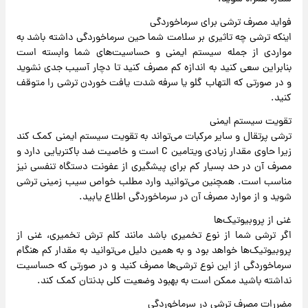
فواید مصرف ترشی برای سرماخوردگی
اینکه ترشی چه تاثیری بر سلامت شما حین سرماخوردگی داشته باشد به
مواردی از جمله سیستم ایمنی و حساسیت‌های شما وابسته است
بنابراین سعی کنید به اندازه کم مصرف کنید تا دچار آسیب جدی نشوید
و در صورتی که التهاب گلو یا سرفه شدت یافت خوردن ترشی را متوقف
کنید.
تقویت سیستم ایمنی
ترشی پرتقال و سایر مرکبات می‌تواند به تقویت سیستم ایمنی کمک کند
زیرا حاوی مقدار زیادی ویتامین C است و خاصیت ضد باکتریایی دارد و
مصرف آن در حد بسیار کم برای پیشگیری از عفونت دستگاه تنفسی نیز
مناسب است. همچنین می‌توانید وارد مطلب خواص سیب زمینی ترشی
شوید و از موارد مصرف آن در سرماخوردگی اطلاع یابید.
غنی از پروبیوتیک‌ها
اگر ترشی شما از نوع تخمیری باشد مانند کلم ترش تخمیری، غنی از
پروبیوتیک‌ها خواهد بود و به همین دلیل می‌توانید به مقدار کم هنگام
سرماخوردگی از این نوع ترشی‌ها مصرف کنید و در صورتی که حساسیت
نداشته باشید ممکن است به بهبود وضعیت کلی بدنتان کمک کند.
مضررات مصرف ترشی در سرماخوردگی