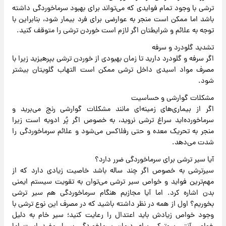
ترشی با وجود تمام فوایدی که می‌تواند برای بهبود سرماخوردگی داشته
باشد اما ممکن است منجر به عوارضی برای فرد بیمار شود، بنابراین با
توجه به علائم و شرایطتان اگر لازم است خوردن ترشی را متوقف کنید.
تشدید گلودرد و سرفه
اگر سرفه و گلودرد دارید تا زمان بهبودی از خوردن ترشی بپرهیزید زیرا با
مصرف مواد اسیدی داخل ترشی ممکن است التهاب گلویتان بیشتر
شود.
مشکلات گوارشی و حساسیت
اگر از بیماری‌های زمینه‌ای مانند مشکلات گوارشی رنج می‌برید و
سرماخورده‌اید سراغ ترشی نروید، به خصوص اگر پُر ادویه است زیرا
منجر به تحریک معده و حتی رفلاکس می‌شود و علائم سرماخوردگی را
شدت می‌دهد.
آیا سیر ترشی برای سرماخوردگی ضرر دارد؟
سیرترشی به خصوص اگر چند ساله باشد خاصیت زیادی دارد که از
مهم‌ترین فواید و خواص سیر ترشی می‌توان به تقویت سیستم ایمنی
بدن اشاره کرد. اما آیا مجازیم هنگام سرماخوردگی هم سیر ترشی
بخوریم؟ اول از همه در نظر داشته باشید که در مصرف این نوع ترشی با
وجود خواص زیادش باید اعتدال را رعایت کنید؛ سیر خام به دلیل