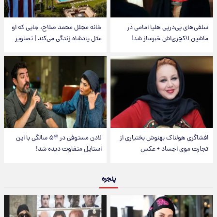
سلفی‌های پی‌درپی هلیا امامی در
خانه مجلل محمد صلاح، جایی که او
ماشین لاکچری‌اش خبرساز شد!
مثل پادشاه زندگی می‌کند | تصاویر
افشاگری هولناک بهنوش بختیاری از
لادن مستوفی در ۵۴ سالگی با این
تجارت موی اجساد + عکس
استایل متفاوت دیده شد!
پنجره