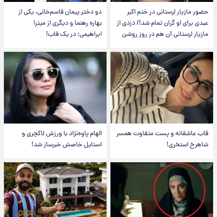
حضور مازیار لرستانی در ختم اکبر
دو دختر پیمان قاسم‌خانی، یکی از
عبدی برای او گران تمام شد!/ دزدی از
بهاره رهنما و دیگری از میترا
مازیار لرستانی آن هم در روز روشن
ابراهیمی؛ در یک قاب!
قاب عاشقانه و پست متفاوت همسر
الهام پاوه‌نژاد با ورزش لاکچری و
شاهرخ استخری!
استایل خاصش خبرساز شد!