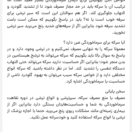
خواص آنتی بیوتیکی برای درمان سرماخوردگی بسیار مفید است اما
ترکیب آن با سرکه باید در حد مجاز مصرف شود تا از تشدید گلودرد و
التهاب جلوگیری کند. اگر هم سوالتان این است که سیر ترشی برای
سرفه خوب است یا نه؟ باید در پاسخ بگوییم که ممکن است باعث
تشدید سرفه شود بنابراین اگر از سرفه‌های شدید رنج می‌برید سیر ترشی
نخورید.
آیا سرکه برای سرماخوردگی ضرر دارد؟
معمولا سرکه را به تنهایی مصرف نمی‌کنیم و در ترشی وجود دارد و در
پاسخ به سوال بالا باید بگوییم که سرکه می‌تواند به ترشح هیستامین در
بدن منجر شود؛ بنابراین اگر حساسیت دارید سرکه می‌تواند حتی التهاب
دستگاه تنفسی را تشدید کند. اما در نظر داشته باشید که سرکه انواع
مختلفی دارد و از خواص سرکه سیب می‌توان به بهبود گلودرد ناشی از
حساسیت یا سرماخوردگی اشاره کرد.
سخن پایانی
مصرف یا منع مصرف سرکه، سیرترشی و انواع ترشی در دوره نقاهت
سرماخوردگی به شما و حساسیت‌هایتان بستگی دارد بنابراین اگر از
بیماری زمینه‌ای مانند مشکلات ریوی رنج می‌برید حتما با اجازه پزشک از
ترشی یا انواع سرکه استفاده کنید و خودسرانه عمل نکنید.