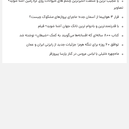
با عجیب ترین و شگفت انگیزترین چشم های حیوانات روی کره زمین آشنا شوید+
تصاویر
فرار ۴ هواپیما از آسمان جده؛ ماجرای پروازهای مشکوک چیست؟
با قدرتمندترین و بادوام ترین تانک جهان آشنا شوید+ فیلم
کتاب ۸۰۰ ساله‌ای که افسانه‌ها می‌گویند به کمک «شیطان» نوشته شد
توافق ۶۰ روزه برای تنگه هرمز؛ جزئیات جدید از رایزنی ایران و عمان
ماه‌چهره خلیلی با لباس عروس در کنار پارسا پیروزفر