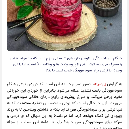
هنگام سرماخوردگی علاوه بر داروهای شیمیایی مهم است که چه مواد غذایی
را مصرف می‌کنیم، ترشی غنی از پروبیوتیک‌ها و ویتامین C است، اما با این
وجود آیا ترشی برای سرماخوردگی خوب است یا بد؟
به گزارش
پارسینه
، تصور عموم جامعه این است که خوردن ترشی هنگام
سرماخوردگی باعث تشدید علائم می‌شود بنابراین از خوردن این خوراکی
مفید پرهیز می‌کنند و سراغ روش‌های رایج درمان خانگی سرماخوردگی
می‌روند. این در حالی است که برخی متخصصین تغذیه معتقدند که نه
تنها ترشی برای سرماخوردگی ضرر ندارد بلکه با داشتن ویتامین C به روند
بهبودی نیز کمک خواهد کرد. اما در پاسخ به این سوال که آیا ترشی و
سرکه برای سرماخوردگی ضرر دارد؟ باید با ادامه این مطلب از مجله
ستاره همراه شوید.