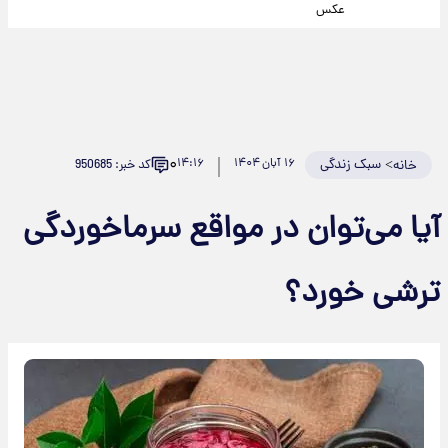
عکس
۰
>
سبک زندگی
۱۶ آبان ۱۴۰۴
۱۴:۱۶
کد خبر: 950685
خانه
آیا می‌توان در مواقع سرماخوردگی
ترشی خورد؟