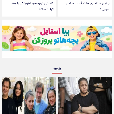
با این ویتامین ها دیگه سرما نمی
کاهش دوره سرماخوردگی با چند
خوری !
ترفند ساده
پنجره