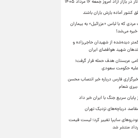
ر بازار آزاد امروز جمعه ۱۶ مرداد ۱۴۰۵
ق کشور آماده بارش باران باشند
مردی که با لباس «عزرائیل» به بیماران
خیره می‌شد!
متر دیده‌شده از شهیدان حاجی‌زاده و
اندهان شهید هوافضای ایران
امی عربستان هدف حمله قرار گرفت؛
 علیه حکومت سعودی
برگزاری فارس درباره خبر انتصاب محسن
بیری شعام
 پایان سریع جنگ با ایران خبر داد
قاصد دریاچه‌های نزدیک تهران
دروهای سایپا تغییر کرد؛ لیست قیمت