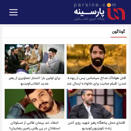
گوناگون
قتل هولناک مداح سرشناس پس از ربوده
برای اولین بار؛ انتشار تصاویری از رهبر
شدن؛ فیلم جنایت برای خانواده ارسال شد
جدید انقلاب/ویدیو
افشای محل پناهگاه‌ رهبر شهید روی آنتن
انتقاد تند پیمان طالبی از مسئولان
زنده تلویزیون/ویدیو
استقلال در پی رفتن رامین رضاییان+