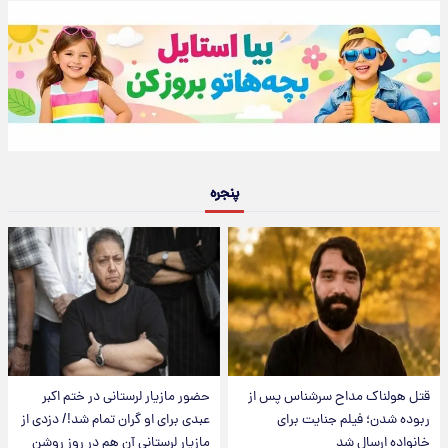
پنجره
قتل هولناک مداح سرشناس پس از
حضور مازیار لرستانی در ختم اکبر
ربوده شدن؛ فیلم جنایت برای
عبدی برای او گران تمام شد!/ دزدی از
خانواده ارسال شد
مازیار لرستانی آن هم در روز روشن