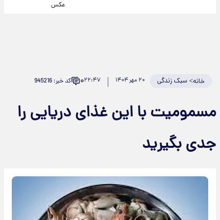
عکس
۰
>
سبک زندگی
۲۰ مهر ۱۴۰۴
۲۲:۴۷
کد خبر: 945216
خانه
مسمومیت با این غذای دریایی را
جدی بگیرید