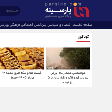
صفحه نخست
اقتصادی
سیاسی
بین‌الملل
اجتماعی
فرهنگی
ورزشی
گوناگون
هواشناسی هشدار داد: وزش
قیمت طلا و سکه امروز جمعه ۱۶
تندباد، گردوخاک و رگبار باران تا ۵
مرداد ۱۴۰۵ +جدول
روز آینده