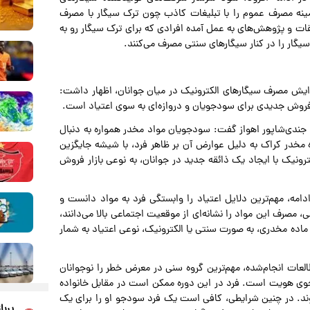
ینه مصرف عموم را با تبلیغات کاذب چون ترک سیگار با مصرف
قات و پژوهش‌های به عمل آمده افرادی که برای ترک سیگار رو به
ع سیگار را در کنار سیگارهای سنتی مصرف می‌کنند.
ایش مصرف سیگارهای الکترونیک در میان جوانان، اظهار داشت:
ار فروش جدیدی برای سودجویان و دروازه‌ای به سوی اعتیاد است.
ندی‌شاپور اهواز گفت: سودجویان مواد مخدر همواره به دنبال
ه مخدر کراک به دلیل عوارض آن بر ظاهر فرد، با شیشه جایگزین
رونیک با ایجاد یک ذائقه جدید در جوانان، به نوعی بازار فروش
مه، مهم‌ترین دلایل اعتیاد را وابستگی فرد به مواد دانست و
، مصرف این مواد را نشانه‌ای از موقعیت اجتماعی بالا می‌دانند،
ماده مخدری، به صورت سنتی یا الکترونیک، نوعی اعتیاد به شمار
عات انجام‌شده، مهم‌ترین گروه سنی در معرض خطر را نوجوانان
جوی هویت است. فرد در این دوره ممکن است در مقابل خانواده
نشوند. در چنین شرایطی، کافی است یک فرد سودجو او را برای یک
پربا