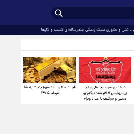
دانش و فناوری
سبک زندگی
چندرسانه‌ای
کسب و کارها
شماره پیراهن خریدهای جدید
قیمت طلا و سکه امروز پنجشنبه ۱۵
پرسپولیس اعلام شد؛ تیکدری،
مرداد ۱۴۰۵
محبی و سرگیف با اعداد ویژه