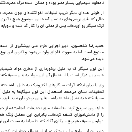
نامعلوم شیمیایی بسیار مضر بوده و ممکن است مرگ مصرف‌کننده ر
از طرفی عده‌ای دیگر فریب تبلیغات اغواکننده‌ای چون مصرف 
حالی که طبق بررسی‌های به عمل آمده این موضوع هیچ تاثیری بر
ترک سیگار رو آورده‌اند پس از مدتی آن را کنار گذاشته و دوباره 
حمیدرضا شاهسون، دبیر اجرایی طرح ملی پیشگیری از استعم
ممنوع است اما به صورت قاچاق وارد می‌شود و اکنون این نوع 
دیده می‌شود.
این نوع سیگار که به دلیل برخورداری از مخزن مواد شیمیای
شیمیایی دیگر است با استعمال آن این مواد به بدن مصرف‌کنند
وی با بیان اینکه اثرات سیگارهای الکترونیک به دلیل ناشناخته
تحقیقات نشان می‌دهد استعمال این نوع سیگارها به دلیل آ
مصرف‌کننده به دنبال داشته باشد، بنابراین نوجوانان نباید فر
شاهسون تصریح کرد: متاسفانه طبق تحقیقات انجام‌شده از خیلی
را از دانش‌آموزان کشف کرده‌اند، بنابراین این معضل زنگ خط
عوارض مصرف هر نوع سیگاری آگاه کنند تا مبادا به سمت این نوع
دبیر اجرایی طرح ملی پیشگیری از استعمال دخانیات کشور د