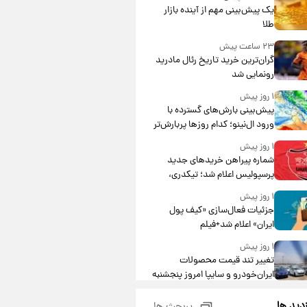
یک پیش‌بینی مهم از آینده بازار
طلا
۲۳ ساعت پیش
گران‌ترین خرید تاریخ رئال مادرید
رونمایی شد
۱ روز پیش
پیش‌بینی بارش‌های گسترده با
ورود ال‌نینو؛ کدام روزها پربارش‌تر
خواهند بود؟
۱ روز پیش
شماره پیراهن خریدهای جدید
پرسپولیس اعلام شد؛ تیکدری،
محبی و سرگیف با اعداد ویژه
۱ روز پیش
جزئیات فعال‌سازی «کیف پول
ایران» اعلام شد+فیلم
۱ روز پیش
تغییر تند قیمت محصولات
ایران‌خودرو و سایپا امروز پنجشنبه
۱۵ مرداد ۱۴۰۵ +جدول
۱ روز پیش
زدید ها