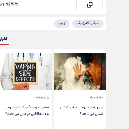
سیگار الکترونیک
ویپ
اخبار
۱۳۹۹/۶/۵
۱۴۰۲/۲/۱۶
بدن به ترک ویپ چه واکنشی
مضرات وِیپ/ بعد از ترک وِیپ
نشان می دهد؟
چه اتفاقاتی در بدن می افتد؟