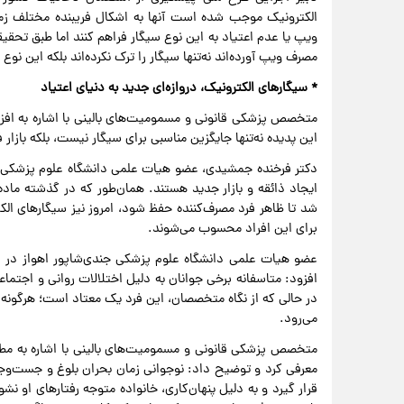
الکترونیک موجب شده است آنها به اشکال فریبنده مختلف زم
ویپ یا عدم اعتیاد به این نوع سیگار فراهم کنند اما طبق تحقی
مصرف ویپ آورده‌اند نه‌تنها سیگار را ترک نکرده‌اند بلکه این نو
* سیگارهای الکترونیک، دروازه‌ای جدید به دنیای اعتیاد
متخصص پزشکی قانونی و مسمومیت‌های بالینی با اشاره به افز
این پدیده نه‌تنها جایگزین مناسبی برای سیگار نیست، بلکه باز
دکتر فرخنده جمشیدی، عضو هیات علمی دانشگاه علوم پزشکی ج
ایجاد ذائقه و بازار جدید هستند. همان‌طور که در گذشته ماد
شد تا ظاهر فرد مصرف‌کننده حفظ شود، امروز نیز سیگارهای الکت
برای این افراد محسوب می‌شوند.
عضو هیات علمی دانشگاه علوم پزشکی جندی‌شاپور اهواز در ادا
افزود: متاسفانه برخی جوانان به دلیل اختلالات روانی و اجتماعی
در حالی که از نگاه متخصصان، این فرد یک معتاد است؛ هرگونه 
می‌رود.
متخصص پزشکی قانونی و مسمومیت‌های بالینی با اشاره به مطال
معرفی کرد و توضیح داد: نوجوانی زمان بحران بلوغ و جست‌و
قرار گیرد و به دلیل پنهان‌کاری، خانواده متوجه رفتارهای او 