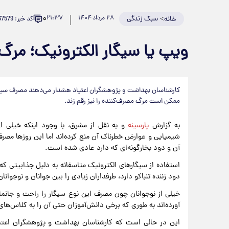
۰
>
سبک زندگی
۲۸ مرداد ۱۴۰۴
۲۱:۳۷
کد خبر: 937579
خانه
ویپ یا سیگار الکترونیک؛ مرگ
کارشناسان بهداشت و پژوهشگران اعتیاد هشدار می‌دهند مصرف سیگار
ممکن است مرگ مصرف‌کننده را نیز رقم زند.
به گزارش
پارسینه
و به نقل از مشرق، با وجود اینکه خیلی ا
شیمیایی و عوارض خطرناک آن منع کرده‌اند اما این روزها مصر
آن و دود بخارگونه‌ای که دارد عادی‌ شده است.
استفاده از سیگارهای الکترونیک متاسفانه به دلیل جذابیتی ک
دود زننده تنباکو دارد، طرفداران زیادی را بین جوانان و نوجوانا
خیلی از نوجوانان چون مصرف این نوع سیگار را راحت و جانمای
آورده‌اند به طوری که برخی دانش‌آموزان حتی آن را به کلاس‌ها
این در حالی است که کارشناسان بهداشت و پژوهشگران اعتیا