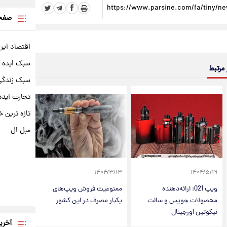
صفحه
اقتصاد ایر
سبک ایده 
 مرتبط
سبک زندگی 
تجارت ایده
تازه ترین خ
مبل ال
۱۴۰۴/۳/۱۳
۱۴۰۴/۵/۱۹
ویپ 021: ارائه‌دهنده
ممنوعیت فروش ویپ‌های
محصولات جویس و سالت
یکبار مصرف در این کشور
نیکوتین اورجینال
آخری