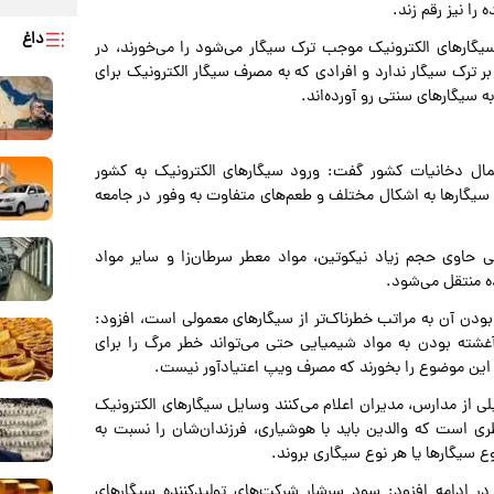
ا نیز رقم زند.
داغ
سیگارهای الکترونیک موجب ترک سیگار می‌شود را می‌خورند، در
 ترک سیگار ندارد و افرادی که به مصرف سیگار الکترونیک برای
به سیگارهای سنتی رو آورده‌اند.
ال دخانیات کشور گفت: ورود سیگارهای الکترونیک به کشور
سیگارها به اشکال مختلف و طعم‌های متفاوت به وفور در جامعه
ی حاوی حجم زیاد نیکوتین، مواد معطر سرطان‌زا و سایر مواد
ه منتقل می‌شود.
 بودن آن به مراتب خطرناک‌تر از سیگارهای معمولی است، افزود:
غشته بودن به مواد شیمیایی حتی می‌تواند خطر مرگ را برای
یب این موضوع را بخورند که مصرف ویپ اعتیادآور نیست.
 از مدارس، مدیران اعلام می‌کنند وسایل سیگارهای الکترونیک
ری است که والدین باید با هوشیاری، فرزندان‌شان را نسبت به
 سیگارها یا هر نوع سیگاری بروند.
ر ادامه افزود: سود سرشار شرکت‌های تولیدکننده سیگارهای