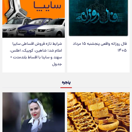
فال روزانه واقعی پنجشنبه ۱۵ مرداد
شرایط تازه فروش اقساطی سایپا
۱۴۰۵
اعلام شد؛ شاهین، کوییک، اطلس،
سهند و ساینا با اقساط بلندمدت +
جدول
پنجره