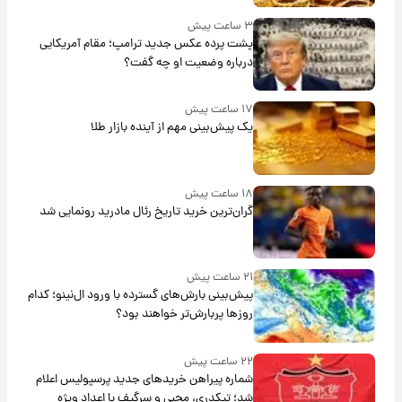
۳ ساعت پیش
پشت پرده عکس جدید ترامپ؛ مقام آمریکایی
درباره وضعیت او چه گفت؟
۱۷ ساعت پیش
یک پیش‌بینی مهم از آینده بازار طلا
۱۸ ساعت پیش
گران‌ترین خرید تاریخ رئال مادرید رونمایی شد
۲۱ ساعت پیش
پیش‌بینی بارش‌های گسترده با ورود ال‌نینو؛ کدام
روزها پربارش‌تر خواهند بود؟
۲۲ ساعت پیش
شماره پیراهن خریدهای جدید پرسپولیس اعلام
شد؛ تیکدری، محبی و سرگیف با اعداد ویژه