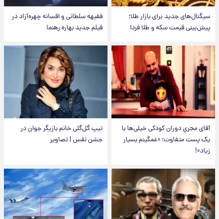
سیگنال‌های جدید برای بازار طلا؛
فقیهه سلطانی و افسانه چهره‌آزاد در
پیش‌بینی قیمت سکه و طلا فردا
فیلم جدید بهاره رهنما
آقای مجریِ دوران کودکی خیلی‌ها با
تیپ گل‌گلی خانم بازیگر جوان در
یک پست متفاوت؛ «غمگینم بسیار
جشن نفس | تصاویر
زیاد»!