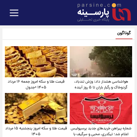
گوناگون
هواشناسی هشدار داد: وزش تندباد،
قیمت طلا و سکه امروز جمعه ۱۶ مرداد
گردوخاک و رگبار باران تا ۵ روز آینده
۱۴۰۵ +جدول
شماره پیراهن خریدهای جدید پرسپولیس
قیمت طلا و سکه امروز پنجشنبه ۱۵ مرداد
اعلام شد؛ تیکدری، محبی و سرگیف با
۱۴۰۵