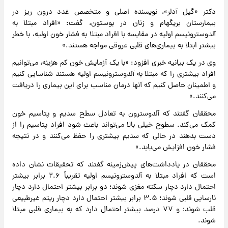
دکتر «گیل آدلر»، نویسنده اصلی و متخصص غدد درون ریز در
بیمارستان بریگهام و زنان در بوستون، گفت: «افراد مبتلا به
آلدوسترونیسم اولیه در مقایسه با افراد مبتلا به فشار خون اولیه، با خطر
بیشتر ابتلا به بیماری‌های قلبی عروقی مواجه هستند.»
وی در یک بیانیه خبری افزود: «با یک آزمایش خون کم هزینه، می‌توانیم
افراد بیشتری را که مبتلا به آلدوسترونیسم اولیه هستند شناسایی کنیم
و اطمینان حاصل کنیم که آنها درمان مناسب برای این بیماری را دریافت
می‌کنند.»
محققان گفتند که آلدوسترون به تعادل سطح سدیم و پتاسیم خون
کمک می‌کند. سطوح خیلی بالا می‌تواند باعث شود افراد پتاسیم را از
دست بدهند در حالی که سدیم بیشتری را حفظ می‌کنند و در نتیجه
فشار خون افزایش می‌یابد.»
محققان در یادداشت‌های پیش‌زمینه گفتند که تحقیقات نشان داده
است که افراد مبتلا به آلدوسترونیسم اولیه تقریباً ۲.۶ برابر بیشتر
احتمال دارد دچار سکته مغزی شوند؛ دو برابر بیشتر احتمال دارد دچار
نارسایی قلبی شوند؛ ۳.۵ برابر بیشتر احتمال دارد دچار ریتم غیرطبیعی
قلب شوند؛ و ۷۷ درصد بیشتر احتمال دارد که به بیماری قلبی مبتلا
شوند.