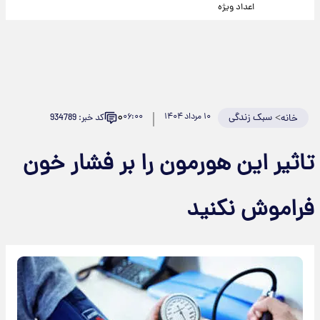
اعداد ویژه
۰
>
سبک زندگی
۱۰ مرداد ۱۴۰۴
۰۶:۰۰
کد خبر: 934789
خانه
تاثیر این هورمون را بر فشار خون
فراموش نکنید