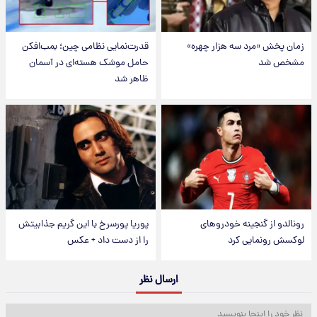
زمان پخش «مرد سه هزار چهره»
قدرت‌نمایی نظامی چین؛ بمب‌افکن
مشخص شد
حامل موشک هسته‌ای در آسمان
ظاهر شد
رونالدو از گنجینه خودروهای
پوریا پورسرخ با این گریم جذابیتش
لوکسش رونمایی کرد
را از دست داد + عکس
ارسال نظر