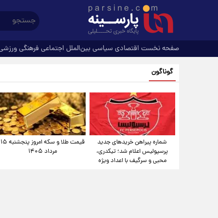
صفحه نخست
اقتصادی
سیاسی
بین‌الملل
اجتماعی
فرهنگی
ورزشی
گوناگون
شماره پیراهن خریدهای جدید
قیمت طلا و سکه امروز پنجشنبه ۱۵
پرسپولیس اعلام شد؛ تیکدری،
مرداد ۱۴۰۵
محبی و سرگیف با اعداد ویژه