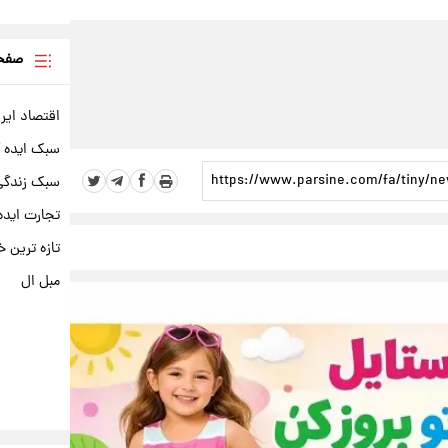
صفحه
اقتصاد ایر
سبک ایده 
سبک زندگی 
تجارت ایده
تازه ترین خ
مبل ال