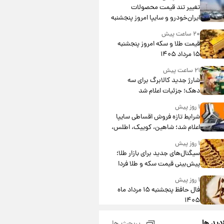
تغییر تند قیمت محصولات
ایران‌خودرو و سایپا امروز پنجشنبه
۱۵ مرداد ۱۴۰۵ +جدول
۲۰ ساعت پیش
قیمت طلا و سکه امروز پنجشنبه
۱۵ مرداد ۱۴۰۵
۲۱ ساعت پیش
شارژ جدید کالابرگ برای سه
دهک؛ جزئیات اعلام شد
۱ روز پیش
شرایط تازه فروش اقساطی سایپا
اعلام شد؛ شاهین، کوییک، اطلس،
سهند و ساینا با اقساط بلندمدت +
۱ روز پیش
جدول
سیگنال‌های جدید برای بازار طلا؛
پیش‌بینی قیمت سکه و طلا فردا
۱ روز پیش
فال حافظ پنجشنبه ۱۵ مرداد ماه
۱۴۰۵
۱ روز پیش
زدید ها