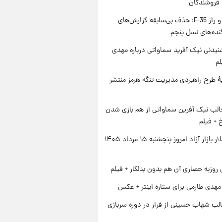
 فروشندگان
پنتاگون و راز F-35؛ حذف بی‌سابقه گزارش‌های
نده‌های نسل پنجم
یدنی نیک آفرید سماواتی درباره مهدی
لم
ۀ طرح راهبردی مدیریت تنگه هرمز منتشر
الب نیک آفرین سماواتی از هم بازی شدن
خ + فیلم
قیمت دلار بازار آزاد امروز پنجشنبه ۱۵ مرداد ۱۴۰۵
 روزبه حصاری آن هم بدون بدلکار + فیلم
هدی طارمی برای ستاره اینتر + عکس
لب شهاب حسینی از فرار در دوره سربازی