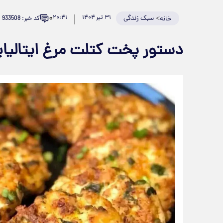
۰
>
سبک زندگی
۳۱ تیر ۱۴۰۴
۲۰:۴۱
کد خبر: 933508
خانه
دستور پخت کتلت مرغ ایتالیا