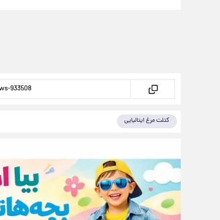
کتلت مرغ ایتالیایی