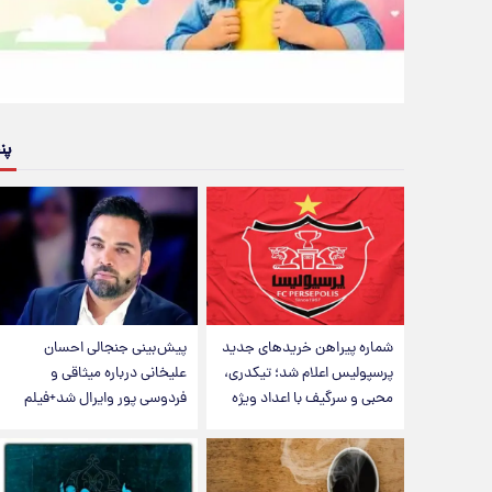
پن
شماره پیراهن خریدهای جدید
پیش‌بینی جنجالی احسان
پرسپولیس اعلام شد؛ تیکدری،
علیخانی درباره میثاقی و
محبی و سرگیف با اعداد ویژه
فردوسی پور وایرال شد+فیلم