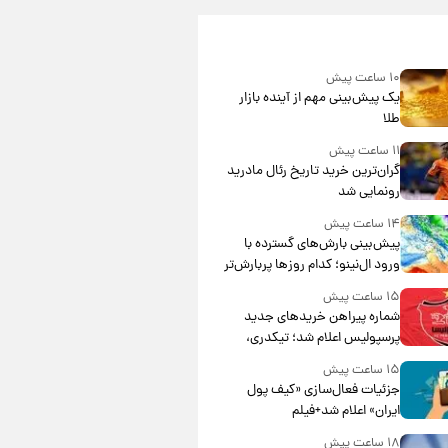
۱۰ ساعت پیش
یک پیش‌بینی مهم از آینده بازار
طلا
۱۱ ساعت پیش
گران‌ترین خرید تاریخ رئال مادرید
رونمایی شد
۱۴ ساعت پیش
پیش‌بینی بارش‌های گسترده با
ورود ال‌نینو؛ کدام روزها پربارش‌تر
خواهند بود؟
۱۵ ساعت پیش
شماره پیراهن خریدهای جدید
پرسپولیس اعلام شد؛ تیکدری،
محبی و سرگیف با اعداد ویژه
۱۵ ساعت پیش
جزئیات فعال‌سازی «کیف پول
ایران» اعلام شد+فیلم
۱۸ ساعت پیش