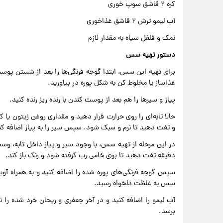
کره ۲ قاشق سوپ خوری
آب لیمو ترش ۲ قاشق غذاخوری
نمک و فلفل سیاه به مقدار لازم
دستور تهیه سس
برای تهیه این سس، ابتدا گوجه فرنگی‌ها را بعد از شستن پوست ب
غذاساز یا مخلوط کن به شکل پوره در بیاورید.
پیاز و سیرها را هم بعد از پوست کندن با رنده ریز رنده کنید.
حالا تابه‌ای را روی حرارت قرار دهید و مقداری روغن زیتون یا ک
و تفت دهید تا نرم و سبک شود. سپس سیر را به پیاز اضافه کن
در این مرحله از تهیه سس، با وجود سیر و پیاز داخل تابه، وسط 
دقیقه تفت دهید تا بوی خامی رب گرفته شود و رنگ باز کند.
سپس گوجه فرنگی‌های پوره شده را اضافه کنید و به همراه آ
سس به غلظت دلخواه رسید.
آب لیمو را اضافه کنید و در آخر جعفری و ریحان خرد شده را ن
برسد.