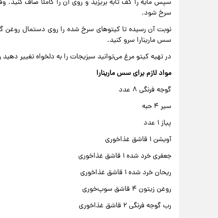
سپس مایه را کف تابه بریزید و روی آن را کاملا صاف کنید. وق
سرخ شود.
نوبت آن رسیده تا کیتوهای سرخ شده را روی دستمال روغن گیر
سس مارینارا سرو کنید.
در تهیه کیتو مرغ می‌توانید سبزیجات را به دلخواه تغییر دهید و
مواد لازم برای سس مارینارا
گوجه فرنگی ۸ عدد
سیر ۴ حبه
پیاز ۱ عدد
آویشن ۱ قاشق غذاخوری
جعفری خرد شده ۱ قاشق غذاخوری
ریحان خرد شده ۱ قاشق غذاخوری
روغن زیتون ۴ قاشق سوپ‌خوری
رب گوجه فرنگی ۲ قاشق غذاخوری