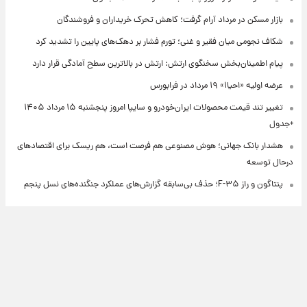
بازار مسکن در مرداد آرام گرفت؛ کاهش تحرک خریداران و فروشندگان
شکاف نجومی میان فقیر و غنی؛ تورم فشار بر دهک‌های پایین را تشدید کرد
پیام اطمینان‌بخش سخنگوی ارتش: ارتش در بالاترین سطح آمادگی قرار دارد
عرضه اولیه «احیا۱» ۱۹ مرداد در فرابورس
تغییر تند قیمت محصولات ایران‌خودرو و سایپا امروز پنجشنبه ۱۵ مرداد ۱۴۰۵
+جدول
هشدار بانک جهانی؛ هوش مصنوعی هم فرصت است، هم ریسک برای اقتصادهای
درحال توسعه
پنتاگون و راز F-۳۵؛ حذف بی‌سابقه گزارش‌های عملکرد جنگنده‌های نسل پنجم