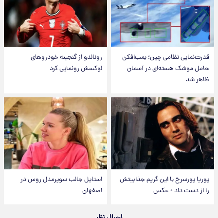
قدرت‌نمایی نظامی چین؛ بمب‌افکن
رونالدو از گنجینه خودروهای
حامل موشک هسته‌ای در آسمان
لوکسش رونمایی کرد
ظاهر شد
پوریا پورسرخ با این گریم جذابیتش
استایل جالب سوپرمدل روس در
را از دست داد + عکس
اصفهان