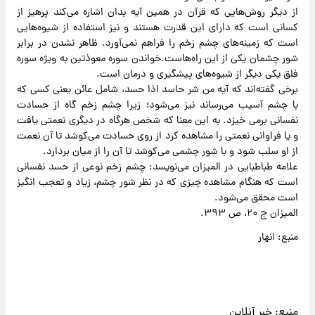
از دیگر روش‌هایی که قرآن در همین آیه بدان اشاره می‌کند پرهیز از
کسانی است که دارای این قدرت هستند و نیز استفاده از شیوه‌هایی
است که زمینه‌های چشم زخم را فراهم نمی‌آورد. ظاهر نشدن در برابر
شور چشمان یکی از این راه‌هاست.خواندن سوره معوذتین به ویژه سوره
فلق یکی دیگر از شیوه‌های پیشگیری و درمان است.
برخی گفته‌اند که آیه من شر حاسد اذا حسد، شامل عائن یعنی کسی که
با چشم آسیب می‌رساند نیز می‌شود؛ زیرا چشم زخم گاه از حسادت
نفسانی برمی خیزد. به این معنا که شخص هرگاه در دیگری نعمتی یافت
و یا فراوانی نعمتی را مشاهده کرد از روی حسادت می‌کوشد تا آن نعمت
از او سلب شود و با شور چشمی می‌کوشد تا آن را از میان بردارد.
علامه طباطبایی در المیزان می‌نویسد: چشم زخم نوعی از حسد نفسانی
است که هنگام مشاهده چیزی که در نظر شور چشم، زیاد و تعجب انگیز
است محقق می‌شود.
المیزان ج ۲۰، ص ۳۹۳.
منبع: انهار
منبع:
خبر آنلاین