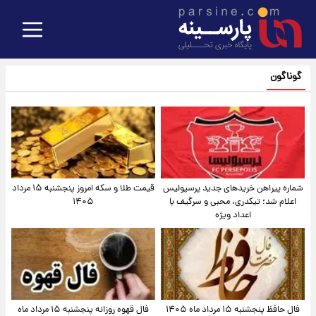
گوناگون
شماره پیراهن خریدهای جدید پرسپولیس
قیمت طلا و سکه امروز پنجشنبه ۱۵ مرداد
اعلام شد؛ تیکدری، محبی و سرگیف با
۱۴۰۵
اعداد ویژه
فال حافظ پنجشنبه ۱۵ مرداد ماه ۱۴۰۵
فال قهوه روزانه پنجشنبه ۱۵ مرداد ماه