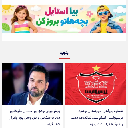
پنجره
شماره پیراهن خریدهای جدید
پیش‌بینی جنجالی احسان علیخانی
پرسپولیس اعلام شد؛ تیکدری، محبی
درباره میثاقی و فردوسی پور وایرال
و سرگیف با اعداد ویژه
شد+فیلم