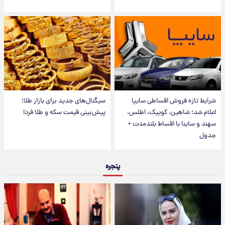
شرایط تازه فروش اقساطی سایپا
سیگنال‌های جدید برای بازار طلا؛
اعلام شد؛ شاهین، کوییک، اطلس،
پیش‌بینی قیمت سکه و طلا فردا
سهند و ساینا با اقساط بلندمدت +
جدول
پنجره