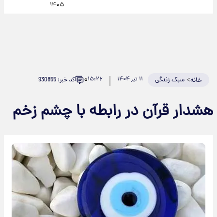
۱۴۰۵
۰
>
سبک زندگی
۱۱ تیر ۱۴۰۴
۱۵:۲۶
کد خبر: 930855
خانه
هشدار قرآن در رابطه با چشم زخم