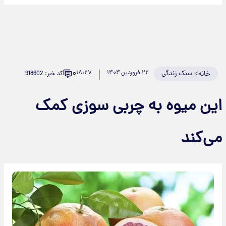
۰
>
سبک زندگی
۲۲ فروردین ۱۴۰۴
۱۸:۲۷
کد خبر: 918602
خانه
این میوه به چربی سوزی کمک
می‌کند