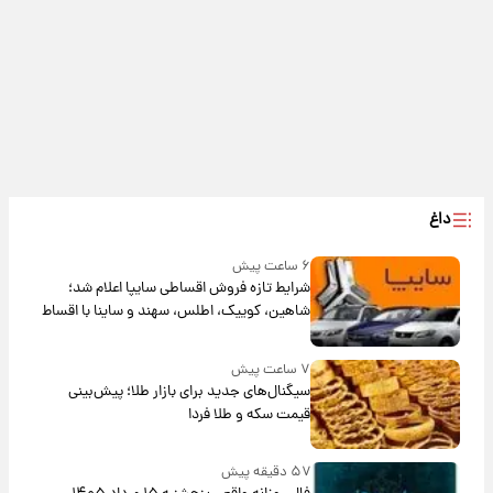
داغ
۶ ساعت پیش
شرایط تازه فروش اقساطی سایپا اعلام شد؛
شاهین، کوییک، اطلس، سهند و ساینا با اقساط
بلندمدت + جدول
۷ ساعت پیش
سیگنال‌های جدید برای بازار طلا؛ پیش‌بینی
قیمت سکه و طلا فردا
۵۷ دقیقه پیش