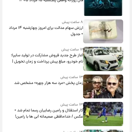
فال روزانه واقعی پنجشنبه ۱۵ مرداد ۱۴۰۵
۸ ساعت پیش
ارزش سهام عدالت برای امروز چهارشنبه ۱۴ مرداد
+ جدول
۱۲ ساعت پیش
آغاز طرح جدید فروش مشارکت در تولید سایپا؛
نام خودرو، مبلغ پیش پرداخت و زمان تحویل |
سود مشارکت چند درصد است؟
۱۳ ساعت پیش
زمان پخش «مرد سه هزار چهره» مشخص شد
۱۳ ساعت پیش
کار استقلال و رامین رضاییان رسما تمام شد +
عکس / خداحافظی صمیمانه آبی ها با رامین!