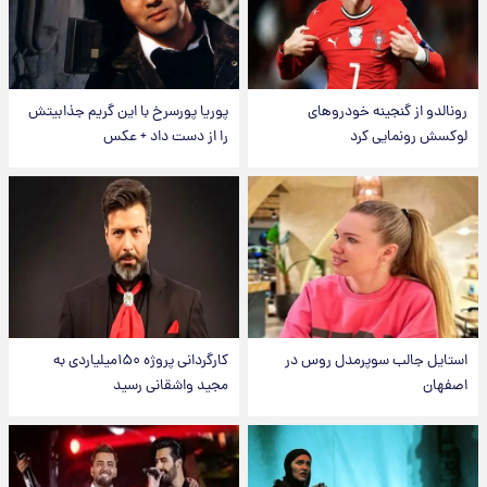
رونالدو از گنجینه خودروهای
پوریا پورسرخ با این گریم جذابیتش
لوکسش رونمایی کرد
را از دست داد + عکس
استایل جالب سوپرمدل روس در
کارگردانی پروژه ۱۵۰میلیاردی به
اصفهان
مجید واشقانی رسید