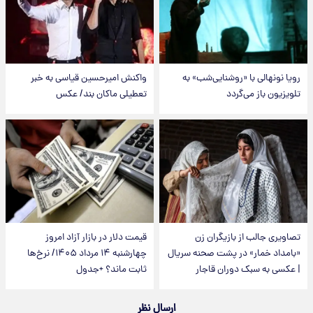
رویا نونهالی با «روشنایی‌شب» به
واکنش امیرحسین قیاسی به خبر
تلویزیون باز می‌گردد
تعطیلی ماکان بند/ عکس
تصاویری جالب از بازیگران زن
قیمت دلار در بازار آزاد امروز
«بامداد خمار» در پشت صحنه سریال
چهارشنبه ۱۴ مرداد ۱۴۰۵/ نرخ‌ها
| عکسی به سبک دوران قاجار
ثابت ماند؟ +جدول
ارسال نظر