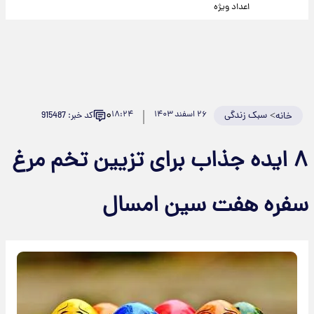
اعداد ویژه
۰
>
سبک زندگی
۲۶ اسفند ۱۴۰۳
۱۸:۲۴
کد خبر: 915487
خانه
۸ ایده جذاب برای تزیین تخم‌ مرغ
سفره هفت سین امسال