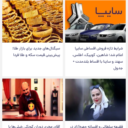
شرایط تازه فروش اقساطی سایپا
سیگنال‌های جدید برای بازار طلا؛
اعلام شد؛ شاهین، کوییک، اطلس،
پیش‌بینی قیمت سکه و طلا فردا
سهند و ساینا با اقساط بلندمدت +
جدول
فقیهه سلطانی و افسانه چهره‌آزاد در
آقای مجریِ دوران کودکی خیلی‌ها با