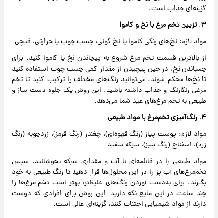
گزینه‌ای جذاب است.
۳. تزیین تخم ‌مرغ با نخ و کاموا
مواد لازم: نخ‌های رنگی کاموا یا نخ گونی، چسب چوب یا حرارتی، قیچی
از بالاترین قسمت تخم ‌مرغ شروع به پیچاندن نخ یا کاموا کنید. برای
چسباندن نخ، در حین پیچیدن از مقدار کمی چسب چوب استفاده کنید
تا نخ‌ها محکم شوند. می‌توانید رنگ‌های مختلف را ترکیب کنید تا تخم
‌مرغی رنگارنگ و جذاب داشته باشید. این روش یک جلوه دست‌ ساز و
طبیعی به تخم ‌مرغ‌های عید شما می‌دهد.
۴
. رنگ‌آمیزی تخم‌مرغ با مواد طبیعی
مواد لازم: پوست پیاز (رنگ قهوه‌ای)، چغندر (رنگ قرمز)، زردچوبه (رنگ
زرد)، اسفناج (رنگ سبز)، سرکه سفید
مواد طبیعی را در قابلمه‌ای با آب و مقداری سرکه بجوشانید. سپس
تخم‌مرغ‌های آب ‌پز را در این محلول‌ها قرار دهید تا رنگ طبیعی به خود
بگیرند. برای به‌دست آوردن رنگ‌های غلیظ‌تر، بهتر است تخم ‌مرغ‌ها را
چند ساعت در این مایع نگه دارید. این روش برای افرادی که دوست
دارند از مواد شیمیایی اجتناب کنند، گزینه‌ای عالی است.