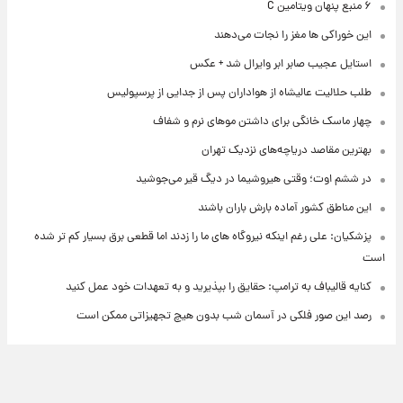
۶ منبع پنهان ویتامین C
این خوراکی ها مغز را نجات می‌دهند
استایل عجیب صابر ابر وایرال شد + عکس
طلب حلالیت عالیشاه از هواداران پس از جدایی از پرسپولیس
چهار ماسک خانگی برای داشتن موهای نرم و شفاف
بهترین مقاصد دریاچه‌های نزدیک تهران
در ششم اوت؛ وقتی هیروشیما در دیگ قیر می‌جوشید
این مناطق کشور آماده بارش باران باشند
پزشکیان: علی رغم اینکه نیروگاه های ما را زدند اما قطعی برق بسیار کم تر شده
است
کنایه قالیباف به ترامپ: حقایق را بپذیرید و به تعهدات خود عمل کنید
رصد این صور فلکی در آسمان شب بدون هیچ تجهیزاتی ممکن است