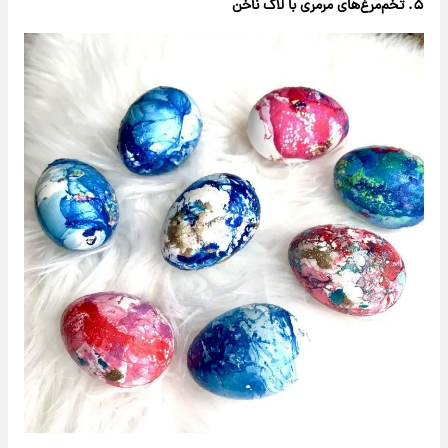
۵. تخم‌مرغ‌های مرمری با لاک ناخن