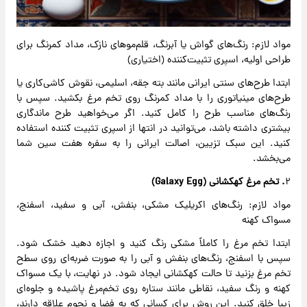
مواد لازم: رنگ‌های گواش یا آبرنگ، قلم‌موهای نازک، مداد کمرنگ برای
طراحی اولیه، اسپری تثبیت‌کننده (اختیاری)
ابتدا طرح‌های سنتی ایرانی مانند بته‌ جقه، اسلیمی، نقوش کاشی‌کاری یا
طرح‌های مینیاتوری را با مداد کمرنگ روی تخم ‌مرغ بکشید. سپس با
رنگ‌های مناسب طرح را کامل کنید. اگر می‌خواهید طرح ماندگاری
بیشتری داشته باشد، می‌توانید در انتها از اسپری تثبیت‌ کننده استفاده
کنید. این سبک تزیین، اصالت ایرانی را به سفره هفت ‌سین شما
می‌بخشد.
۲
. تخم ‌مرغ کهکشانی (Galaxy Egg)
مواد لازم: رنگ‌های اکریلیک مشکی، بنفش، آبی و سفید، اسفنج،
مسواک کهنه
ابتدا تخم‌ مرغ را کاملاً مشکی رنگ کنید و اجازه دهید خشک شود.
سپس با اسفنج، رنگ‌های بنفش و آبی را به‌ صورت ضربه‌ای روی سطح
تخم‌ مرغ بزنید تا حالت کهکشانی ایجاد شود. در نهایت، با یک مسواک
کهنه و رنگ سفید، نقاطی مانند ستاره روی تخم‌مرغ پاشیده و جلوه‌ای
زیبا خلق کنید. این روش برای کسانی که به فضا و نجوم علاقه دارند،