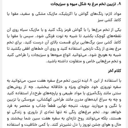
۸. تزیین تخم‌ مرغ به شکل میوه و سبزیجات
مواد لازم: رنگ‌های گواش یا اکریلیک، ماژیک مشکی و سفید، مقوا یا
کاغذ کشی سبز
یکی از تخم ‌مرغ‌ها را با گواش قرمز رنگ کنید و با ماژیک سیاه روی آن
نقطه‌های کوچک بکشید تا شبیه به توت ‌فرنگی شود. سپس با مقوا یا
کاغذ کشی سبز، برگ‌هایی برای قسمت بالای آن درست کنید. برای تخم
‌مرغ بعدی از رنگ نارنجی استفاده کنید و روی آن خط‌های افقی بکشید تا
شبیه به هویج شود. می‌توانید انواع میوه‌ها و سبزیجات را طراحی کنید
و تخم ‌مرغ‌هایی خاص و متفاوت داشته باشید.
کلام آخر
با استفاده از این ۸ ایده تزیین تخم ‌مرغ سفره هفت سین، می‌توانید به
سفره نوروزی خود جلوه‌ای ویژه و خلاقانه ببخشید. چه از روش‌های
سنتی مانند رنگ‌آمیزی با مواد طبیعی و پارچه‌های طرح‌دار استفاده کنید
و چه به سراغ ایده‌های مدرن مانند طراحی کهکشانی، عروسکی یا تزیین
با نگین و مروارید بروید، نتیجه نهایی قطعاً جذاب و منحصر به ‌فرد
خواهد بود. تخم ‌مرغ‌های رنگی نه ‌تنها نمادی از باروری و زندگی نو
هستند، بلکه می‌توانند روح تازه‌ای به سفره هفت سین شما ببخشند و
حال و هوای جشن نوروز را دل‌ نشین‌تر کنند. با کمی خلاقیت و استفاده