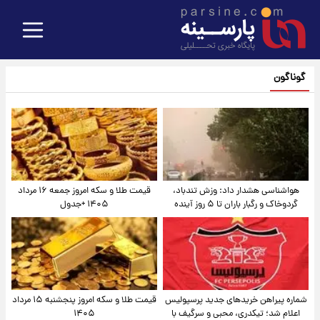
گوناگون
هواشناسی هشدار داد: وزش تندباد،
قیمت طلا و سکه امروز جمعه ۱۶ مرداد
گردوخاک و رگبار باران تا ۵ روز آینده
۱۴۰۵ +جدول
شماره پیراهن خریدهای جدید پرسپولیس
قیمت طلا و سکه امروز پنجشنبه ۱۵ مرداد
اعلام شد؛ تیکدری، محبی و سرگیف با
۱۴۰۵