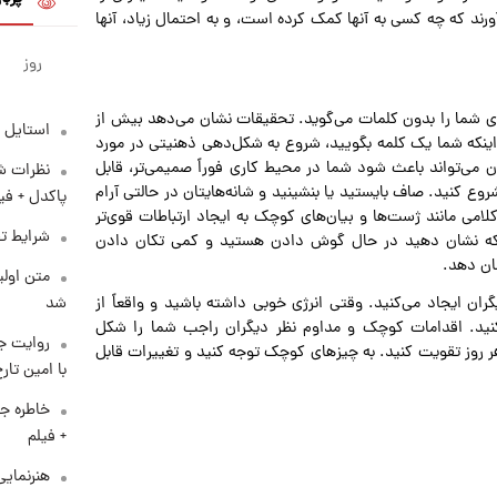
ورند که چه کسی به آنها کمک کرده است، و به احتمال زیاد، آنها
روز
ای شما را بدون کلمات می‌گوید. تحقیقات نشان می‌دهد بیش از
استایل 
 اینکه شما یک کلمه بگویید، شروع به شکل‌دهی ذهنیتی در مورد
 می‌تواند باعث شود شما در محیط کاری فوراً صمیمی‌تر، قابل
نظرات شن
وع کنید. صاف بایستید یا بنشینید و شانه‌هایتان در حالتی آرام
پاکدل + فی
می مانند ژست‌ها و بیان‌های کوچک به ایجاد ارتباطات قوی‌تر
شرایط تف
نکه نشان دهید در حال گوش دادن هستید و کمی تکان دادن
ان دهد.
متن اولی
شد
 ایجاد می‌کنید. وقتی انرژی خوبی داشته باشید و واقعاً از
‌کنید. اقدامات کوچک و مداوم نظر دیگران راجب شما را شکل
روایت ج
 روز تقویت کنید. به چیز‌های کوچک توجه کنید و تغییرات قابل
با امین تار
خاطره جا
+ فیلم
هنرنمایی