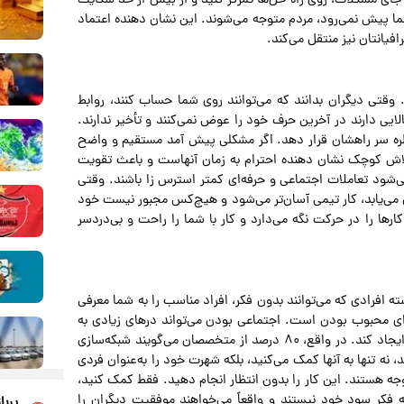
 جای مشکلات، روی راه حل‌ها تمرکز کنید و از بیش از حد شکایت
ا پیش نمی‌رود، مردم متوجه می‌شوند. این نشان دهنده اعتماد
فیانتان نیز منتقل می‌کند.
 وقتی دیگران بدانند که می‌توانند روی شما حساب کنند، روابط
یی دارند در آخرین حرف خود را عوض نمی‌کنند و تأخیر ندارند.
نتظره سر راهشان قرار دهد. اگر مشکلی پیش آمد مستقیم و واضح
لاش کوچک نشان دهنده احترام به زمان آنهاست و باعث تقویت
شود تعاملات اجتماعی و حرفه‌ای کمتر استرس زا باشند. وقتی
ن می‌یابد، کار تیمی آسان‌تر می‌شود و هیچ‌کس مجبور نیست خود
ار‌ها را در حرکت نگه می‌دارد و کار با شما را راحت و بی‌دردسر
ته افرادی که می‌توانند بدون فکر، افراد مناسب را به شما معرفی
رای محبوب بودن است. اجتماعی بودن می‌تواند در‌های زیادی به
روی شما باز کند، فرصت‌های جدیدی ایجاد کند و روابط واقعی ایجاد کند. در واقع، ۸۰ درصد از متخصصان می‌گویند شبکه‌سازی
ه تنها به آنها کمک می‌کنید، بلکه شهرت خود را به‌عنوان فردی
ه هستند. این کار را بدون انتظار انجام دهید. فقط کمک کنید،
ه فکر سود خود نیستند و واقعاً می‌خواهند موفقیت دیگران را
پربا