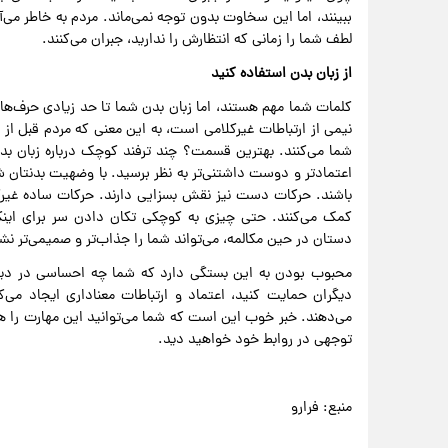
ببینند، اما این سخاوت بدون توجه نمی‌ماند. مردم به خاطر می‌آ
لطف شما را زمانی که انتظارش را ندارید، جبران می‌کنند.
از زبان بدن استفاده کنید
کلمات شما مهم هستند، اما زبان بدن شما تا حد زیادی حرف‌ه
نیمی از ارتباطات غیرکلامی است، به این معنی که مردم قبل از
شما می‌کنند. بهترین قسمت؟ چند ترفند کوچک درباره زبان بدن
اعتمادتر و دوست داشتنی‌تر به نظر برسید. با وضهیت بدنتان شر
باشند. حرکات دست نیز نقش بسزایی دارند. حرکات ساده غیرکلا
کمک می‌کنند. حتی چیزی به کوچکی تکان دادن سر برای ای
دستان در حین مکالمه، می‌تواند شما را جذاب‌تر و صمیمی‌تر نش
محبوب بودن به این بستگی دارد که شما چه احساسی در دیگران
دیگران حمایت کنید، اعتماد و ارتباطات معناداری ایجاد می
می‌دهند. خبر خوب این است که شما می‌توانید این مهارت را هر
توجهی در روابط خود خواهید دید.
منبع: فرارو