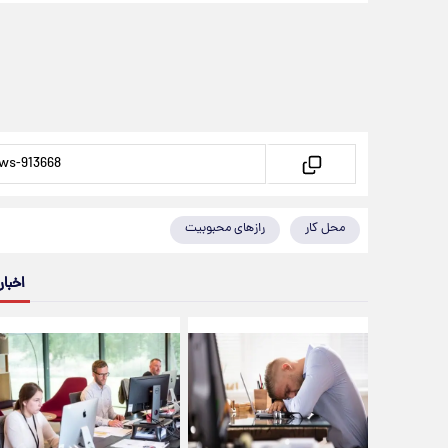
محل کار
رازهای محبوبیت
اخبار