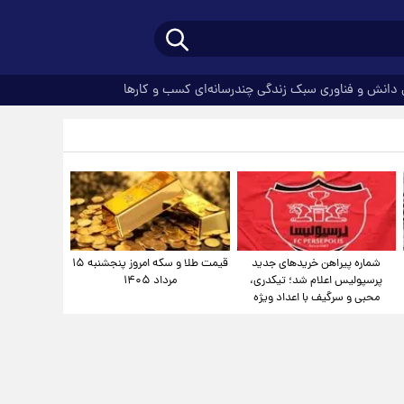
دانش و فناوری
سبک زندگی
چندرسانه‌ای
کسب و کارها
شماره پیراهن خریدهای جدید
قیمت طلا و سکه امروز پنجشنبه ۱۵
پرسپولیس اعلام شد؛ تیکدری،
مرداد ۱۴۰۵
محبی و سرگیف با اعداد ویژه