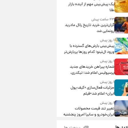
یک پیش‌بینی مهم از آینده بازار
طلا
۲۳ ساعت پیش
گران‌ترین خرید تاریخ رئال مادرید
رونمایی شد
۱ روز پیش
پیش‌بینی بارش‌های گسترده با
ورود ال‌نینو؛ کدام روزها پربارش‌تر
خواهند بود؟
۱ روز پیش
شماره پیراهن خریدهای جدید
پرسپولیس اعلام شد؛ تیکدری،
محبی و سرگیف با اعداد ویژه
۱ روز پیش
جزئیات فعال‌سازی «کیف پول
ایران» اعلام شد+فیلم
۱ روز پیش
تغییر تند قیمت محصولات
ایران‌خودرو و سایپا امروز پنجشنبه
۱۵ مرداد ۱۴۰۵ +جدول
۱ روز پیش
زدید ها