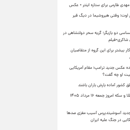
هدی طارمی برای ستاره اینتر + عکس
اوت؛ وقتی هیروشیما در دیگ قیر
اسی دو بازیگر؛ گریه سحر دولتشاهی در
شاکری+فیلم
کار بیشتر برای این گروه از متقاضیان
ه عکس جدید ترامپ؛ مقام آمریکایی
عیت او چه گفت؟
ق کشور آماده بارش باران باشند
قیمت طلا و سکه امروز جمعه ۱۶ مرداد ۱۴۰۵
دید آسوشیتدپرس آسیب مغزی صدها
کایی در جنگ علیه ایران