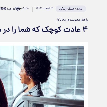
۰
>
سبک زندگی
۱۴ اسفند ۱۴۰۳
۱۸:۲۰
کد خبر: 913668
خانه
رازهای محبوبیت در محل کار
۴ عادت کوچک که شما را در محیط کار محبوب می‌کند