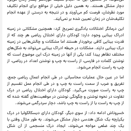
دچار مشکل هستند. به همین دلیل خیلی از مواقع برای انجام تکلیف
مورد نظرشان، فرصت کم می‌آورند و در نتیجه به درستی از عهده انجام
تکلیف‌شان در زمان تعیین شده بر نمی‌آیند.
این درمانگر اختلالات یادگیری تصریح کرد: همچنین مشکلاتی در زمینه
ادراک بینایی وجود دارد؛ کودکان دارای اختلال ریاضی هر چند که از
قدرت بینایی کافی برخوردار هستند اما مشکلات و چالش‌هایی در زمینه
درک بینایی دارند. مشکلات در حیطه ادراک بینایی می‌تواند به شکل‌های
مختلف تظاهر پیدا کند؛ یکی از آنها در زمینه درک این موضوع است که
نوشتن کلمات در فارسی، از راست به چپ و نوشتن اعداد در ریاضی، از
چپ به راست انجام می‌شود.
اما در عین حال عملیات محاسباتی در طی انجام اعمال ریاضی جمع،
تفریق و ضرب از سمت راست به چپ و در طی انجام عمل تقسیم از
چپ به راست صورت می‌گیرد. کودکان دارای اختلال ریاضی در درک
تفاوت در نحوه نوشتن و چگونگی نوشتن در موقعیت‌های گفته شده که
از چپ به راست یا از راست به چپ باشد، دچار سردرگمی می‌شوند.
خسروتاش ادامه داد: از سوی دیگر، کودکان دارای دیسکالکولیا در درک
یکپارچه یک شکل هندسی دچار مشکل می‌شوند. به طور مثال وقتی با
یک چند ضلعی مواجه می‌شوند، ایجاد درک منسجمی از آن شکل