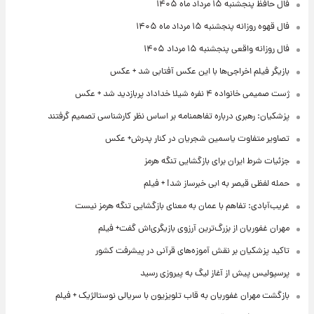
فال حافظ پنجشنبه ۱۵ مرداد ماه ۱۴۰۵
فال قهوه روزانه پنجشنبه ۱۵ مرداد ماه ۱۴۰۵
فال روزانه واقعی پنجشنبه ۱۵ مرداد ۱۴۰۵
بازیگر فیلم اخراجی‌ها با این عکس آفتابی شد + عکس
ژست صمیمی خانواده ۴ نفره شیلا خداداد پربازدید شد + عکس
پزشکیان: رهبری درباره تفاهمنامه بر اساس نظر کارشناسی تصمیم گرفتند
تصاویر متفاوت یاسمین شجریان در کنار پدرش+ عکس
جزئیات شرط ایران برای بازگشایی تنگه هرمز
حمله لفظی قیصر به ابی خبرساز شد! + فیلم
غریب‌آبادی: تفاهم با عمان به معنای بازگشایی تنگه هرمز نیست
مهران غفوریان از بزرگ‌ترین آرزوی بازیگری‌اش گفت+ فیلم
تاکید پزشکیان بر نقش آموزه‌های قرآنی در پیشرفت کشور
پرسپولیس پیش از آغاز لیگ به پیروزی رسید
بازگشت مهران غفوریان به قاب تلویزیون با سریالی نوستالژیک + فیلم