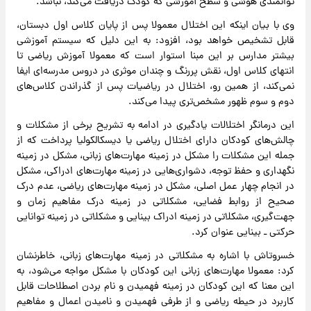
توانمندی هوشی و سطح آموزشی که کودک دریافت می‌کند، نباشد.
وی با بیان اینکه این اختلال معمولا پس از پایان کلاس اول دبستان،
قابل تشخیص خواهد بود، افزود: به این دلیل که سیستم آموزشی
بیشتر مدارس بر این مبنا استوار است که معمولا آموزش ریاضی تا
انتهای کلاس اول، نقش پررنگ و چندان موثری در دروس مدرسه‌ای ایفا
نمی‌کند، از همین رو،‌ اختلال در ریاضیات پس از گذراندن کلاس‌های
دوم و سوم ظهور مشخص‌تری پیدا می‌کند.
این درمانگر اختلالات یادگیری در ادامه به تشریح برخی از مشکلات و
چالش‌های کودکان دارای اختلال ریاضی یا دیسکالکولیا پرداخت که از
جمله این مشکلات را مشکل در زمینه مهارت‌های زبانی، مشکل در زمینه
نگهداری و حفظ توجه، دشواری‌هایی در زمینه مهارت‌های ادراکی، مشکل
در انجام چهار عمل اصلی، مشکل در زمینه مهارت‌های ریاضی، عدم درک
صحیح از روابط فضایی، مشکلاتی در زمینه درک مفاهیم زمان و
جهت‌گیری، مشکلاتی در زمینه ادراک بینایی و مشکلاتی در زمینه توانایی
حرکتی ـ بینایی عنوان کرد.
خسروتاش با اشاره به مشکلاتی در زمینه مهارت‌های زبانی، خاطرنشان
کرد: معمولا مهارت‌های زبانی این کودکان با مشکل مواجه می‌شود، به
این معنا که این کودکان در زمینه فهمیدن و نام بردن اصطلاحات قابل
کاربرد در حیطه ریاضی و از طرفی فهمیدن و نامیدن اعمال و مفاهیم