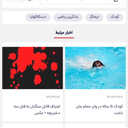
کودک
درمانگر
یادگیری ریاضی
دیسکالکولیا
اخبار مرتبط
۱۴۰۳/۱۱/۲
۱۴۰۳/۱۱/۲۶
کودک ۵ ساله در وان حمام جان
اعتراف قاتل سنگدل به قتل سه
باخت
دختربچه + عکس