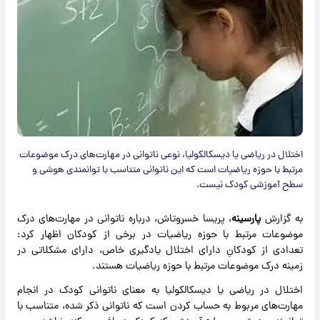
اختلال در ریاضی یا دیسکالکولیا، نوعی ناتوانی در مهارت‌های درک موضوعات
مرتبط با حوزه ریاضیات است که این ناتوانی متناسب با توانمندی هوشی و
سطح آموزشی کودک نیست.
به گزارش
پارسینه
، پریسا خسروتاش، درباره ناتوانی در مهارت‌های درک
موضوعات مرتبط با حوزه ریاضیات در برخی از کودکان اظهار کرد:
تعدادی از کودکانِ دارای اختلال یادگیری خاص، دارای مشکلاتی در
زمینه درک موضوعات مرتبط با حوزه ریاضیات هستند.
اختلال در ریاضی یا دیسکالکولیا به معنای ناتوانی کودک در انجام
مهارت‌های مربوط به حساب کردن است که ناتوانی ذکر شده، متناسب با