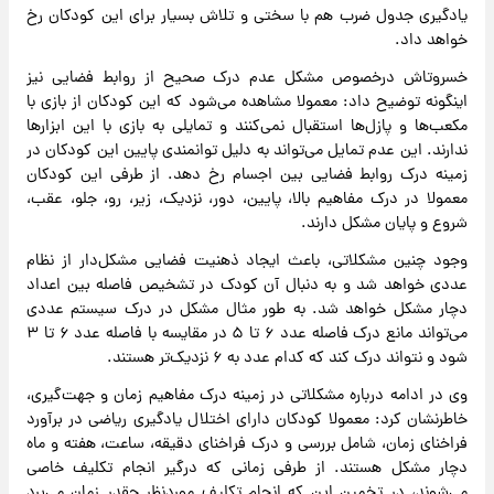
یادگیری جدول ضرب هم با سختی و تلاش بسیار برای این کودکان رخ
خواهد داد.
خسروتاش درخصوص مشکل عدم درک صحیح از روابط فضایی نیز
اینگونه توضیح داد: معمولا مشاهده می‌شود که این کودکان از بازی با
مکعب‌ها و پازل‌ها استقبال نمی‌کنند و تمایلی به بازی با این ابزارها
ندارند. این عدم تمایل می‌تواند به دلیل توانمندی پایین این کودکان در
زمینه درک روابط فضایی بین اجسام رخ دهد. از طرفی این کودکان
معمولا در درک مفاهیم بالا، پایین، دور، نزدیک، زیر، رو، جلو، عقب،
شروع و پایان مشکل دارند.
وجود چنین مشکلاتی، باعث ایجاد ذهنیت فضایی مشکل‌دار از نظام
عددی خواهد شد و به دنبال آن کودک در تشخیص فاصله بین اعداد
دچار مشکل خواهد شد. به طور مثال مشکل در درک سیستم عددی
می‌تواند مانع درک فاصله عدد ۶ تا ۵ در مقایسه با فاصله عدد ۶ تا ۳
شود و نتواند درک کند که کدام عدد به ۶ نزدیک‌تر هستند.
وی در ادامه درباره مشکلاتی در زمینه درک مفاهیم زمان و جهت‌گیری،
خاطرنشان کرد: معمولا کودکان دارای اختلال یادگیری ریاضی در برآورد
فراخنای زمان، شامل بررسی و درک فراخنای دقیقه، ساعت، هفته و ماه
دچار مشکل هستند. از طرفی زمانی که درگیر انجام تکلیف خاصی
می‌شوند، در تخمین این که انجام تکلیف موردنظر چقدر زمان می‌برد