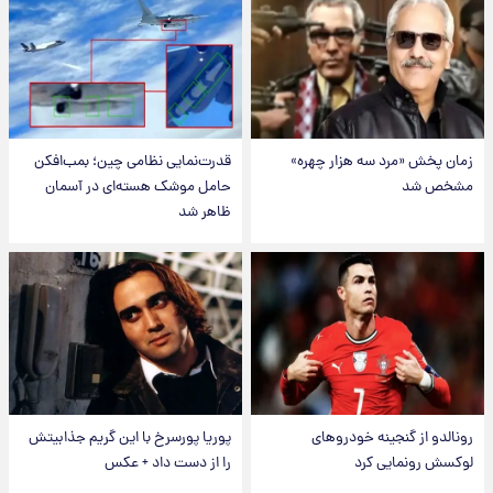
زمان پخش «مرد سه هزار چهره»
قدرت‌نمایی نظامی چین؛ بمب‌افکن
مشخص شد
حامل موشک هسته‌ای در آسمان
ظاهر شد
رونالدو از گنجینه خودروهای
پوریا پورسرخ با این گریم جذابیتش
لوکسش رونمایی کرد
را از دست داد + عکس