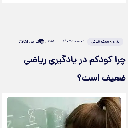
۰
>
سبک زندگی
۰۹ اسفند ۱۴۰۳
۱۶:۱۵
کد خبر: 912851
خانه
چرا کودکم در یادگیری ریاضی
ضعیف است؟