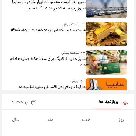
تغییر تند قیمت محصولات ایران‌خودرو و سایپا
امروز پنجشنبه ۱۵ مرداد ۱۴۰۵ +جدول
۲۲ ساعت پیش
قیمت طلا و سکه امروز پنجشنبه ۱۵ مرداد ۱۴۰۵
۲۳ ساعت پیش
شارژ جدید کالابرگ برای سه دهک؛ جزئیات اعلام
شد
۱ روز پیش
شرایط تازه فروش اقساطی سایپا اعلام شد؛
شاهین، کوییک، اطلس، سهند و ساینا با اقساط
بلندمدت + جدول
پربازدید ها
پربحث ها
۱ روز پیش
سیگنال‌های جدید برای بازار طلا؛ پیش‌بینی
روز
هفته
ماه
سال
قیمت سکه و طلا فردا