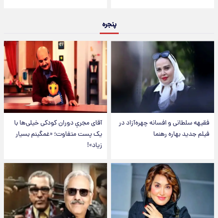
پنجره
فقیهه سلطانی و افسانه چهره‌آزاد در
آقای مجریِ دوران کودکی خیلی‌ها با
فیلم جدید بهاره رهنما
یک پست متفاوت؛ «غمگینم بسیار
زیاد»!