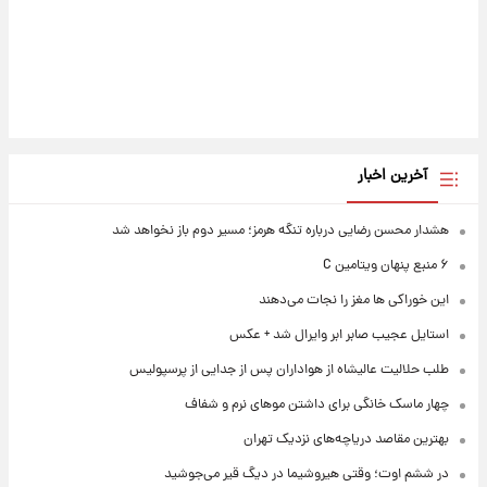
آخرین اخبار
هشدار محسن رضایی درباره تنگه هرمز؛ مسیر دوم باز نخواهد شد
۶ منبع پنهان ویتامین C
این خوراکی ها مغز را نجات می‌دهند
استایل عجیب صابر ابر وایرال شد + عکس
طلب حلالیت عالیشاه از هواداران پس از جدایی از پرسپولیس
چهار ماسک خانگی برای داشتن موهای نرم و شفاف
بهترین مقاصد دریاچه‌های نزدیک تهران
در ششم اوت؛ وقتی هیروشیما در دیگ قیر می‌جوشید