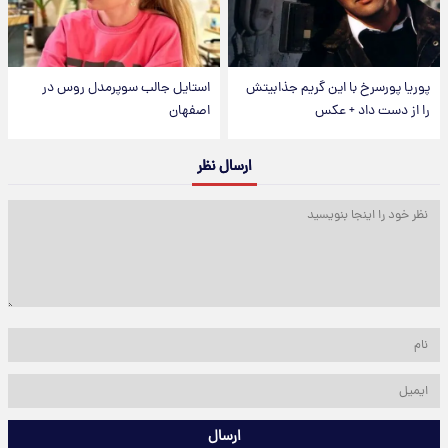
پوریا پورسرخ با این گریم جذابیتش
استایل جالب سوپرمدل روس در
را از دست داد + عکس
اصفهان
ارسال نظر
ارسال