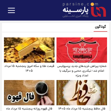
گوناگون
شماره پیراهن خریدهای جدید پرسپولیس
قیمت طلا و سکه امروز پنجشنبه ۱۵ مرداد
اعلام شد؛ تیکدری، محبی و سرگیف با
۱۴۰۵
اعداد ویژه
فال حافظ پنجشنبه ۱۵ مرداد ماه ۱۴۰۵
فال قهوه روزانه پنجشنبه ۱۵ مرداد ماه