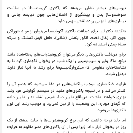
بررسی‌های بیشتر نشان می‌دهد که باکتری کریستنسنلا در سلامت
سوخت‌وساز بدن و پیشگیری از اختلال‌هایی چون دیابت، چاقی و
بیماری‌های التهابی روده نقش مهمی دارد.
به‌گفته دکتر لی، برای دریافت باکتری آکرمانسیا می‌توان از مواد خوراکی
چون انار، زغال اخته، انگور بنفش (شانی)، فلفل قرمز، تمشک و سرکه
سیاه چینی استفاده کرد.
برای دریافت باکتری‌های دیگر می‌توان کربوهیدرات‌های پخته‌شده مانند
برنج، ماکارونی و سیب‌زمینی را یک شب در یخچال نگهداری کرد تا به
نشاسته‌های مقاومی که میکروارگانیسم‌ها برای رشد به آنها نیاز دارند
تبدیل شوند.
فرایند خنک‌سازی موجب واکنش‌هایی در غذا می‌شود که هضم آن را
کندتر می‌کند و در نتیجه باکتری‌های مفید در سیستم گوارشی فرد رشد
بهتری خواهند داشت. درواقع تغییر دما، شیمی نشاسته را تغییر داده
که گرمای دوباره، این وضعیت را از بین نمی‌برد و موجب رشد این نوع
باکتری‌ها می‌شود.
اما باید توجه داشت که این نوع کربوهیدرات‌ها را نباید بیشتر از یک
روز در یخچال قرار داد. زیرا پس از آن باکتری‌های مضر مقاوم به حرارت