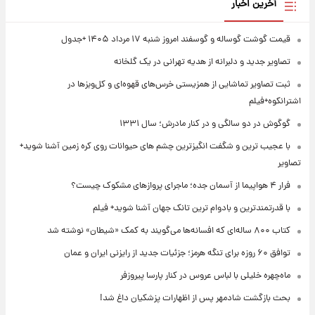
آخرین اخبار
قیمت گوشت گوساله و گوسفند امروز شنبه ۱۷ مرداد ۱۴۰۵ +جدول
تصاویر جدید و دلبرانه از هدیه تهرانی در یک گلخانه
ثبت تصاویر تماشایی از همزیستی خرس‌های قهوه‌ای و کل‌وبزها در
اشترانکوه+فیلم
گوگوش در دو سالگی و در کنار مادرش؛ سال ۱۳۳۱
با عجیب ترین و شگفت انگیزترین چشم های حیوانات روی کره زمین آشنا شوید+
تصاویر
فرار ۴ هواپیما از آسمان جده؛ ماجرای پروازهای مشکوک چیست؟
با قدرتمندترین و بادوام ترین تانک جهان آشنا شوید+ فیلم
کتاب ۸۰۰ ساله‌ای که افسانه‌ها می‌گویند به کمک «شیطان» نوشته شد
توافق ۶۰ روزه برای تنگه هرمز؛ جزئیات جدید از رایزنی ایران و عمان
ماه‌چهره خلیلی با لباس عروس در کنار پارسا پیروزفر
بحث بازگشت شادمهر پس از اظهارات پزشکیان داغ شد!