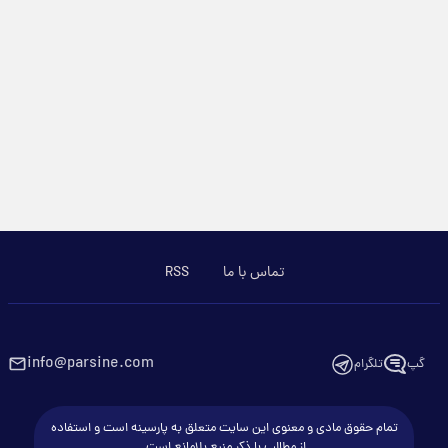
تماس با ما
RSS
info@parsine.com
گپ
تلگرام
تمام حقوق مادی و معنوی این سایت متعلق به پارسینه است و استفاده
از مطالب با ذکر منبع بلامانع است.