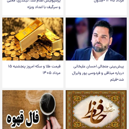
مرداد ۱۴۰۵ +جدول
پرسپولیس اعلام شد؛ تیکدری، محبی
و سرگیف با اعداد ویژه
پیش‌بینی جنجالی احسان علیخانی
قیمت طلا و سکه امروز پنجشنبه ۱۵
درباره میثاقی و فردوسی پور وایرال
مرداد ۱۴۰۵
شد+فیلم