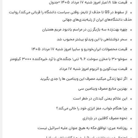
قیمت طلا ۱۸عیار امروز شنبه ۱۷ مرداد ۱۴۰۵ +جدول
از سقوط در QS تا حذف از تایمز، وقتی سیاست دانشگاه را قربانی می‌کند/ روایت
حذف دانشگاه‌های ایران از رتبه‌بندی‌های جهانی
چهره بهت‌زده سه بازیگر زن در مراسم یادبود مریم همتیان
سحر دولتشاهی با این ویدئو بیشتر محبوب شد
قیمت محصولات ایران‌خودرو و سایپا امروز شنبه ۱۷ مرداد ۱۴۰۵
سوخو-۳۰ با مخزن سوخت ۹.۶ تنی؛ جنگنده‌ای با بُرد خیره‌کننده ۳۰۰۰ کیلومتر
قیمت بیت‌کوین و اتریوم امروز شنبه ۱۷ مرداد
اگر تنها زندگی میکنید مصرف این ویتامین ها را جدی بگیرید
بهترین منابع مصرف ویتامین سی
این علائم یعنی کبدتان در خطر است
چرا هنگام خواب، مغز انرژی خود را خالی می‌کند؟
نحوه مصرف کافئین در بارداری
روزنامه عبری: توافق مکه به هیچ عنوان علیه اسرائیل نیست