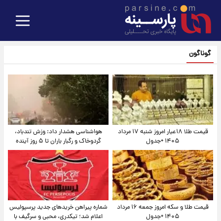
گوناگون
قیمت طلا ۱۸عیار امروز شنبه ۱۷ مرداد
هواشناسی هشدار داد: وزش تندباد،
۱۴۰۵ +جدول
گردوخاک و رگبار باران تا ۵ روز آینده
قیمت طلا و سکه امروز جمعه ۱۶ مرداد
شماره پیراهن خریدهای جدید پرسپولیس
۱۴۰۵ +جدول
اعلام شد؛ تیکدری، محبی و سرگیف با