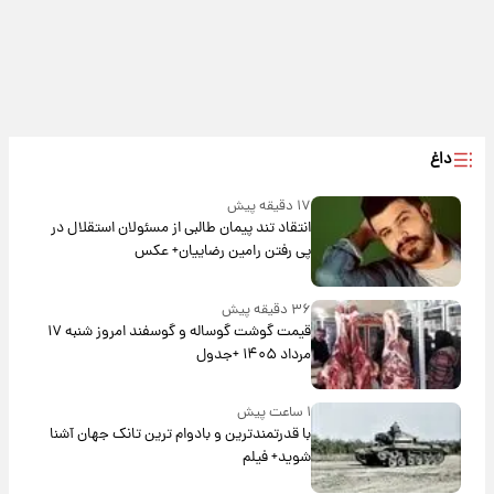
داغ
۱۷ دقیقه پیش
انتقاد تند پیمان طالبی از مسئولان استقلال در
پی رفتن رامین رضاییان+ عکس
۳۶ دقیقه پیش
قیمت گوشت گوساله و گوسفند امروز شنبه ۱۷
مرداد ۱۴۰۵ +جدول
۱ ساعت پیش
با قدرتمندترین و بادوام ترین تانک جهان آشنا
شوید+ فیلم