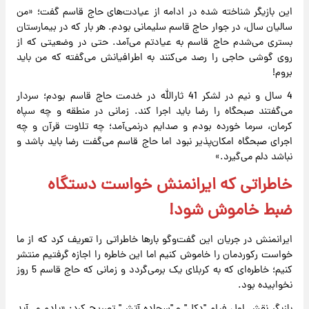
این بازیگر شناخته شده در ادامه از عیادت‌های حاج قاسم گفت؛ «من
سالیان سال، در جوار حاج قاسم سلیمانی بودم. هر بار که در بیمارستان
بستری می‌شدم حاج قاسم به عیادتم می‌آمد. حتی در وضعیتی که از
روی گوشی حاجی را رصد می‌کنند به اطرافیانش می‌گفته که من باید
بروم!
4 سال و نیم در لشکر 41 ثارالله در خدمت حاج قاسم بودم؛ سردار
می‌گفتند صبحگاه را رضا باید اجرا کند. زمانی در منطقه و چه سپاه
کرمان، سرما خورده بودم و صدایم درنمی‌آمد؛ چه تلاوت قرآن و چه
اجرای صبحگاه امکان‌پذیر نبود اما حاج قاسم می‌گفت رضا باید باشد و
نباشد دلم می‌گیرد.»
خاطراتی که ایرانمنش خواست دستگاه
ضبط خاموش شود!
ایرانمنش در جریان این گفت‌وگو بارها خاطراتی را تعریف کرد که از ما
خواست رکوردمان را خاموش کنیم اما این خاطره را اجازه گرفتیم منتشر
کنیم؛ خاطره‌ای که به کربلای یک برمی‌گردد و زمانی که حاج قاسم 5 روز
نخوابیده بود.