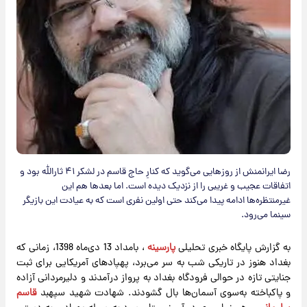
رضا ایرانمنش از روزهایی می‌گوید که کنارِ حاج قاسم در لشکر ۴۱ ثارالله بود و
اتفاقات عجیب و غریبی را از نزدیک دیده است. اما بعدها هم این
غیرمنتظره‌ها ادامه پیدا می‌کند حتی اولین نفری است که به عیادت این بازیگر
سینما می‌رود.
به گزارش پایگاه خبری تحلیلی
پارسینه
، بامداد 13 دی‌ماه 1398، زمانی که
بغداد هنوز در تاریکی شب به سر می‌برد، پهپادهای آمریکایی‌ برای ثبت
جنایتی تازه در حوالی فرودگاه بغداد به پرواز درآمدند و دلیرمردانی آزاده
و پاکباخته به‌سوی آسمان‌ها بال گشودند. شهادت شهید سپهبد
قاسم