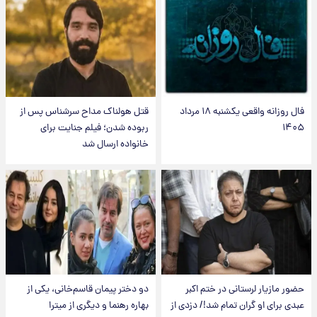
فال روزانه واقعی یکشنبه ۱۸ مرداد
قتل هولناک مداح سرشناس پس از
۱۴۰۵
ربوده شدن؛ فیلم جنایت برای
خانواده ارسال شد
حضور مازیار لرستانی در ختم اکبر
دو دختر پیمان قاسم‌خانی، یکی از
عبدی برای او گران تمام شد!/ دزدی از
بهاره رهنما و دیگری از میترا