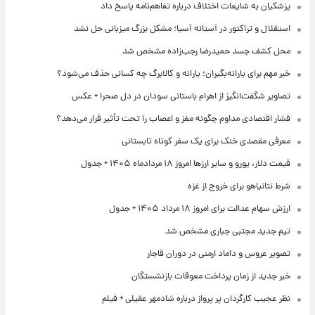
پزشکیان به شایعات اختلاف درباره تفاهم‌نامه پاسخ داد
استقلال و تراکتور در آستانه آسیا؛ مشکل بزرگ میزبانی حل نشد
محل کشف جسد حمیدرضا رجب‌زاده مشخص شد
خبر مهم برای یارانه‌بگیران؛ یارانه و کالابرگ چه کسانی حذف می‌شود؟
تصاویر شگفت‌انگیز از اهرام باستانی سودان در دل صحرا + عکس
فشار اقتصادی مداوم چگونه مغز و اعصاب را تحت تأثیر قرار می‌دهد؟
معرفی مقصدی خنک برای یک سفر کوتاه تابستانی
قیمت دلار، یورو و سایر ارزها امروز ۱۸ مردادماه ۱۴۰۵ + جدول
شرط نتانیاهو برای خروج از غزه
ارزش سهام عدالت برای امروز ۱۸ مرداد ۱۴۰۵ + جدول
تیم جدید مجتبی جباری مشخص شد
تصویر عروس و داماد ارمنی در دوران قاجار
خبر جدید از زمان پرداخت معوقات بازنشستگان
نظر عجیب کارگردان پر پرواز درباره شادمهر عقیلی + فیلم