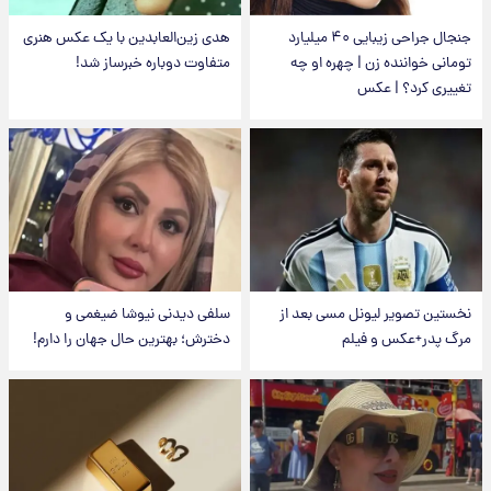
جنجال جراحی زیبایی ۴۰ میلیارد
هدی زین‌العابدین با یک عکس هنری
تومانی خواننده زن | چهره او چه
متفاوت دوباره خبرساز شد!
تغییری کرد؟ | عکس
نخستین تصویر لیونل مسی بعد از
سلفی دیدنی نیوشا ضیغمی و
مرگ پدر+عکس و فیلم
دخترش؛ بهترین حال جهان را دارم!