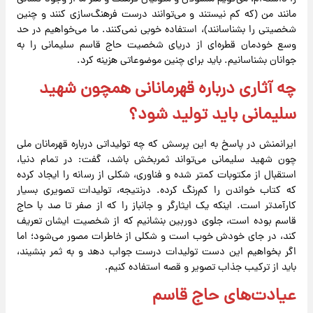
مانند من (که کم نیستند و می‌توانند درست فرهنگ‌سازی کنند و چنین
شخصیتی را بشناسانند)، استفاده خوبی نمی‌کنند. ما می‌خواهیم در حد
وسع خودمان قطره‌ای از دریای شخصیت حاج‌ قاسم سلیمانی را به
جوانان بشناسانیم. باید برای چنین موضوعاتی هزینه کرد.
چه آثاری درباره قهرمانانی همچون شهید
سلیمانی باید تولید شود؟
ایرانمنش در پاسخ به این پرسش که چه تولیداتی درباره قهرمانان ملی
چون ‌شهید سلیمانی می‌تواند ثمربخش باشد، گفت: در تمام دنیا،
استقبال از مکتوبات کمتر شده و فناوری، شکلی از رسانه را ایجاد کرده
که کتاب خواندن را کم‌رنگ کرده. درنتیجه، تولیدات تصویری بسیار
کارآمدتر است. اینکه یک ایثارگر و جانباز را که از صفر تا صد با حاج
‌قاسم بوده است، جلوی دوربین بنشانیم که از شخصیت ایشان تعریف
کند، در جای خودش خوب است و شکلی از خاطرات مصور می‌شود؛ اما
اگر بخواهیم این دست تولیدات درست جواب دهد و به ثمر بنشیند،
باید از ترکیب جذاب تصویر و قصه‌ استفاده کنیم.
عیادت‌های حاج قاسم