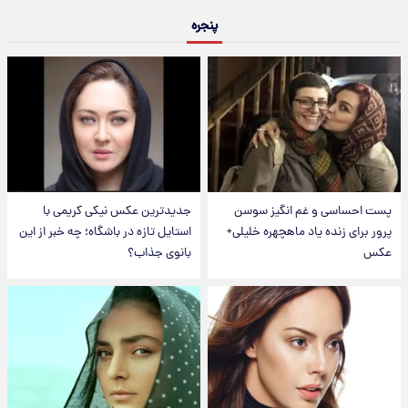
پنجره
پست احساسی و غم انگیز سوسن
جدیدترین عکس نیکی کریمی با
پرور برای زنده یاد ماهچهره خلیلی+
استایل تازه در باشگاه؛ چه خبر از این
عکس
بانوی جذاب؟