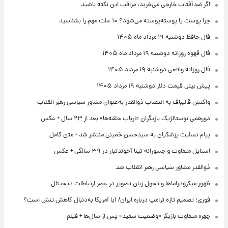
اگر ضدآفتاب خارجی می‌خرید، مراقب این نکته باشید
چرا پوست پا پوسته‌پوسته می‌شود؟ ۱۰ علت مهم را بشناسید
فال حافظ دوشنبه ۱۹ مرداد ماه ۱۴۰۵
فال قهوه روزانه دوشنبه ۱۹ مرداد ماه ۱۴۰۵
فال روزانه واقعی دوشنبه ۱۹ مرداد ۱۴۰۵
پیش‌ بینی قیمت دلار دوشنبه ۱۹ مرداد ۱۴۰۵
واکنش قالیباف به انتصاب ذوالقدر به‌عنوان مشاور سیاسی رهبر انقلاب
دورهمی نوستالژیک بازیگران «ارباب حلقه‌ها» بعد از ۲۳ سال + عکس
پیام تسلیت پزشکیان به سیدحسن خمینی منتشر شد + متن کامل
استایل متفاوت و جسورانه تینا آخوندتبار در ۳۹ سالگی + عکس
ذوالقدر مشاور سیاسی رهبر انقلاب شد
ظهور میکرودراماها و تحول زبان تصویر در عصر ارتباطات دیجیتال
فوری؛ تصمیم تازه ترامپ درباره ایران/ آیا آمریکا به‌دنبال کاهش تنش است؟
چهره متفاوت بازیگر «وضعیت سفید» پس از سال‌ها + فیلم