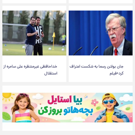
جان بولتن رسما به شکست اعتراف
خداحافظی غیرمنتظره علی سامره از
کرد+فیلم
استقلال