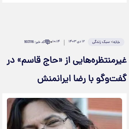
۰
>
سبک زندگی
۱۲ دی ۱۴۰۳
۱۰:۱۴
کد خبر: 903116
خانه
یرمنتظره‌هایی از «حاج قاسم» در
فت‌وگو با رضا ایرانمنش