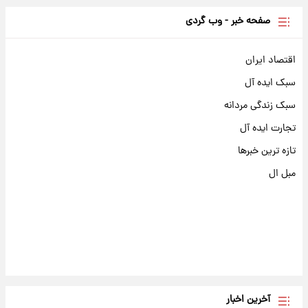
صفحه خبر - وب گردی
اقتصاد ایران
سبک ایده آل
سبک زندگی مردانه
تجارت ایده آل
تازه ترین خبرها
مبل ال
آخرین اخبار