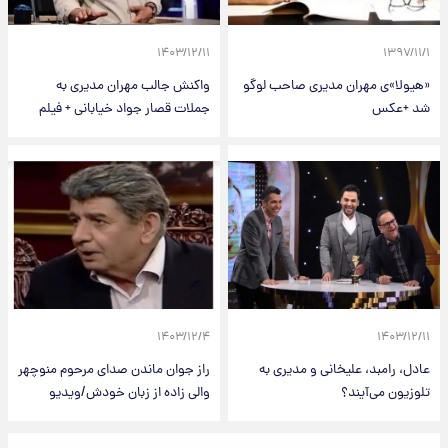
۱۴۰۳/۱۲/۱۱
۱۳۹۷/۱۱/۱
«هیولا»ی مهران مدیری صاحب لوگو
واکنش جالب مهران مدیری به
شد +عکس
جملات قصار جواد خیابانی + فیلم
۱۴۰۳/۱۲/۴
۱۴۰۳/۱۲/۱۱
عادل، رامبد، علیخانی و مدیری به
راز جوان ماندن صدای مرحوم منوچهر
تلوزیون می‌آیند؟
والی زاده از زبان خودش/ویدیو