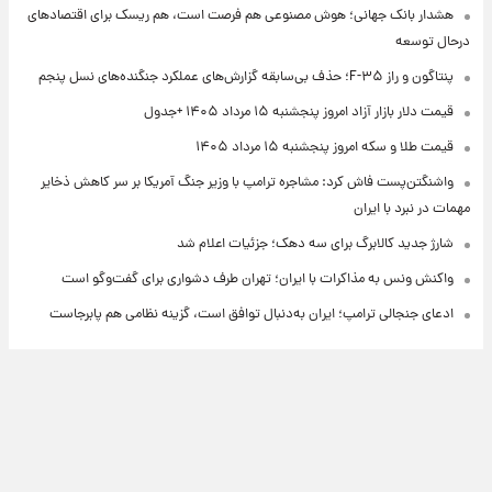
هشدار بانک جهانی؛ هوش مصنوعی هم فرصت است، هم ریسک برای اقتصادهای
درحال توسعه
پنتاگون و راز F-۳۵؛ حذف بی‌سابقه گزارش‌های عملکرد جنگنده‌های نسل پنجم
قیمت دلار بازار آزاد امروز پنجشنبه ۱۵ مرداد ۱۴۰۵ +جدول
قیمت طلا و سکه امروز پنجشنبه ۱۵ مرداد ۱۴۰۵
واشنگتن‌پست فاش کرد: مشاجره ترامپ با وزیر جنگ آمریکا بر سر کاهش ذخایر
مهمات در نبرد با ایران
شارژ جدید کالابرگ برای سه دهک؛ جزئیات اعلام شد
واکنش ونس به مذاکرات با ایران؛ تهران طرف دشواری برای گفت‌وگو است
ادعای جنجالی ترامپ؛ ایران به‌دنبال توافق است، گزینه نظامی هم پابرجاست