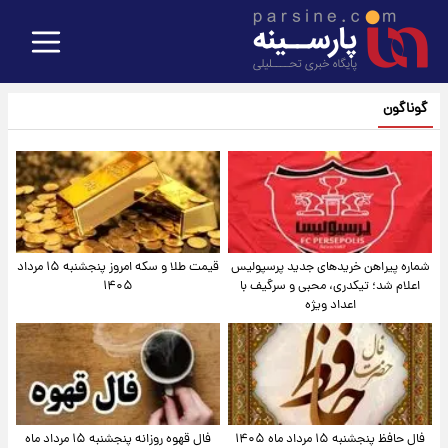
گوناگون
شماره پیراهن خریدهای جدید پرسپولیس
قیمت طلا و سکه امروز پنجشنبه ۱۵ مرداد
اعلام شد؛ تیکدری، محبی و سرگیف با
۱۴۰۵
اعداد ویژه
فال حافظ پنجشنبه ۱۵ مرداد ماه ۱۴۰۵
فال قهوه روزانه پنجشنبه ۱۵ مرداد ماه