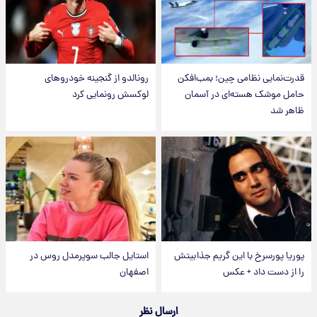
قدرت‌نمایی نظامی چین؛ بمب‌افکن
رونالدو از گنجینه خودروهای
حامل موشک هسته‌ای در آسمان
لوکسش رونمایی کرد
ظاهر شد
پوریا پورسرخ با این گریم جذابیتش
استایل جالب سوپرمدل روس در
را از دست داد + عکس
اصفهان
ارسال نظر