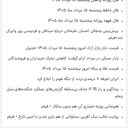
فال روزانه واقعی پنجشنبه ۱۵ مرداد ۱۴۰۵
۲۲ ساعت پیش
فال حافظ پنجشنبه ۱۵ مرداد ماه ۱۴۰۵
فال روزانه واقعی پنجشنبه ۱۵ مرداد ۱۴۰۵
فال قهوه روزانه پنجشنبه ۱۵ مرداد ماه ۱۴۰۵
پیش‌بینی جنجالی احسان علیخانی درباره میثاقی و فردوسی پور وایرال
۱ روز پیش
شد+فیلم
ارزش سهام عدالت برای امروز چهارشنبه ۱۴ مرداد
+ جدول
قیمت دلار بازار آزاد امروز پنجشنبه ۱۵ مرداد ۱۴۰۵ +جدول
بازار مسکن در مرداد آرام گرفت؛ کاهش تحرک خریداران و فروشندگان
۱ روز پیش
آغاز طرح جدید فروش مشارکت در تولید سایپا؛
قیمت طلا و سکه امروز پنجشنبه ۱۵ مرداد ۱۴۰۵
نام خودرو، مبلغ پیش پرداخت و زمان تحویل |
سود مشارکت چند درصد است؟
ایران تعرفه ۷ درصدی تردد از تنگه هرمز را ابلاغ کرد
پنتاگون و راز F-35؛ حذف بی‌سابقه گزارش‌های عملکرد جنگنده‌های نسل
پنجم
هنرنمایی روزبه حصاری آن هم بدون بدلکار + فیلم
روایت جالب نیک آفرین سماواتی از هم بازی شدن با امین تارخ + فیلم