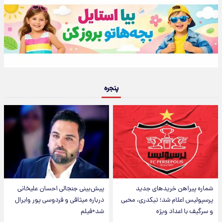
پنجره
شماره پیراهن خریدهای جدید
پیش‌بینی جنجالی احسان علیخانی
پرسپولیس اعلام شد؛ تیکدری، محبی
درباره میثاقی و فردوسی پور وایرال
و سرگیف با اعداد ویژه
شد+فیلم