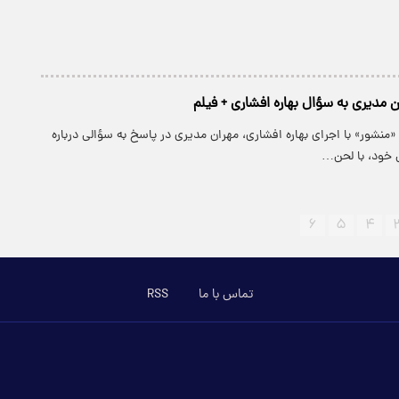
 مدیری به سؤال بهاره افشاری + فیلم
 «منشور» با اجرای بهاره افشاری، مهران مدیری در پاسخ به سؤالی درباره
ی خود، با لحن…
۶
۵
۴
تماس با ما
RSS