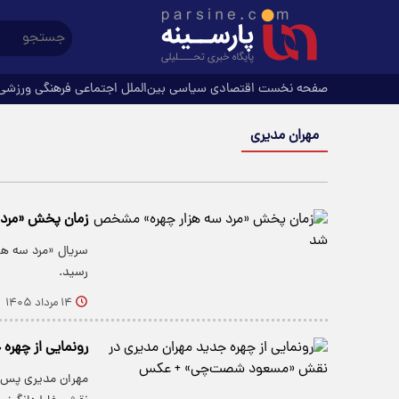
صفحه نخست
اقتصادی
سیاسی
بین‌الملل
اجتماعی
فرهنگی
ورزشی
مهران مدیری
زمان پخش «مرد
سریال «مرد سه هز
رسید.
۱۴ مرداد ۱۴۰۵
رونمایی از چهر
مهران مدیری پس از