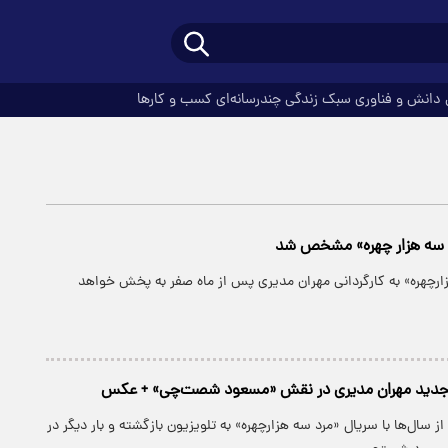
دانش و فناوری
سبک زندگی
چندرسانه‌ای
کسب و کارها
 سه هزار چهره» مشخص شد
ارچهره» به کارگردانی مهران مدیری پس از ماه صفر به پخش خواهد
ه جدید مهران مدیری در نقش «مسعود شصت‌چی» + عکس
 سال‌ها با سریال «مرد سه هزارچهره» به تلویزیون بازگشته و بار دیگر در