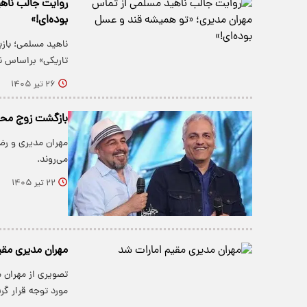
روایت جالب ناه
بوده‌ای!»
ناهید مسلمی؛ بازی
تاریکی» براساس نم
۲۶ تیر ۱۴۰۵
بازگشت زوج محبوب کمدی؛
می‌روند.
۲۲ تیر ۱۴۰۵
مهران مدیری مقی
تصویری از مهران 
مورد توجه قرار گر