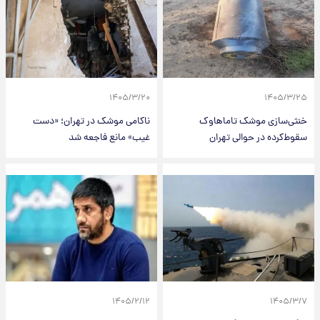
۱۴۰۵/۳/۲۰
۱۴۰۵/۳/۲۵
خنثی‌سازی موشک تاماهاوک
ناکامی موشک در تهران؛ «دست
سقوط‌کرده در حوالی تهران
غیب» مانع فاجعه شد
۱۴۰۵/۲/۱۲
۱۴۰۵/۳/۷