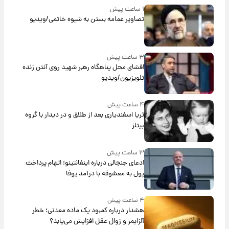
۱ ساعت پیش
تصاویر عمامه بستن به شیوه خاتمی/ویدیو
۳ ساعت پیش
افشای محل پناهگاه‌ رهبر شهید روی آنتن زنده
تلویزیون/ویدیو
۴ ساعت پیش
ثریا اسفندیاری بعد از طلاق و در دیدار با گروه
بیتلز
۳ ساعت پیش
ادعای جنجالی درباره اینفانتینو؛ اتهام پرداخت
پول به معشوقه با درآمد یوفا
۴ ساعت پیش
هشدار درباره کمبود یک ماده معدنی؛ خطر
آلزایمر و زوال عقل افزایش می‌یابد؟