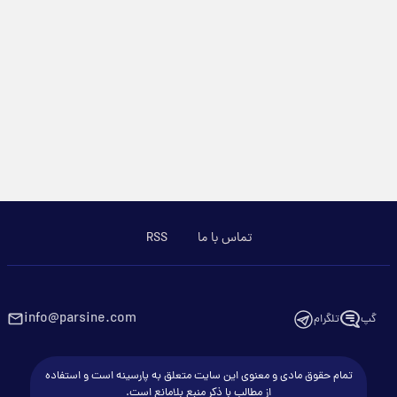
تماس با ما
RSS
info@parsine.com
گپ
تلگرام
تمام حقوق مادی و معنوی این سایت متعلق به پارسینه است و استفاده
از مطالب با ذکر منبع بلامانع است.