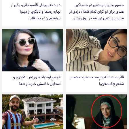
حضور مازیار لرستانی در ختم اکبر
دو دختر پیمان قاسم‌خانی، یکی از
عبدی برای او گران تمام شد!/ دزدی از
بهاره رهنما و دیگری از میترا
مازیار لرستانی آن هم در روز روشن
ابراهیمی؛ در یک قاب!
قاب عاشقانه و پست متفاوت همسر
الهام پاوه‌نژاد با ورزش لاکچری و
شاهرخ استخری!
استایل خاصش خبرساز شد!