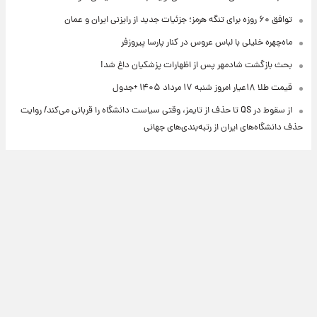
توافق ۶۰ روزه برای تنگه هرمز؛ جزئیات جدید از رایزنی ایران و عمان
ماه‌چهره خلیلی با لباس عروس در کنار پارسا پیروزفر
بحث بازگشت شادمهر پس از اظهارات پزشکیان داغ شد!
قیمت طلا ۱۸عیار امروز شنبه ۱۷ مرداد ۱۴۰۵ +جدول
از سقوط در QS تا حذف از تایمز، وقتی سیاست دانشگاه را قربانی می‌کند/ روایت
حذف دانشگاه‌های ایران از رتبه‌بندی‌های جهانی