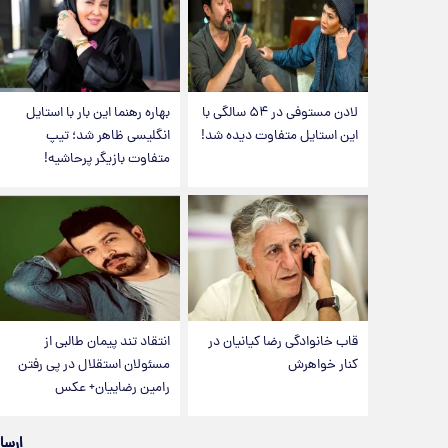
لادن مستوفی در ۵۴ سالگی با
بهاره رهنما این بار با استایل
این استایل متفاوت دیده شد!
انگلیسی ظاهر شد؛ تیپ
متفاوت بازیگر پرحاشیه!
قاب خانوادگی رضا کیانیان در
انتقاد تند پیمان طالبی از
کنار خواهرش
مسئولان استقلال در پی رفتن
رامین رضاییان+ عکس
ارسا