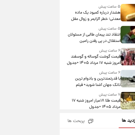
درآمد یوفا
۵ ساعت پیش
هشدار درباره کمبود یک ماده
معدنی؛ خطر آلزایمر و زوال عقل
افزایش می‌یابد؟
۵ ساعت پیش
انتقاد تند پیمان طالبی از مسئولان
استقلال در پی رفتن رامین
رضاییان+ عکس
۶ ساعت پیش
قیمت گوشت گوساله و گوسفند
امروز شنبه ۱۷ مرداد ۱۴۰۵ +جدول
۶ ساعت پیش
با قدرتمندترین و بادوام ترین
تانک جهان آشنا شوید+ فیلم
۷ ساعت پیش
قیمت طلا ۱۸عیار امروز شنبه ۱۷
مرداد ۱۴۰۵ +جدول
۷ ساعت پیش
زدید ها
پربحث ها
قیمت محصولات ایران‌خودرو و
سایپا امروز شنبه ۱۷ مرداد ۱۴۰۵