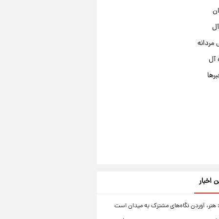
ان
آل
مردانه
 آل
برها
ن اخبار
 هنر، آوردن نگاه‌های مشترک به میدان است