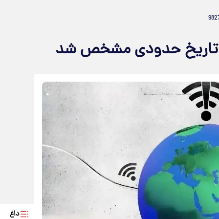
ت: تاریخ حدودی مشخص شد
داغ