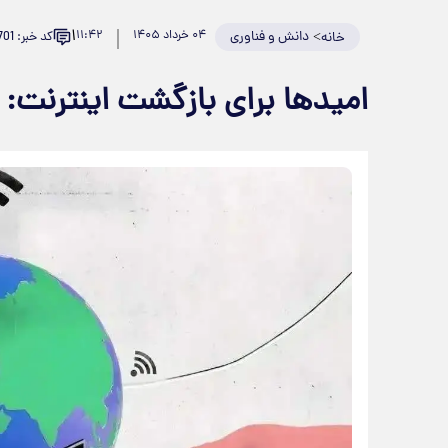
۱
>
دانش و فناوری
۰۴ خرداد ۱۴۰۵
۱۱:۴۲
کد خبر: 982701
خانه
امیدها برای بازگشت اینترن