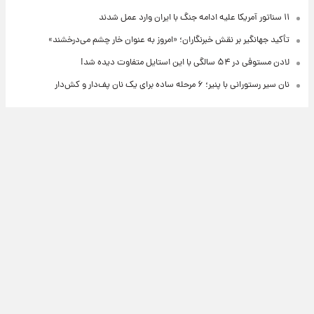
۱۱ سناتور آمریکا علیه ادامه جنگ با ایران وارد عمل شدند
تأکید جهانگیر بر نقش خبرنگاران؛ «امروز به عنوان خار چشم می‌درخشند»
لادن مستوفی در ۵۴ سالگی با این استایل متفاوت دیده شد!
نان سیر رستورانی با پنیر؛ ۶ مرحله ساده برای یک نان پف‌دار و کش‌دار