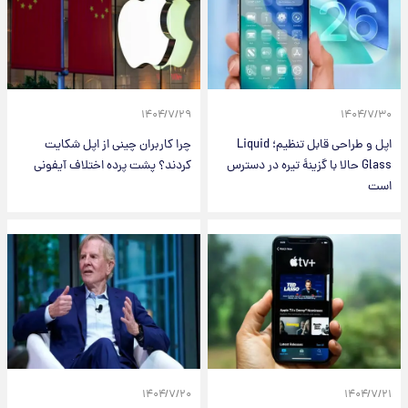
۱۴۰۴/۷/۲۹
۱۴۰۴/۷/۳۰
اپل و طراحی قابل تنظیم؛ Liquid
چرا کاربران چینی از اپل شکایت
Glass حالا با گزینهٔ تیره در دسترس
کردند؟ پشت پرده اختلاف آیفونی
است
۱۴۰۴/۷/۲۰
۱۴۰۴/۷/۲۱