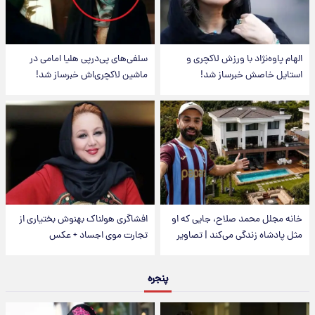
الهام پاوه‌نژاد با ورزش لاکچری و
سلفی‌های پی‌درپی هلیا امامی در
استایل خاصش خبرساز شد!
ماشین لاکچری‌اش خبرساز شد!
خانه مجلل محمد صلاح، جایی که او
افشاگری هولناک بهنوش بختیاری از
مثل پادشاه زندگی می‌کند | تصاویر
تجارت موی اجساد + عکس
پنجره