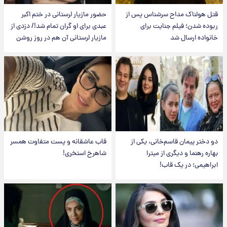
قتل هولناک مداح سرشناس پس از
حضور مازیار لرستانی در ختم اکبر
ربوده شدن؛ فیلم جنایت برای
عبدی برای او گران تمام شد!/ دزدی از
خانواده ارسال شد
مازیار لرستانی آن هم در روز روشن
دو دختر پیمان قاسم‌خانی، یکی از
قاب عاشقانه و پست متفاوت همسر
بهاره رهنما و دیگری از میترا
شاهرخ استخری!
ابراهیمی؛ در یک قاب!