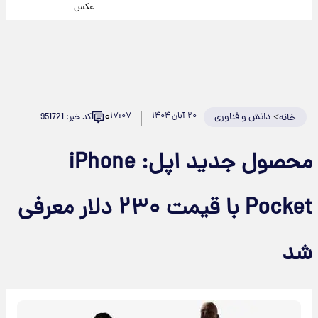
عکس
۰
>
دانش و فناوری
۲۰ آبان ۱۴۰۴
۱۷:۰۷
کد خبر: 951721
خانه
محصول جدید اپل: iPhone
Pocket با قیمت ۲۳۰ دلار معرفی
شد