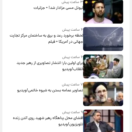
۳ ساعت پیش
لیونل مسی عزادار شد! + جزئیات
۶ ساعت پیش
لحظه برخورد رعد و برق به ساختمان مرکز تجارت
جهانی در آمریکا + فیلم
۶ ساعت پیش
برای اولین بار؛ انتشار تصاویری از رهبر جدید
انقلاب/ویدیو
۷ ساعت پیش
تصاویر عمامه بستن به شیوه خاتمی/ویدیو
۹ ساعت پیش
افشای محل پناهگاه‌ رهبر شهید روی آنتن زنده
تلویزیون/ویدیو