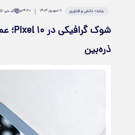
۰
>
دانش و فناوری
۱۱ شهریور ۱۴۰۴
۱۴:۲۰
کد خبر: 939340
خانه
ذره‌بین