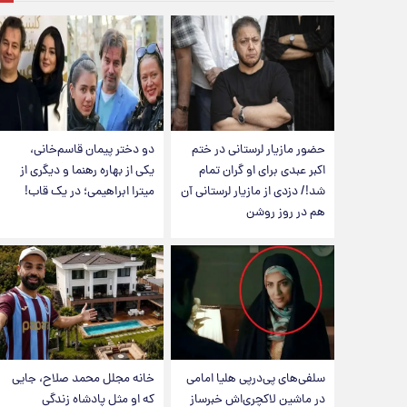
حضور مازیار لرستانی در ختم
دو دختر پیمان قاسم‌خانی،
اکبر عبدی برای او گران تمام
یکی از بهاره رهنما و دیگری از
شد!/ دزدی از مازیار لرستانی آن
میترا ابراهیمی؛ در یک قاب!
هم در روز روشن
سلفی‌های پی‌درپی هلیا امامی
خانه مجلل محمد صلاح، جایی
در ماشین لاکچری‌اش خبرساز
که او مثل پادشاه زندگی