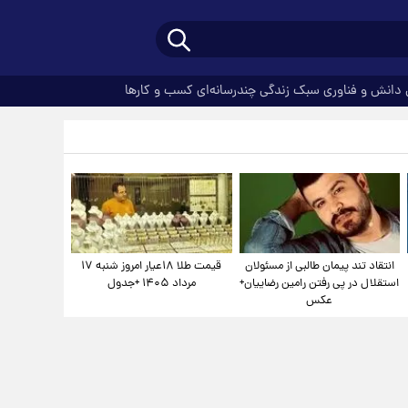
دانش و فناوری
سبک زندگی
چندرسانه‌ای
کسب و کارها
انتقاد تند پیمان طالبی از مسئولان
قیمت طلا ۱۸عیار امروز شنبه ۱۷
استقلال در پی رفتن رامین رضاییان+
مرداد ۱۴۰۵ +جدول
عکس