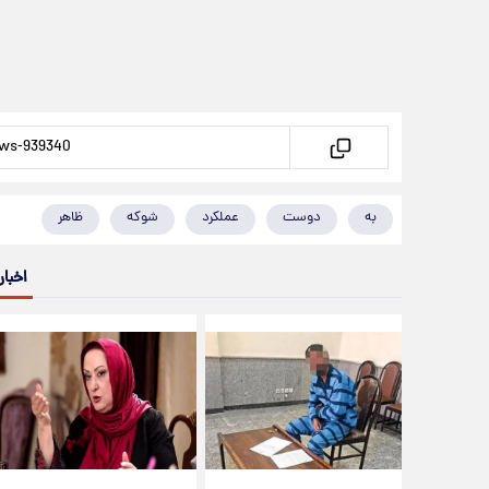
به
دوست
عملکرد
شوکه
ظاهر
اخبار