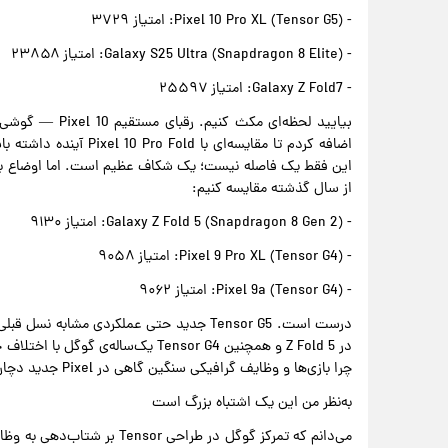
- Pixel 10 Pro XL (Tensor G5): امتیاز ۳۷۲۹
- Galaxy S25 Ultra (Snapdragon 8 Elite): امتیاز ۲۳۸۵۸
- Galaxy Z Fold7: امتیاز ۲۵۵۹۷
از سال گذشته مقایسه کنیم:
- Galaxy Z Fold 5 (Snapdragon 8 Gen 2): امتیاز ۹۱۳۰
- Pixel 9 Pro XL (Tensor G4): امتیاز ۹۰۵۸
- Pixel 9a (Tensor G4): امتیاز ۹۰۶۲
چرا بازی‌ها و وظایف گرافیکی سنگین گاهی در Pixel جدید دچار مشکل می‌شوند — و واقعاً باورش سخت است.
به‌نظر من این یک اشتباه بزرگ است
می‌دانم که تمرکز گوگل در طرا