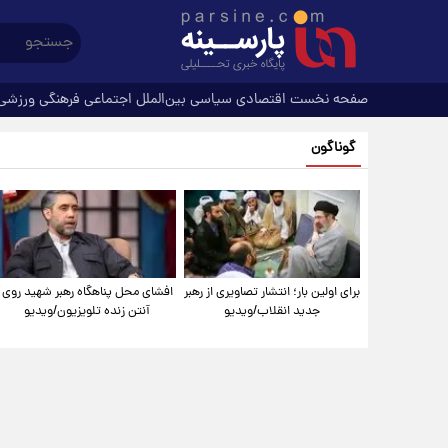
صفحه نخست
اقتصادی
سیاسی
بین‌الملل
اجتماعی
فرهنگی
ورزشی
گوناگون
برای اولین بار؛ انتشار تصاویری از رهبر
افشای محل پناهگاه‌ رهبر شهید روی
جدید انقلاب/ویدیو
آنتن زنده تلویزیون/ویدیو