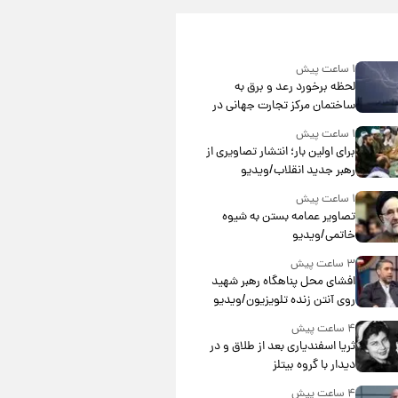
۱ ساعت پیش
لحظه برخورد رعد و برق به
ساختمان مرکز تجارت جهانی در
آمریکا + فیلم
۱ ساعت پیش
برای اولین بار؛ انتشار تصاویری از
رهبر جدید انقلاب/ویدیو
۱ ساعت پیش
تصاویر عمامه بستن به شیوه
خاتمی/ویدیو
۳ ساعت پیش
افشای محل پناهگاه‌ رهبر شهید
روی آنتن زنده تلویزیون/ویدیو
۴ ساعت پیش
ثریا اسفندیاری بعد از طلاق و در
دیدار با گروه بیتلز
۴ ساعت پیش