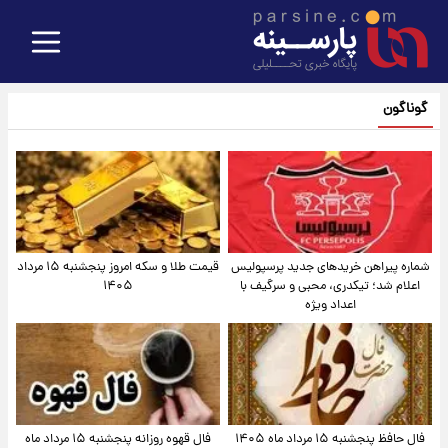
گوناگون
شماره پیراهن خریدهای جدید پرسپولیس
قیمت طلا و سکه امروز پنجشنبه ۱۵ مرداد
اعلام شد؛ تیکدری، محبی و سرگیف با
۱۴۰۵
اعداد ویژه
فال حافظ پنجشنبه ۱۵ مرداد ماه ۱۴۰۵
فال قهوه روزانه پنجشنبه ۱۵ مرداد ماه