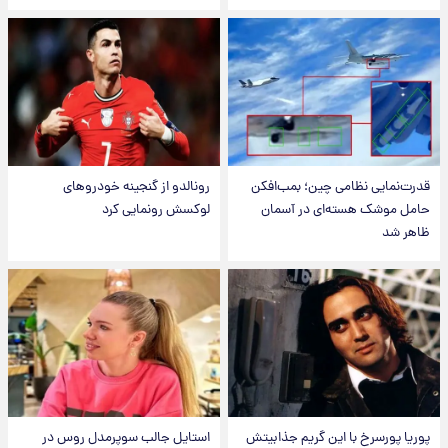
قدرت‌نمایی نظامی چین؛ بمب‌افکن
رونالدو از گنجینه خودروهای
حامل موشک هسته‌ای در آسمان
لوکسش رونمایی کرد
ظاهر شد
پوریا پورسرخ با این گریم جذابیتش
استایل جالب سوپرمدل روس در