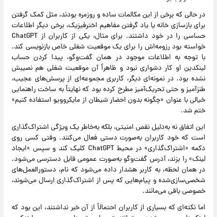
در حالی که برخی از این مکالمات ساده و روزمره‌ بودند، مثل کمک گرفتن
برای بازسازی خانه یا یاد گرفتن مفاهیم اخترفیزیک، برخی دیگر اطلاعات
حساسی را در خود داشتند. برای مثال، یکی از کاربران از ChatGPT
خواسته بود رزومه‌اش را برای یک موقعیت شغلی خاص بازنویسی کند.
با توجه به اطلاعات موجود در همان گفت‌وگو، پیدا کردن حساب
لینکدین او کار دشواری نبود و ظاهراً آن موقعیت شغلی هم نصیبش
نشده بود. در نمونه‌ای دیگر، کاربری مجموعه‌ای از پرسش‌های عجیب،
طنزآمیز و حتی تحریک‌آمیز مطرح کرده بود که نهایتاً به ساخت راهنمایی
خیالی با عنوان «چگونه بدون احضار شیطان از مایکروویو استفاده کنیم»
ختم شد.
این اتفاق نه به‌دلیل نقص امنیتی، بلکه به‌خاطر یک ویژگی اشتراک‌گذاری
است که خود کاربران به‌صورت دستی فعال می‌کنند. وقتی کسی روی
دکمه «اشتراک‌گذاری» در محیط ChatGPT کلیک کند و سپس «ایجاد
لینک» را بزند، آدرس گفت‌وگو به‌صورت عمومی قابل دسترسی می‌شود.
در همان لحظه، به کاربر هشدار داده می‌شود که نام، دستورالعمل‌های
شخصی‌سازی‌شده و پیام‌هایی که پس از اشتراک‌گذاری ارسال می‌شوند،
خصوصی باقی می‌مانند.
اما نکته‌ای که بسیاری از کاربران احتمالاً از آن خبر نداشتند، این بود که