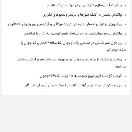
جزئیات فعال‌سازی «کیف پول ایران» اعلام شد+فیلم
واکنش پلیس به فیک نیوزها و بازنشر ویدیوهای تکراری
پیش‌بینی جنجالی احسان علیخانی درباره میثاقی و فردوسی پور وایرال شد+فیلم
واکنش سحر دولتشاهی به حاشیه‌ها: قصد توهین به اذان را نداشتم
راز طول عمر انسان در دستان یک نوجوان ۱۵ ساله؟ ادعایی که جهان را
شگفت‌زده کرد
روایت پزشکیان از برنامه‌های دولت برای بهبود معیشت مردم امشب منتشر
می‌شود
قیمت گوشت قرمز امروز پنجشنبه ۱۵ مرداد ۱۴۰۵ +جدول
بازار مسکن در مرداد آرام گرفت؛ کاهش تحرک خریداران و فروشندگان