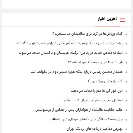
آخرین اخبار
کدام ورزش‌ها در گرما برای سالمندان مناسب‌ترند؟
پشت پرده عکس جدید ترامپ؛ مقام آمریکایی درباره وضعیت او چه گفت؟
ائتلاف دفاعی جدید در ریاض؛ ترکیه، عربستان و پاکستان متحد می‌شوند
قیمت طلا امروز جمعه ۱۶ مرداد ۱۴۰۵
هشدار محسن رضایی درباره تنگه هرمز؛ مسیر دوم باز نخواهد شد
۶ منبع پنهان ویتامین C
این خوراکی ها مغز را نجات می‌دهند
استایل عجیب صابر ابر وایرال شد + عکس
طلب حلالیت عالیشاه از هواداران پس از جدایی از پرسپولیس
چهار ماسک خانگی برای داشتن موهای نرم و شفاف
بهترین مقاصد دریاچه‌های نزدیک تهران