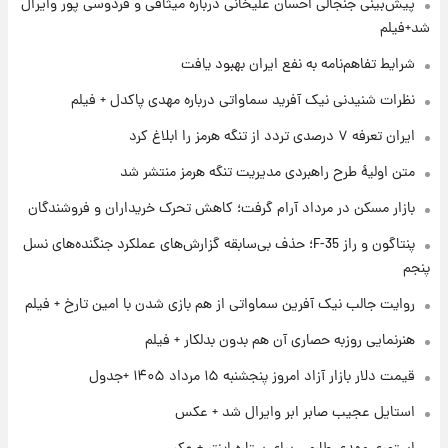
۱ روز پیش
پیش‌بینی جنجالی احسان علیخانی درباره میثاقی و فردوسی پور وایرال
سیگنال‌های جدید برای بازار طلا؛ پیش‌بینی
شد+فیلم
قیمت سکه و طلا فردا
شرایط تفاهم‌نامه به نفع ایران بهبود یافت
۱ روز پیش
نظرات شنیدنی نیک آفرید سماواتی درباره مهدی پاکدل + فیلم
فال حافظ پنجشنبه ۱۵ مرداد ماه ۱۴۰۵
ایران تعرفه ۷ درصدی تردد از تنگه هرمز را ابلاغ کرد
متن اولیۀ طرح راهبردی مدیریت تنگه هرمز منتشر شد
۱ روز پیش
بازار مسکن در مرداد آرام گرفت؛ کاهش تحرک خریداران و فروشندگان
فال قهوه روزانه پنجشنبه ۱۵ مرداد ماه ۱۴۰۵
پنتاگون و راز F-35؛ حذف بی‌سابقه گزارش‌های عملکرد جنگنده‌های نسل
پنجم
۱ روز پیش
فال روزانه واقعی پنجشنبه ۱۵ مرداد ۱۴۰۵
روایت جالب نیک آفرین سماواتی از هم بازی شدن با امین تارخ + فیلم
هنرنمایی روزبه حصاری آن هم بدون بدلکار + فیلم
قیمت دلار بازار آزاد امروز پنجشنبه ۱۵ مرداد ۱۴۰۵ +جدول
استایل عجیب صابر ابر وایرال شد + عکس