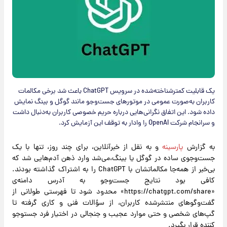
یک قابلیت کمترشناخته‌شده در سرویس ChatGPT باعث شد برخی مکالمات
کاربران به‌صورت عمومی در موتورهای جست‌وجو مانند گوگل و بینگ نمایش
داده شود. این اتفاق نگرانی‌هایی درباره حریم خصوصی کاربران به‌دنبال داشت
و سرانجام شرکت OpenAI را وادار به توقف این آزمایش کرد.
به گزارش
پارسینه
و به نقل از خبرآنلاین، برای چند روز، تنها با یک
جست‌وجوی ساده در گوگل یا بینگ،می‌شد وارد ذهن آدم‌هایی شد که
بی‌خبر از همه‌جا مکالماتشان با ChatGPT را به اشتراک گذاشته بودند.
کافی بود نتایج جست‌وجو به آدرس دامنه‌ی
«https://chatgpt.com/share» محدود شود تا فهرستی طولانی از
گفت‌وگوهای منتشرشده کاربران، از سؤالات فنی و کاری گرفته تا
گپ‌های شخصی و حتی موارد عجیب و جنجالی در اختیار فرد جستوجو
کننده قرار بگیرد.