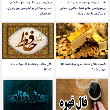
شماره پیراهن خریدهای جدید
پیش‌بینی جنجالی احسان علیخانی
پرسپولیس اعلام شد؛ تیکدری، محبی
درباره میثاقی و فردوسی پور وایرال
و سرگیف با اعداد ویژه
شد+فیلم
قیمت طلا و سکه امروز پنجشنبه ۱۵
فال حافظ پنجشنبه ۱۵ مرداد ماه
مرداد ۱۴۰۵
۱۴۰۵