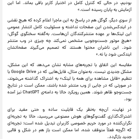
بودیم، در حالی که کنترل کامل در اختیار کاربر باقی بماند. اما این
آزمایش به پایان رسیده است.»
از سوی دیگر، گوگل هم در پاسخ به این ماجرا اعلام کرده که هیچ نقشی
در ایندکس‌شدن این صفحات نداشته و مسئولیت کامل انتشار عمومی
این لینک‌ها بر عهده منتشرکنندگان آن‌هاست. به‌گفته سخنگوی گوگل:
«هیچ موتور جست‌وجویی مشخص نمی‌کند چه چیزی در وب منتشر
شود. این ناشران محتوا هستند که تصمیم می‌گیرند صفحاتشان
ایندکس شود یا نه.»
مقایسه این اتفاق با تجربه‌های مشابه نشان می‌دهد که این مشکل،
مشکل جدیدی نیست. به‌عنوان مثال، فایل‌هایی که در Google Drive با
تنظیم «قابل مشاهده برای همه با لینک» به اشتراک گذاشته می‌شوند،
در صورتی که در جایی از وب منتشر شده باشند، ممکن است در نتایج
جست‌وجو ظاهر شوند. همین رویکرد حالا به دامنه‌ی ChatGPT نیز آمده
بود.
در نهایت، آن‌چه به‌نظر یک قابلیت ساده و حتی مفید برای
اشتراک‌گذاری گفت‌وگوهای هوش مصنوعی می‌رسید، حالا به تجربه‌ای
نگران‌کننده در مورد حریم خصوصی کاربران تبدیل شده است؛ تجربه‌ای
که اگرچه فعلاً متوقف شده، اما ممکن است باز هم در شکل و قالبی
جدید بازگردد.