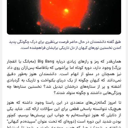
طبق گفته دانشمندان در حال حاضر فرصت بی‌نظیری برای درک چگونگی پدید
آمدن نخستین نورهای کیهان از دل تاریکی برایشان فراهم‌شده است.
همان‌قدر که رمز و رازهای زیادی درباره Big Bang (مه‌بانگ یا انفجار
بزرگ) وجود دارد، دوره کوتاه اما پرآشوبی که بلافاصله پس‌ازآن روی داد
نیز همچنان در مملو از ابهام است. دانشمندان هنوز به‌طور دقیق
نمی‌دانند که کیهان چگونه از یک دریای یکنواخت و تاریک به گردبادی
آشفته و پر از ستاره‌های درخشان تبدیل شد؟ نخستین ستاره‌ها چه
ویژگی‌هایی داشتند و چگونه متولد شدند؟
تا امروز گمانه‌زنی‌های متعددی در این راستا وجود داشته که هنوز
هیچ‌یک نتوانسته پاسخی قطعی برای این سؤالات ارائه کند. شاید یکی
از دلایلی که هنوز نتوانسته‌ایم به جواب این پرسش‌ها برسیم، کم‌نور
بودن شدید این دوره است (دوره‌ای که تحت عنوان "سپیده‌دم کیهانی"