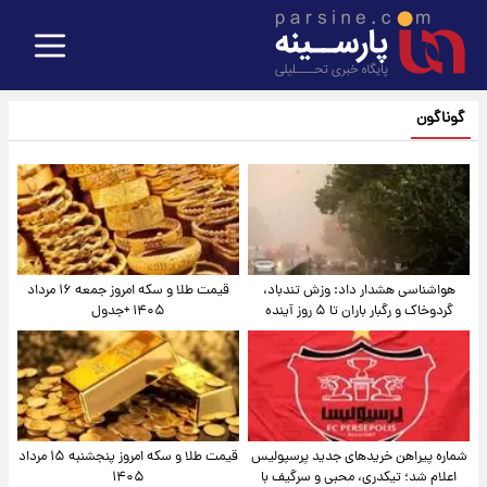
گوناگون
هواشناسی هشدار داد: وزش تندباد،
قیمت طلا و سکه امروز جمعه ۱۶ مرداد
گردوخاک و رگبار باران تا ۵ روز آینده
۱۴۰۵ +جدول
شماره پیراهن خریدهای جدید پرسپولیس
قیمت طلا و سکه امروز پنجشنبه ۱۵ مرداد
اعلام شد؛ تیکدری، محبی و سرگیف با
۱۴۰۵