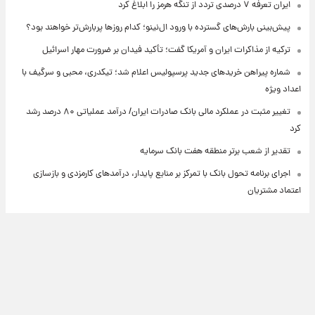
ایران تعرفه ۷ درصدی تردد از تنگه هرمز را ابلاغ کرد
پیش‌بینی بارش‌های گسترده با ورود ال‌نینو؛ کدام روزها پربارش‌تر خواهند بود؟
ترکیه از مذاکرات ایران و آمریکا گفت؛ تأکید فیدان بر ضرورت مهار اسرائیل
شماره پیراهن خریدهای جدید پرسپولیس اعلام شد؛ تیکدری، محبی و سرگیف با
اعداد ویژه
تغییر مثبت در عملکرد مالی بانک صادرات ایران/ درآمد عملیاتی ۸۰ درصد رشد
کرد
تقدیر از شعب برتر منطقه هفت بانک سرمایه
اجرای برنامه تحول بانک با تمرکز بر منابع پایدار، درآمدهای کارمزدی و بازسازی
اعتماد مشتریان