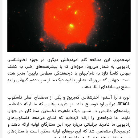
درمجموع، این مطالعه گام امیدبخش دیگری در حوزه اخترشناسی
رادیویی به شمار می‌رود؛ حوزه‌ای که با پیشرفت‌های اخیر، به کشف
جهانی کاملاً تازه به نام"جهان با درخشندگی سطحی پایین" منجر شده
است. جهانی که می‌تواند به‌طور بالقوه درک ما از سپیده‌دم کیهانی را به
سطح بی‌سابقه‌ای ارتقا دهد.
الوِی د لرا آسدو، اخترشناس کمبریج و یکی از محققان اصلی تلسکوپ
REACH دراین‌باره توضیح داد: «پیش‌بینی‌هایی که ما ارائه داده‌ایم،
پیامدهای عظیمی در مسیر درک ماهیت نخستین ستارگان در جهان
دارند. ما شواهدی را ارائه کرده‌ایم که نشان می‌دهد تلسکوپ‌های
رادیویی ما قادرند جزئیاتی درباره جرم این ستارگان اولیه ارائه دهند و
درعین‌حال مشخص شد که این نورهای اولیه ممکن است با ستاره‌های