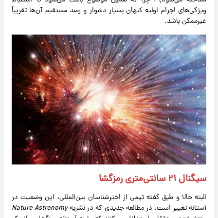
شناخته می‌شود) ؛ چرا که همین موضوع باعث می‌شود تا استنباط
ویژگی‌های اجرام اولیه کیهان بسیار دشوار و رصد مستقیم آن‌ها تقریباً
غیرممکن باشد.
سیگنال ۲۱ سانتی‌متری رمزگشا
البته حالا و طبق گفته تیمی از اخترشناسان بین‌المللی، این وضعیت در
آستانه تغییر است. در مطالعه جدیدی که در نشریه
Nature Astronomy