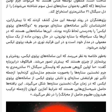
ساخت است، مشغول توسعه مدلی هستند که می‌تواند جرم اولین
ستاره‌ها (که گاهی به‌عنوان ستاره‌های نسل سوم شناخته می‌شوند) را از
دل سیگنال ۲۱ سانتی‌متری استخراج کند.
پژوهشگران در روند توسعه این مدل کشف کردند که تا پیش‌ازاین،
اخترشناسان تأثیر سامانه‌های ستاره‌ای موسوم به "دوگانه‌های پرتوی
ایکس" را به‌درستی لحاظ نکرده بودند. این‌ها سامانه‌هایی هستند که در
آن‌ها یک سیاه‌چاله یا ستاره نوترونی، در حال ربودن ماده از یک ستاره
معمولی در مدار خود است و در این فرآیند نوری در طیف پرتوی ایکس
تولید می‌شود.
به‌طور خلاصه به نظر می‌رسد که این سامانه‌های پرتوی ایکس، روشن‌تر و
پرشمارتر از چیزی هستند که پیش‌تر تصور می‌شد. فیالکوف دراین‌باره
گفت: «ما اولین گروهی هستیم که وابستگی سیگنال ۲۱ سانتی‌متری به
جرم نخستین ستاره‌ها را به‌صورت منسجم مدل‌سازی کرده‌ایم؛ ازجمله
تأثیر نور فرابنفش ستاره‌ای و تابش پرتوی ایکس از سامانه‌های پرتوی
ایکس که در زمان مرگ نخستین ستاره‌ها شکل می‌گیرند. این یافته‌ها
حاصل شبیه‌سازی‌هایی هستند که شرایط آغازین کیهان (ازجمله ترکیب
هیدروژن-هلیوم حاصل از مه‌بانگ) را در نظر می‌گیرند.»