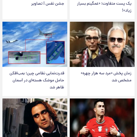
یک پست متفاوت؛ «غمگینم بسیار
جشن نفس | تصاویر
زیاد»!
زمان پخش «مرد سه هزار چهره»
قدرت‌نمایی نظامی چین؛ بمب‌افکن
مشخص شد
حامل موشک هسته‌ای در آسمان
ظاهر شد