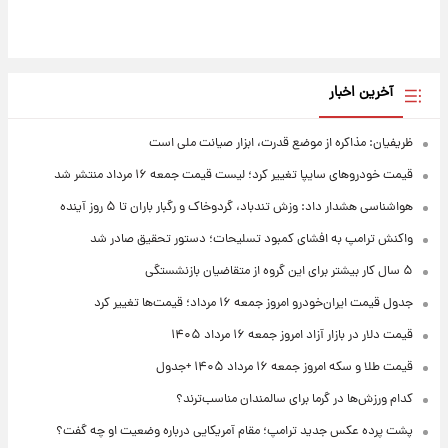
آخرین اخبار
ظریفیان: مذاکره از موضع قدرت، ابزار صیانت ملی است
قیمت خودروهای سایپا تغییر کرد؛ لیست قیمت جمعه ۱۶ مرداد منتشر شد
هواشناسی هشدار داد: وزش تندباد، گردوخاک و رگبار باران تا ۵ روز آینده
واکنش ترامپ به افشای کمبود تسلیحات؛ دستور تحقیق صادر شد
۵ سال کار بیشتر برای این گروه از متقاضیان بازنشستگی
جدول قیمت ایران‌خودرو امروز جمعه ۱۶ مرداد؛ قیمت‌ها تغییر کرد
قیمت دلار در بازار آزاد امروز جمعه ۱۶ مرداد ۱۴۰۵
قیمت طلا و سکه امروز جمعه ۱۶ مرداد ۱۴۰۵ +جدول
کدام ورزش‌ها در گرما برای سالمندان مناسب‌ترند؟
پشت پرده عکس جدید ترامپ؛ مقام آمریکایی درباره وضعیت او چه گفت؟