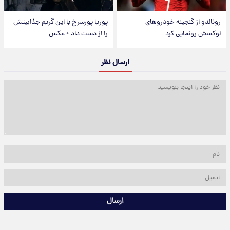
رونالدو از گنجینه خودروهای
پوریا پورسرخ با این گریم جذابیتش
لوکسش رونمایی کرد
را از دست داد + عکس
ارسال نظر
ارسال