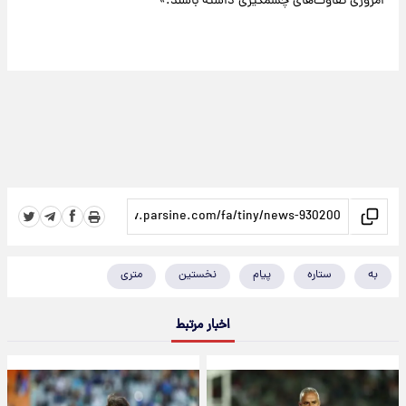
امروزی تفاوت‌های چشمگیری داشته باشند.»
به
ستاره
پیام
نخستین
متری
اخبار مرتبط