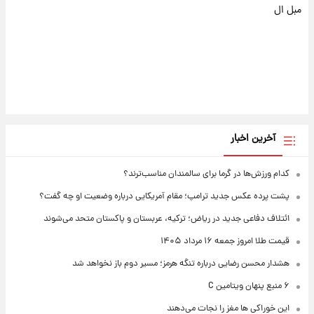
مبل ال
آخرین اخبار
کدام ورزش‌ها در گرما برای سالمندان مناسب‌ترند؟
پشت پرده عکس جدید ترامپ؛ مقام آمریکایی درباره وضعیت او چه گفت؟
ائتلاف دفاعی جدید در ریاض؛ ترکیه، عربستان و پاکستان متحد می‌شوند
قیمت طلا امروز جمعه ۱۶ مرداد ۱۴۰۵
هشدار محسن رضایی درباره تنگه هرمز؛ مسیر دوم باز نخواهد شد
۶ منبع پنهان ویتامین C
این خوراکی ها مغز را نجات می‌دهند