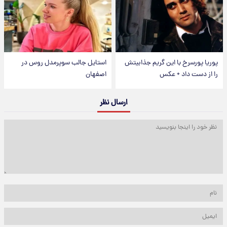
پوریا پورسرخ با این گریم جذابیتش
استایل جالب سوپرمدل روس در
را از دست داد + عکس
اصفهان
ارسال نظر