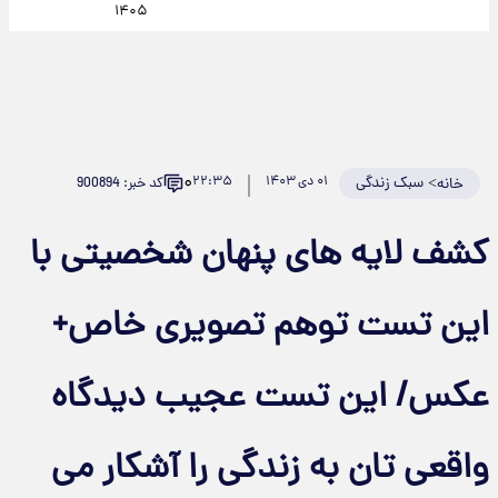
۱۴۰۵
۰
>
سبک زندگی
۰۱ دی ۱۴۰۳
۲۲:۳۵
کد خبر: 900894
خانه
کشف لایه های پنهان شخصیتی با
این تست توهم تصویری خاص+
عکس/ این تست عجیب دیدگاه
واقعی تان به زندگی را آشکار می