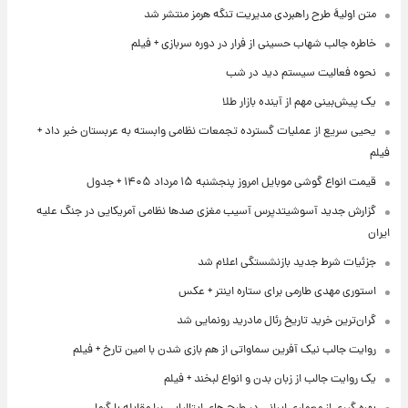
متن اولیۀ طرح راهبردی مدیریت تنگه هرمز منتشر شد
خاطره جالب شهاب حسینی از فرار در دوره سربازی + فیلم
نحوه فعالیت سیستم دید در شب
یک پیش‌بینی مهم از آینده بازار طلا
یحیی سریع از عملیات گسترده تجمعات نظامی وابسته به عربستان خبر داد +
فیلم
قیمت انواع گوشی موبایل امروز پنجشنبه ۱۵ مرداد ۱۴۰۵ + جدول
گزارش جدید آسوشیتدپرس آسیب مغزی صدها نظامی آمریکایی در جنگ علیه
ایران
جزئیات شرط جدید بازنشستگی اعلام شد
استوری مهدی طارمی برای ستاره اینتر + عکس
گران‌ترین خرید تاریخ رئال مادرید رونمایی شد
روایت جالب نیک آفرین سماواتی از هم بازی شدن با امین تارخ + فیلم
یک روایت جالب از زبان بدن و انواع لبخند + فیلم