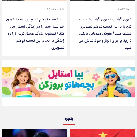
۱۴۰۳/۶/۲۷
۱۴۰۳/۷/۹
درون گرایی یا برون گرایی شخصیت
این تست توهم تصویری، عمیق ترین
تان را با این تست توهم تصویری
خواسته شما را در زندگی آشکار می
کشف کنید/ هوش هیجانی بالایی
کند+ تصاویر /درک عمیق ترین آرزوی
دارید یا برای ابراز وجود تلاش می
زندگی با انجام این تست توهم
کنید
تصویری
پنجره