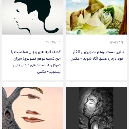
۱۴۰۳/۷/۲۹
۱۴۰۳/۸/۶
با این تست توهم تصویری از افکار
کشف لایه های پنهان شخصیت با
خود درباره عشق آگاه شوید + عکس
این تست توهم تصویری؛ میزان
تمرکز و استعدادهای شغلی تان را
بسنجید+ عکس