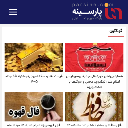
گوناگون
شماره پیراهن خریدهای جدید پرسپولیس
قیمت طلا و سکه امروز پنجشنبه ۱۵ مرداد
اعلام شد؛ تیکدری، محبی و سرگیف با
۱۴۰۵
اعداد ویژه
فال حافظ پنجشنبه ۱۵ مرداد ماه ۱۴۰۵
فال قهوه روزانه پنجشنبه ۱۵ مرداد ماه