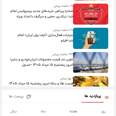
۱۹ ساعت پیش
شماره پیراهن خریدهای جدید پرسپولیس اعلام
شد؛ تیکدری، محبی و سرگیف با اعداد ویژه
۲۰ ساعت پیش
جزئیات فعال‌سازی «کیف پول ایران» اعلام
شد+فیلم
۲۳ ساعت پیش
تغییر تند قیمت محصولات ایران‌خودرو و سایپا
امروز پنجشنبه ۱۵ مرداد ۱۴۰۵ +جدول
۱ روز پیش
قیمت طلا و سکه امروز پنجشنبه ۱۵ مرداد ۱۴۰۵
پربازدید ها
پربحث ها
۱ روز پیش
شارژ جدید کالابرگ برای سه دهک؛ جزئیات اعلام
روز
هفته
ماه
سال
شد